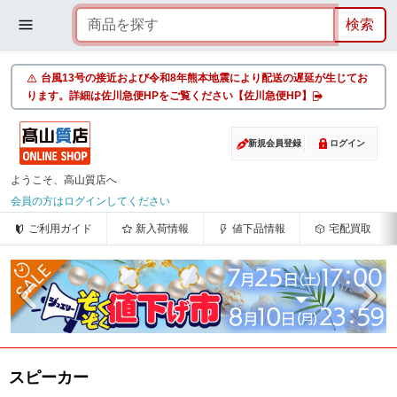
台風13号の接近および令和8年熊本地震により配送の遅延が生じてお
ります。詳細は佐川急便HPをご覧ください【佐川急便HP】
新規会員登録
ログイン
ようこそ、高山質店へ
会員の方はログインしてください
ご利用ガイド
新入荷情報
値下品情報
宅配買取
スピーカー