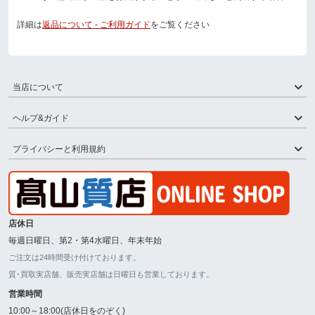
詳細は
返品について - ご利用ガイド
をご覧ください
当店について
ヘルプ&ガイド
プライバシーと利用規約
店休日
毎週日曜日、第2・第4水曜日、年末年始
ご注文は24時間受け付けております。
質･買取実店舗、販売実店舗は日曜日も営業しております。
営業時間
10:00～18:00(店休日をのぞく)