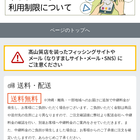
ページのトップへ
送料・配送
送料無料
※沖縄・離島・一部地域へのお届けに追加で中継料金が
発生し、お客様にご負担いただく場合がございます。ご負担いただく金額は商品
や送付先の住所により異なりますので、ご注文確認後に弊社より配送会社へ 中継
料金の確認を行い、別途お客様へ中継料金のご案内をさせていただきます。ま
た、中継料金のご負担が発生しました場合は、お客様からのご了承後に注文を確
定いたしますので、あらかじめご了承ください。