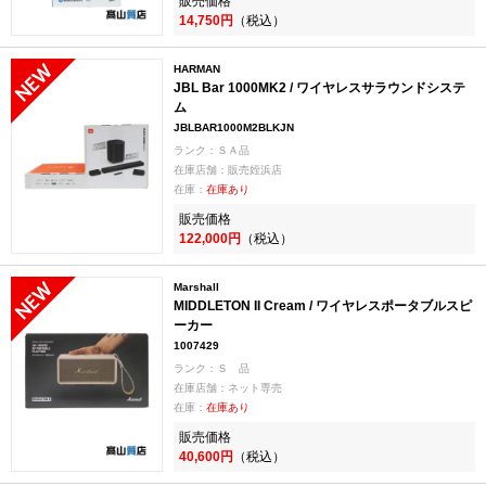
販売価格
14,750円
（税込）
HARMAN
JBL Bar 1000MK2 / ワイヤレスサラウンドシステ
ム
JBLBAR1000M2BLKJN
ランク：ＳＡ品
在庫店舗：販売姪浜店
在庫：
在庫あり
販売価格
122,000円
（税込）
Marshall
MIDDLETON II Cream / ワイヤレスポータブルスピ
ーカー
1007429
ランク：Ｓ 品
在庫店舗：ネット専売
在庫：
在庫あり
販売価格
40,600円
（税込）