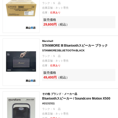
ランク：Ｓ 品
在庫店舗：ネット専売
在庫：
在庫あり
販売価格
29,600円
（税込）
Marshall
STANMORE III Bluetoothスピーカー ブラック
STANMORE3BLUETOOTH-BLACK
ランク：Ｓ 品
在庫店舗：ネット専売
在庫：
在庫あり
販売価格
49,400円
（税込）
その他 ブランド・メーカー品
Bluetoothスピーカー / Soundcore Motion X500
A3131511
ランク：Ｓ 品
在庫店舗：ネット専売