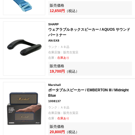
販売価格
12,650円
（税込）
SHARP
ウェアラブルネックスピーカー / AQUOS サウンド
パートナー
AN-SX8
ランク：ＡＢ品
在庫店舗：販売古賀店
在庫：
在庫あり
販売価格
19,700円
（税込）
Marshall
ポータブルスピーカー / EMBERTON III / Midnight
Blue
1008137
ランク：ＡＢ品
在庫店舗：販売古賀店
在庫：
在庫あり
販売価格
20,800円
（税込）