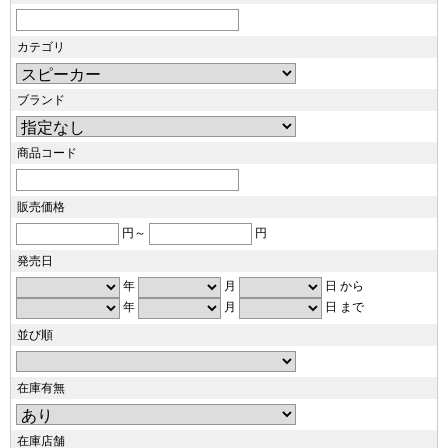
カテゴリ
ブランド
商品コード
販売価格
円～
円
発売日
年
月
日 から
年
月
日 まで
並び順
在庫有無
在庫店舗