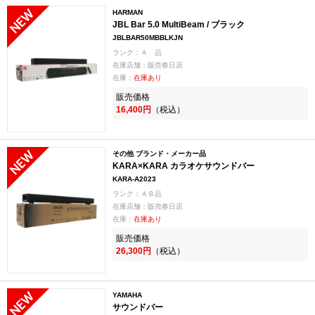
HARMAN
JBL Bar 5.0 MultiBeam / ブラック
JBLBAR50MBBLKJN
ランク：Ａ 品
在庫店舗：販売春日店
在庫：
在庫あり
販売価格
16,400円
（税込）
その他 ブランド・メーカー品
KARA×KARA カラオケサウンドバー
KARA-A2023
ランク：ＡＢ品
在庫店舗：販売春日店
在庫：
在庫あり
販売価格
26,300円
（税込）
YAMAHA
サウンドバー