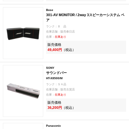
Bose
301-AV MONITOR / 2way 3スピーカーシステム ペ
ア
ランク：Ｂ 品
在庫店舗：販売春日店
在庫：
在庫あり
販売価格
49,400円
（税込）
SONY
サウンドバー
HT-X8500/M
ランク：ＳＡ品
在庫店舗：販売古賀店
在庫：
在庫あり
販売価格
36,200円
（税込）
Panasonic