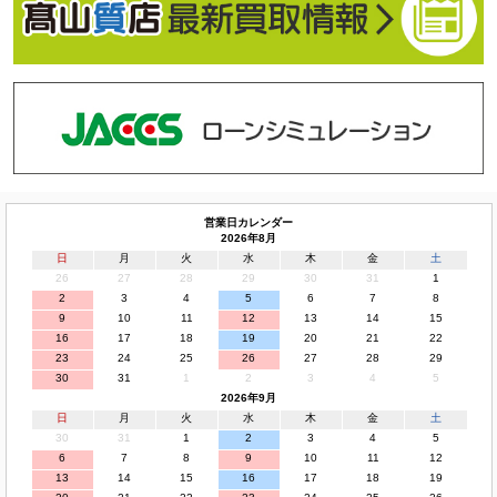
営業日カレンダー
2026年8月
日
月
火
水
木
金
土
26
27
28
29
30
31
1
2
3
4
5
6
7
8
9
10
11
12
13
14
15
16
17
18
19
20
21
22
23
24
25
26
27
28
29
30
31
1
2
3
4
5
2026年9月
日
月
火
水
木
金
土
30
31
1
2
3
4
5
6
7
8
9
10
11
12
13
14
15
16
17
18
19