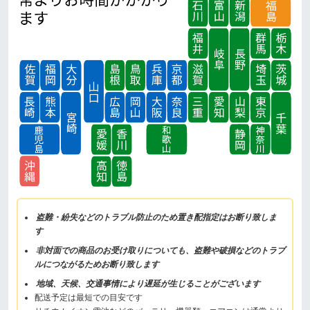
盗難・紛失などのトラブル防止のため置き配指定はお断り致しま
す
非対面での商品のお受け取りについても、盗難や破損などのトラブ
ルにつながるためお断り致します
地域、天候、交通事情により遅延が生じることがございます
配送予定は最短での目安です