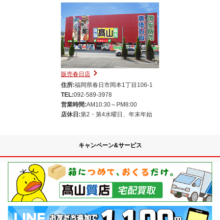
販売春日店
住所:
福岡県春日市岡本1丁目106-1
TEL:
092-589-3978
営業時間:
AM10:30～PM8:00
店休日:
第2・第4水曜日、年末年始
キャンペーン&サービス