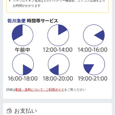
リチウムイオン電池などのバッテリー機器類、エアコンは通常より
お時間がかかります
詳細は
配送・送料について - ご利用ガイド
をご覧ください
お支払い