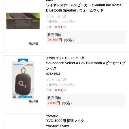
Bose
ワイヤレスホームスピーカー / SoundLink Home
Bluetooth Speaker / ウォームウッド
ランク：Ｓ 品
在庫店舗：ネット専売
在庫：
在庫あり
販売価格
26,300円
（税込）
その他 ブランド・メーカー品
Soundcore Select 4 Go / Bluetoothスピーカー / ブ
ラック
A31X1011
ランク：Ｓ 品
在庫店舗：ネット専売
在庫：
在庫あり
販売価格
2,870円
（税込）
YAMAHA
YVC-1000用 拡張マイク
YVC-MIC1000EX