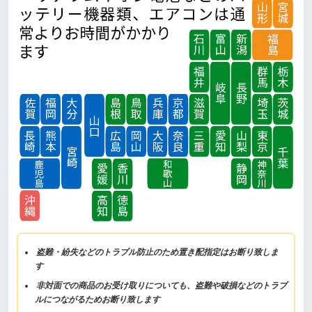
盗難・紛失などのトラブル防止のため置き配指定はお断り致しま
す
非対面での商品のお受け取りについても、盗難や破損などのトラブ
ルにつながるためお断り致します