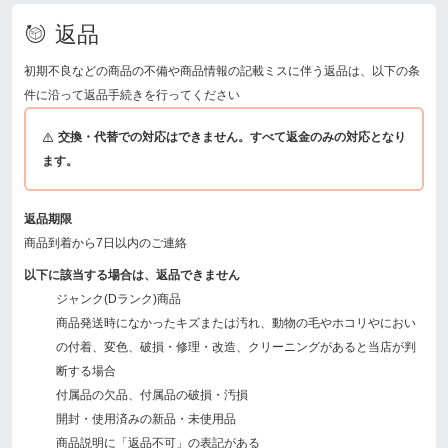
返品
初期不良などの商品の不備や商品情報の記載ミスに伴う返品は、以下の条
件に沿って返品手続きを行ってください
交換・代替での対応はできません。すべて返金のみの対応となり
ます。
返品期限
商品到着から7日以内のご連絡
以下に該当する場合は、返品できません
ジャンク(Dランク)商品
商品発送時になかったキズまたは汚れ、動物の毛やホコリやにおい
の付着、変色、破損・修理・改造、クリーニングがあると当店が判
断する場合
付属品の欠品、付属品の破損・汚損
開封・使用済みの新品・未使用品
商品説明に「返品不可」の表記がある