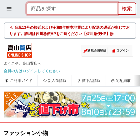
台風13号の接近および令和8年熊本地震により配送の遅延が生じてお
ります。詳細は佐川急便HPをご覧ください【佐川急便HP】
新規会員登録
ログイン
ようこそ、高山質店へ
会員の方はログインしてください
ご利用ガイド
新入荷情報
値下品情報
宅配買取
ファッション小物