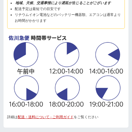
地域、天候、交通事情により遅延が生じることがございます
配送予定は最短での目安です
リチウムイオン電池などのバッテリー機器類、エアコンは通常より
お時間がかかります
詳細は
配送・送料について - ご利用ガイド
をご覧ください