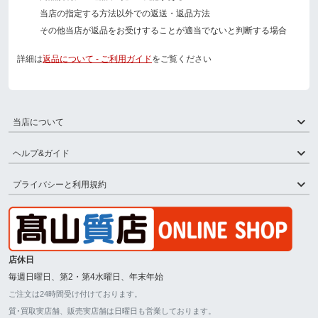
当店の指定する方法以外での返送・返品方法
その他当店が返品をお受けすることが適当でないと判断する場合
詳細は
返品について - ご利用ガイド
をご覧ください
当店について
ヘルプ&ガイド
プライバシーと利用規約
店休日
毎週日曜日、第2・第4水曜日、年末年始
ご注文は24時間受け付けております。
質･買取実店舗、販売実店舗は日曜日も営業しております。