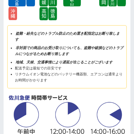
盗難・紛失などのトラブル防止のため置き配指定はお断り致しま
す
非対面での商品のお受け取りについても、盗難や破損などのトラブ
ルにつながるためお断り致します
地域、天候、交通事情により遅延が生じることがございます
配送予定は最短での目安です
リチウムイオン電池などのバッテリー機器類、エアコンは通常より
お時間がかかります