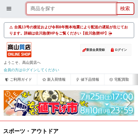
台風13号の接近および令和8年熊本地震により配送の遅延が生じてお
ります。詳細は佐川急便HPをご覧ください【佐川急便HP】
新規会員登録
ログイン
ようこそ、高山質店へ
会員の方はログインしてください
ご利用ガイド
新入荷情報
値下品情報
宅配買取
スポーツ・アウトドア