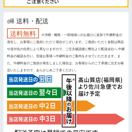
送料・配送
送料無料
※沖縄・離島・一部地域へのお届けに追加で中継料金が
発生し、お客様にご負担いただく場合がございます。ご負担いただく金額は商品
や送付先の住所により異なりますので、ご注文確認後に弊社より配送会社へ 中継
料金の確認を行い、別途お客様へ中継料金のご案内をさせていただきます。ま
た、中継料金のご負担が発生しました場合は、お客様からのご了承後に注文を確
定いたしますので、あらかじめご了承ください。