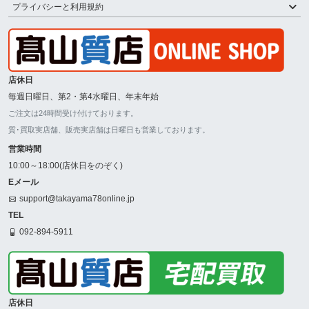
プライバシーと利用規約
店休日
毎週日曜日、第2・第4水曜日、年末年始
ご注文は24時間受け付けております。
質･買取実店舗、販売実店舗は日曜日も営業しております。
営業時間
10:00～18:00(店休日をのぞく)
Eメール
support@takayama78online.jp
TEL
092-894-5911
店休日