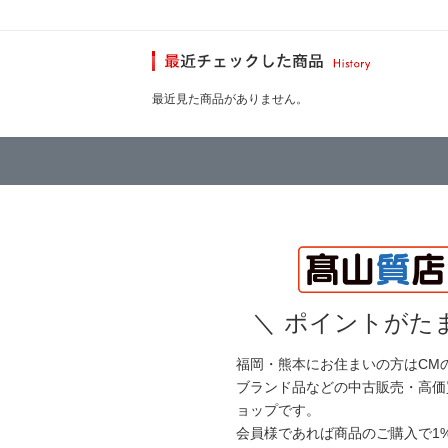
最近見た商品がありません。
＼
ポイントがたま
福岡・熊本にお住まいの方はCM
ブランド品などの中古販売・高価
ョップです。
会員様であれば商品のご購入で1