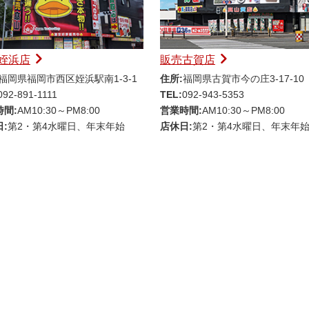
姪浜店
販売古賀店
福岡県福岡市西区姪浜駅南1-3-1
住所:
福岡県古賀市今の庄3-17-10
092-891-1111
TEL:
092-943-5353
時間:
AM10:30～PM8:00
営業時間:
AM10:30～PM8:00
:
第2・第4水曜日、年末年始
店休日:
第2・第4水曜日、年末年