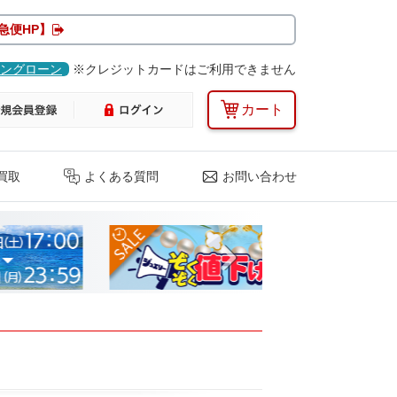
急便HP】
ングローン
※クレジットカードはご利用できません
カート
買取
よくある質問
お問い合わせ
Next