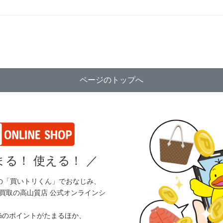
ページのトップへ
る！ 使える！
／
の「買いトリくん」でおなじみ、
買取の高山質店 公式オンラインシ
%のポイントがたまるほか、