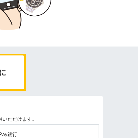
用いただけます。
yPay銀行