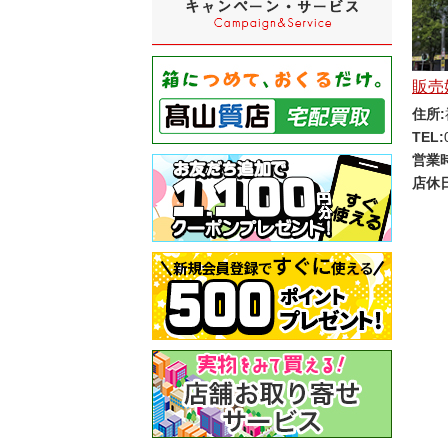
販売
住所:
TEL:
営業
店休日