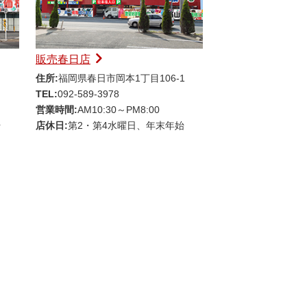
販売春日店
住所:
福岡県春日市岡本1丁目106-1
TEL:
092-589-3978
営業時間:
AM10:30～PM8:00
始
店休日:
第2・第4水曜日、年末年始