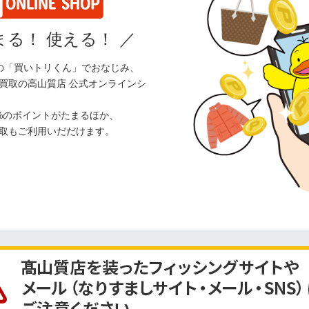
る！ 使える！
／
の「買いトリくん」でおなじみ、
買取の高山質店 公式オンラインシ
%のポイントがたまるほか、
取もご利用いだだけます。