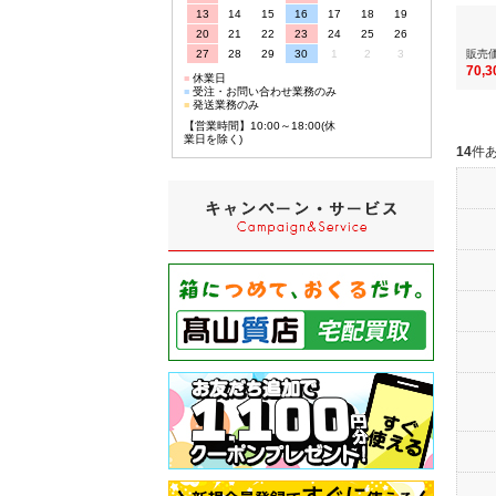
13
14
15
16
17
18
19
20
21
22
23
24
25
26
27
28
29
30
1
2
3
販売
70,
■
休業日
■
受注・お問い合わせ業務のみ
■
発送業務のみ
【営業時間】10:00～18:00(休
業日を除く)
14
件