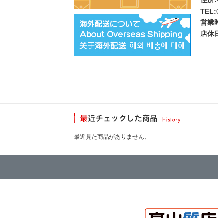
TEL:
営業
店休日
最近見た商品がありません。