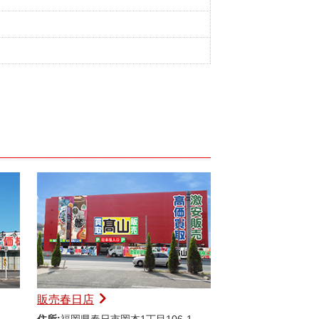
販売春日店
住所:
福岡県春日市岡本1丁目106-1