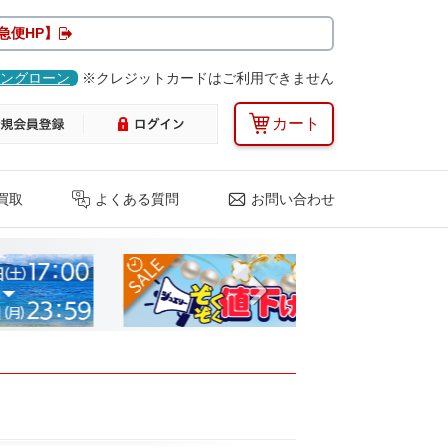
急便HP】
ングローン
※クレジットカードはご利用できません
カート
買取
よくある質問
お問い合わせ
Next