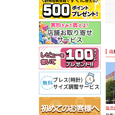
販売
住所: