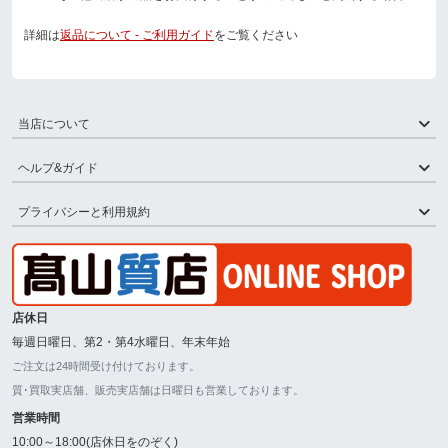
詳細は
返品について - ご利用ガイド
をご覧ください
当店について
ヘルプ&ガイド
プライバシーと利用規約
店休日
毎週日曜日、第2・第4水曜日、年末年始
ご注文は24時間受け付けております。
質･買取実店舗、販売実店舗は日曜日も営業しております。
営業時間
10:00～18:00(店休日をのぞく)