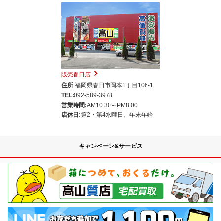
販売春日店
住所:
福岡県春日市岡本1丁目106-1
TEL:
092-589-3978
営業時間:
AM10:30～PM8:00
店休日:
第2・第4水曜日、年末年始
キャンペーン&サービス