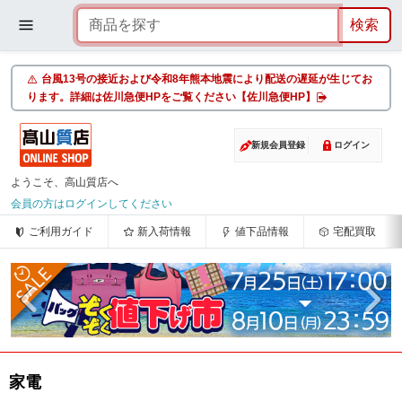
台風13号の接近および令和8年熊本地震により配送の遅延が生じてお
ります。詳細は佐川急便HPをご覧ください【佐川急便HP】
新規会員登録
ログイン
ようこそ、高山質店へ
会員の方はログインしてください
ご利用ガイド
新入荷情報
値下品情報
宅配買取
家電