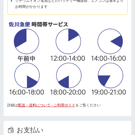
リチウムイオン電池などのバッテリー機器類、エアコンは通常より
お時間がかかります
詳細は
配送・送料について - ご利用ガイド
をご覧ください
お支払い