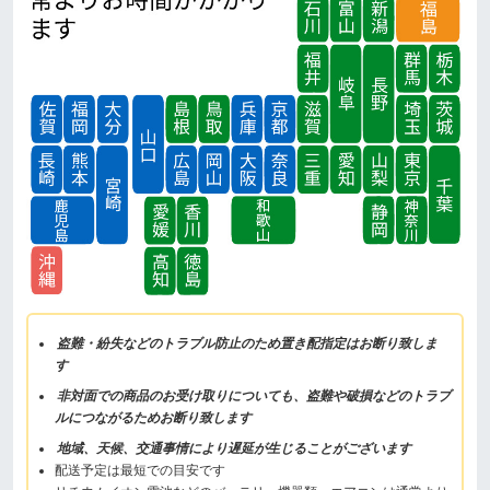
盗難・紛失などのトラブル防止のため置き配指定はお断り致しま
す
非対面での商品のお受け取りについても、盗難や破損などのトラブ
ルにつながるためお断り致します
地域、天候、交通事情により遅延が生じることがございます
配送予定は最短での目安です