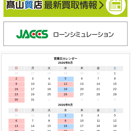
営業日カレンダー
2026年8月
日
月
火
水
木
金
土
26
27
28
29
30
31
1
2
3
4
5
6
7
8
9
10
11
12
13
14
15
16
17
18
19
20
21
22
23
24
25
26
27
28
29
30
31
1
2
3
4
5
2026年9月
日
月
火
水
木
金
土
30
31
1
2
3
4
5
6
7
8
9
10
11
12
13
14
15
16
17
18
19