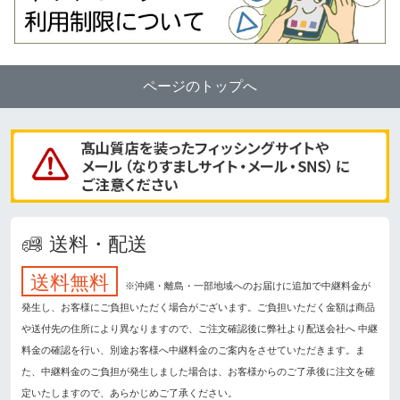
ページのトップへ
送料・配送
送料無料
※沖縄・離島・一部地域へのお届けに追加で中継料金が
発生し、お客様にご負担いただく場合がございます。ご負担いただく金額は商品
や送付先の住所により異なりますので、ご注文確認後に弊社より配送会社へ 中継
料金の確認を行い、別途お客様へ中継料金のご案内をさせていただきます。ま
た、中継料金のご負担が発生しました場合は、お客様からのご了承後に注文を確
定いたしますので、あらかじめご了承ください。