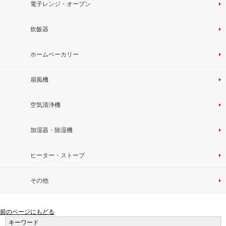
電子レンジ・オーブン
炊飯器
ホームベーカリー
扇風機
空気清浄機
加湿器・除湿機
ヒーター・ストーブ
その他
前のページにもどる
キーワード