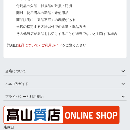
付属品の欠品、付属品の破損・汚損
開封・使用済みの新品・未使用品
商品説明に「返品不可」の表記がある
当店の指定する方法以外での返送・返品方法
その他当店が返品をお受けすることが適当でないと判断する場合
詳細は
返品について - ご利用ガイド
をご覧ください
当店について
ヘルプ&ガイド
プライバシーと利用規約
店休日