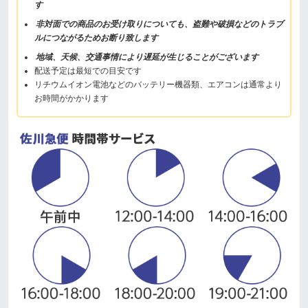
す
非対面での商品のお受け取りについても、盗難や破損などのトラブ
ルにつながるためお断り致します
地域、天候、交通事情により遅延が生じることがございます
配送予定は最短での目安です
リチウムイオン電池などのバッテリー機器類、エアコンは通常より
お時間がかかります