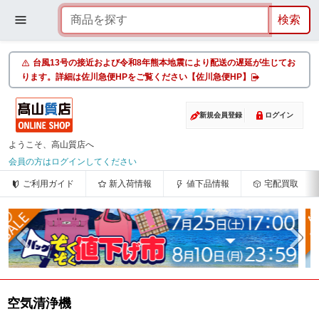
台風13号の接近および令和8年熊本地震により配送の遅延が生じてお
ります。詳細は佐川急便HPをご覧ください【佐川急便HP】
新規会員登録
ログイン
ようこそ、高山質店へ
会員の方はログインしてください
ご利用ガイド
新入荷情報
値下品情報
宅配買取
空気清浄機