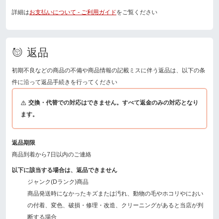
詳細は
お支払いについて - ご利用ガイド
をご覧ください
返品
初期不良などの商品の不備や商品情報の記載ミスに伴う返品は、以下の条
件に沿って返品手続きを行ってください
交換・代替での対応はできません。すべて返金のみの対応となり
ます。
返品期限
商品到着から7日以内のご連絡
以下に該当する場合は、返品できません
ジャンク(Dランク)商品
商品発送時になかったキズまたは汚れ、動物の毛やホコリやにおい
の付着、変色、破損・修理・改造、クリーニングがあると当店が判
断する場合