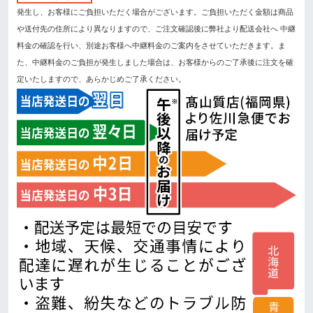
発生し、お客様にご負担いただく場合がございます。ご負担いただく金額は商品
や送付先の住所により異なりますので、ご注文確認後に弊社より配送会社へ 中継
料金の確認を行い、別途お客様へ中継料金のご案内をさせていただきます。ま
た、中継料金のご負担が発生しました場合は、お客様からのご了承後に注文を確
定いたしますので、あらかじめご了承ください。