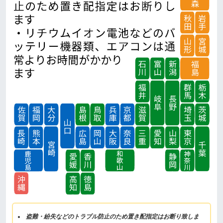
盗難・紛失などのトラブル防止のため置き配指定はお断り致しま