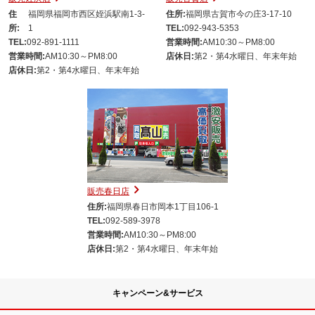
住
福岡県福岡市西区姪浜駅南1-3-
住所:
福岡県古賀市今の庄3-17-10
所:
1
TEL:
092-943-5353
TEL:
092-891-1111
営業時間:
AM10:30～PM8:00
営業時間:
AM10:30～PM8:00
店休日:
第2・第4水曜日、年末年始
店休日:
第2・第4水曜日、年末年始
販売春日店
住所:
福岡県春日市岡本1丁目106-1
TEL:
092-589-3978
営業時間:
AM10:30～PM8:00
店休日:
第2・第4水曜日、年末年始
キャンペーン&サービス