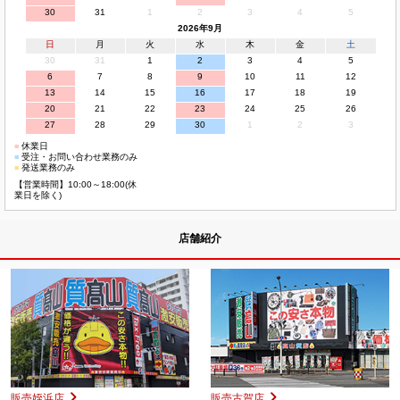
30
31
1
2
3
4
5
2026年9月
日
月
火
水
木
金
土
30
31
1
2
3
4
5
6
7
8
9
10
11
12
13
14
15
16
17
18
19
20
21
22
23
24
25
26
27
28
29
30
1
2
3
■
休業日
■
受注・お問い合わせ業務のみ
■
発送業務のみ
【営業時間】10:00～18:00(休
業日を除く)
店舗紹介
販売姪浜店
販売古賀店