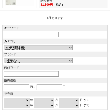
販売価格
31,800円
（税込）
8
件あります
キーワード
カテゴリ
ブランド
商品コード
販売価格
円～
円
発売日
年
月
日 から
年
月
日 まで