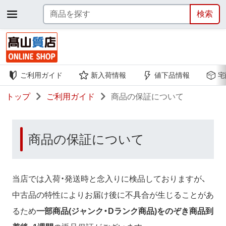
ご利用ガイド
新入荷情報
値下品情報
宅
トップ
ご利用ガイド
商品の保証について
商品の保証について
当店では入荷・発送時と念入りに検品しておりますが、
中古品の特性によりお届け後に不具合が生じることがあ
るため
一部商品(ジャンク・Dランク商品)をのぞき商品到