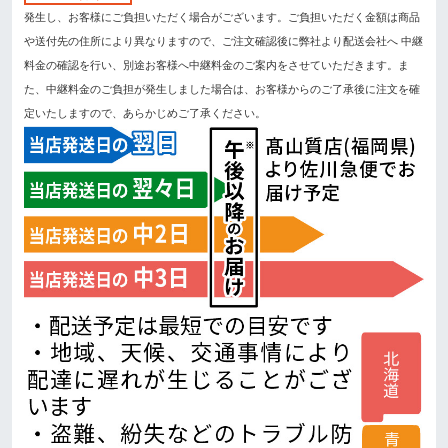
発生し、お客様にご負担いただく場合がございます。ご負担いただく金額は商品
や送付先の住所により異なりますので、ご注文確認後に弊社より配送会社へ 中継
料金の確認を行い、別途お客様へ中継料金のご案内をさせていただきます。ま
た、中継料金のご負担が発生しました場合は、お客様からのご了承後に注文を確
定いたしますので、あらかじめご了承ください。