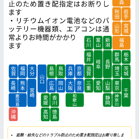
盗難・紛失などのトラブル防止のため置き配指定はお断り致しま