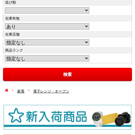
並び順
在庫有無
在庫店舗
商品ランク
家電
電子レンジ・オーブン