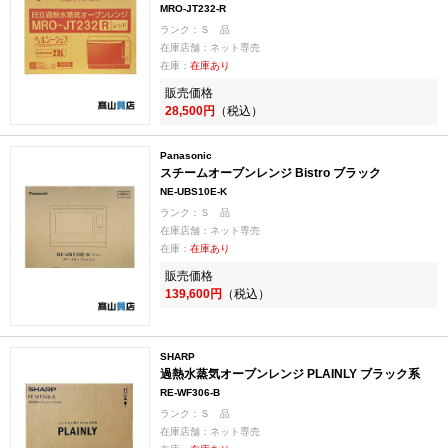
MRO-JT232-R
ランク：Ｓ 品
在庫店舗：ネット専売
在庫：
在庫あり
販売価格
28,500円
（税込）
Panasonic
スチームオーブンレンジ Bistro ブラック
NE-UBS10E-K
ランク：Ｓ 品
在庫店舗：ネット専売
在庫：
在庫あり
販売価格
139,600円
（税込）
SHARP
過熱水蒸気オーブンレンジ PLAINLY ブラック系
RE-WF306-B
ランク：Ｓ 品
在庫店舗：ネット専売