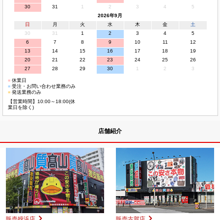
30
31
1
2
3
4
5
2026年9月
日
月
火
水
木
金
土
30
31
1
2
3
4
5
6
7
8
9
10
11
12
13
14
15
16
17
18
19
20
21
22
23
24
25
26
27
28
29
30
1
2
3
■
休業日
■
受注・お問い合わせ業務のみ
■
発送業務のみ
【営業時間】10:00～18:00(休
業日を除く)
店舗紹介
販売姪浜店
販売古賀店