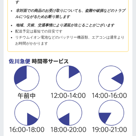
す
非対面での商品のお受け取りについても、盗難や破損などのトラブ
ルにつながるためお断り致します
地域、天候、交通事情により遅延が生じることがございます
配送予定は最短での目安です
リチウムイオン電池などのバッテリー機器類、エアコンは通常より
お時間がかかります