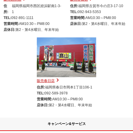
住
福岡県福岡市西区姪浜駅南1-3-
住所:
福岡県古賀市今の庄3-17-10
所:
1
TEL:
092-943-5353
TEL:
092-891-1111
営業時間:
AM10:30～PM8:00
営業時間:
AM10:30～PM8:00
店休日:
第2・第4水曜日、年末年始
店休日:
第2・第4水曜日、年末年始
販売春日店
住所:
福岡県春日市岡本1丁目106-1
TEL:
092-589-3978
営業時間:
AM10:30～PM8:00
店休日:
第2・第4水曜日、年末年始
キャンペーン&サービス