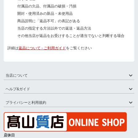
付属品の欠品、付属品の破損・汚損
開封・使用済みの新品・未使用品
商品説明に「返品不可」の表記がある
当店の指定する方法以外での返送・返品方法
その他当店が返品をお受けすることが適当でないと判断する場合
詳細は
返品について - ご利用ガイド
をご覧ください
当店について
ヘルプ&ガイド
プライバシーと利用規約
店休日