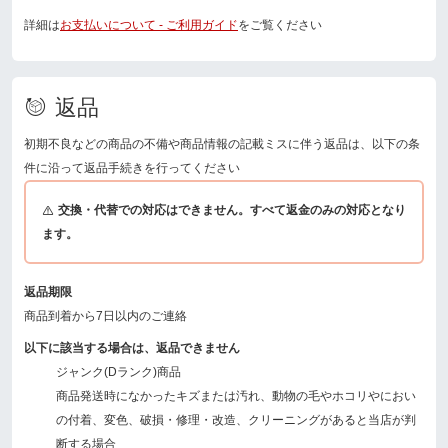
詳細は
お支払いについて - ご利用ガイド
をご覧ください
返品
初期不良などの商品の不備や商品情報の記載ミスに伴う返品は、以下の条
件に沿って返品手続きを行ってください
交換・代替での対応はできません。すべて返金のみの対応となり
ます。
返品期限
商品到着から7日以内のご連絡
以下に該当する場合は、返品できません
ジャンク(Dランク)商品
商品発送時になかったキズまたは汚れ、動物の毛やホコリやにおい
の付着、変色、破損・修理・改造、クリーニングがあると当店が判
断する場合