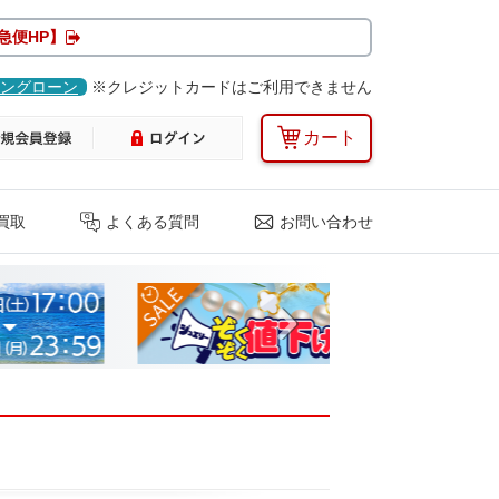
急便HP】
ングローン
※クレジットカードはご利用できません
カート
買取
よくある質問
お問い合わせ
Next