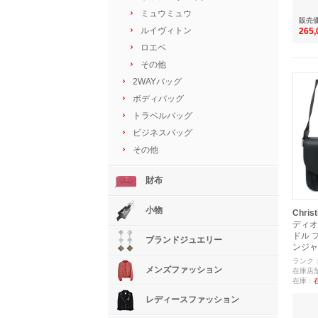
ミュウミュウ
販売
ルイヴィトン
265
ロエベ
その他
2WAYバッグ
ボディバッグ
トラベルバッグ
ビジネスバッグ
その他
財布
小物
Christ
ディオ
ドル 
ブランドジュエリー
ンジャ
ランク
メンズファッション
在庫店
在庫：
レディースファッション