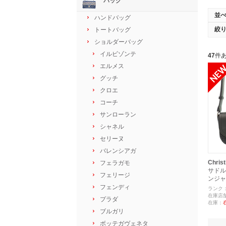
バッグ
並
ハンドバッグ
絞
トートバッグ
ショルダーバッグ
イルビゾンテ
47
件
エルメス
グッチ
クロエ
コーチ
サンローラン
シャネル
セリーヌ
バレンシアガ
Christ
フェラガモ
サドル
フェリージ
ンジャ
フェンディ
ランク
在庫店
プラダ
在庫：
ブルガリ
ボッテガヴェネタ