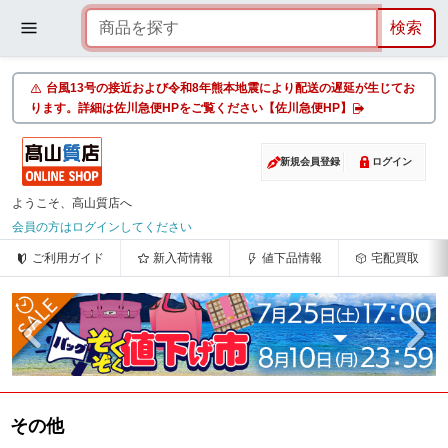
台風13号の接近および令和8年熊本地震により配送の遅延が生じてお
ります。詳細は佐川急便HPをご覧ください【佐川急便HP】
新規会員登録
ログイン
ようこそ、高山質店へ
会員の方はログインしてください
ご利用ガイド
新入荷情報
値下品情報
宅配買取
その他