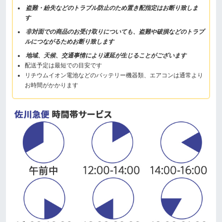
盗難・紛失などのトラブル防止のため置き配指定はお断り致しま
す
非対面での商品のお受け取りについても、盗難や破損などのトラブ
ルにつながるためお断り致します
地域、天候、交通事情により遅延が生じることがございます
配送予定は最短での目安です
リチウムイオン電池などのバッテリー機器類、エアコンは通常より
お時間がかかります