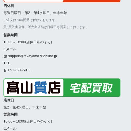
店休日
毎週日曜日、第2・第4水曜日、年末年始
ご注文は24時間受け付けております。
質･買取実店舗、販売実店舗は日曜日も営業しております。
営業時間
10:00～18:00(店休日をのぞく)
Eメール
support@takayama78online.jp
TEL
092-894-5911
店休日
第2・第4水曜日、年末年始
営業時間
10:00～18:00(店休日をのぞく)
Eメール