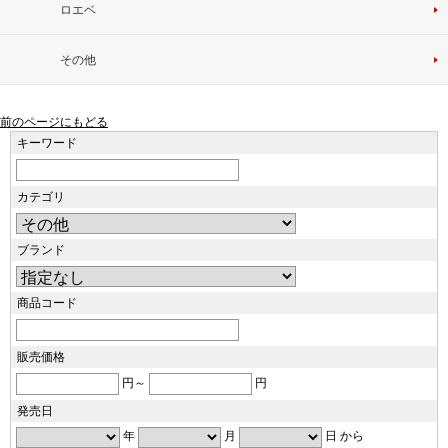
ロエベ
その他
前のページにもどる
キーワード
カテゴリ
ブランド
商品コード
販売価格
円～
円
発売日
年
月
日 から