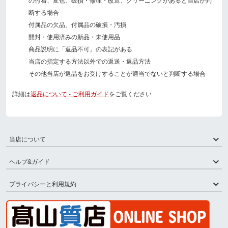
の付着、変色、破損・修理・改造、クリーニングがあると当店が判
断する場合
付属品の欠品、付属品の破損・汚損
開封・使用済みの新品・未使用品
商品説明に「返品不可」の表記がある
当店の指定する方法以外での返送・返品方法
その他当店が返品をお受けすることが適当でないと判断する場合
詳細は
返品について - ご利用ガイド
をご覧ください
当店について
ヘルプ&ガイド
プライバシーと利用規約