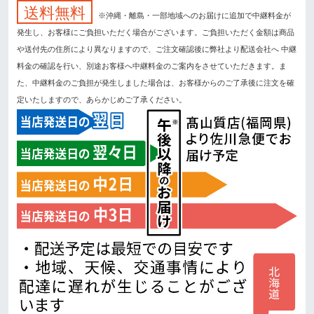
送料無料
※沖縄・離島・一部地域へのお届けに追加で中継料金が
発生し、お客様にご負担いただく場合がございます。ご負担いただく金額は商品
や送付先の住所により異なりますので、ご注文確認後に弊社より配送会社へ 中継
料金の確認を行い、別途お客様へ中継料金のご案内をさせていただきます。ま
た、中継料金のご負担が発生しました場合は、お客様からのご了承後に注文を確
定いたしますので、あらかじめご了承ください。