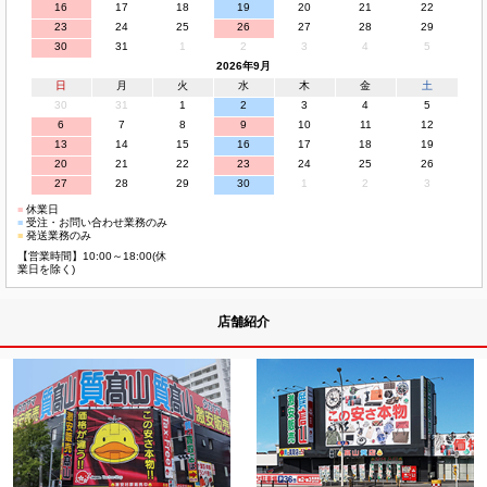
16
17
18
19
20
21
22
23
24
25
26
27
28
29
30
31
1
2
3
4
5
2026年9月
日
月
火
水
木
金
土
30
31
1
2
3
4
5
6
7
8
9
10
11
12
13
14
15
16
17
18
19
20
21
22
23
24
25
26
27
28
29
30
1
2
3
■
休業日
■
受注・お問い合わせ業務のみ
■
発送業務のみ
【営業時間】10:00～18:00(休
業日を除く)
店舗紹介