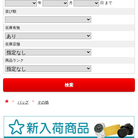
年
月
日 まで
並び順
在庫有無
在庫店舗
商品ランク
バッグ
その他