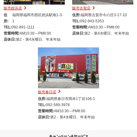
販売姪浜店
販売古賀店
住
福岡県福岡市西区姪浜駅南1-3-
住所:
福岡県古賀市今の庄3-17-10
所:
1
TEL:
092-943-5353
TEL:
092-891-1111
営業時間:
AM10:30～PM8:00
営業時間:
AM10:30～PM8:00
店休日:
第2・第4水曜日、年末年始
店休日:
第2・第4水曜日、年末年始
販売春日店
住所:
福岡県春日市岡本1丁目106-1
TEL:
092-589-3978
営業時間:
AM10:30～PM8:00
店休日:
第2・第4水曜日、年末年始
キャンペーン&サービス