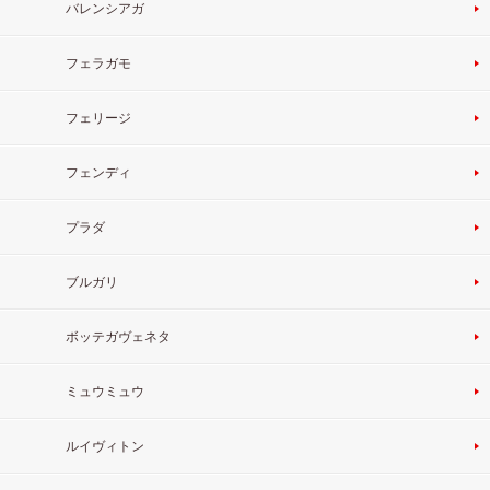
バレンシアガ
フェラガモ
フェリージ
フェンディ
プラダ
ブルガリ
ボッテガヴェネタ
ミュウミュウ
ルイヴィトン