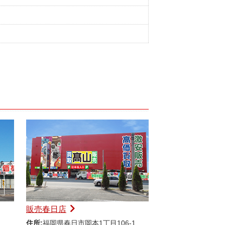
販売春日店
住所:
福岡県春日市岡本1丁目106-1