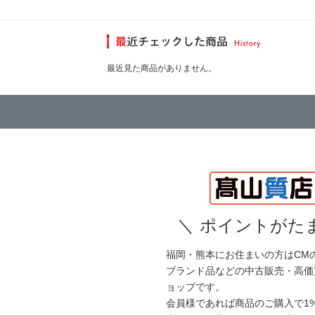
最近見た商品がありません。
＼
ポイントがたま
福岡・熊本にお住まいの方はCM
ブランド品などの中古販売・高価
ョップです。
会員様であれば商品のご購入で1