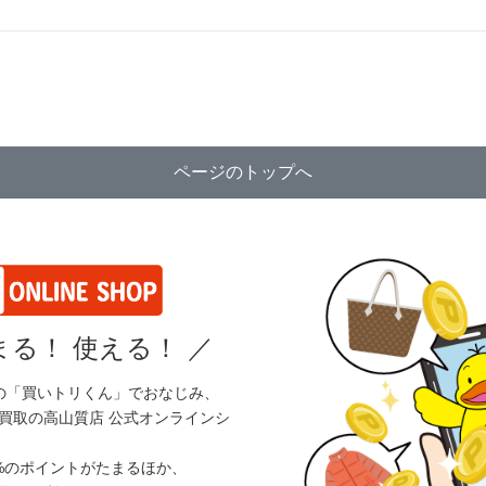
ページのトップへ
る！ 使える！
／
の「買いトリくん」でおなじみ、
買取の高山質店 公式オンラインシ
%のポイントがたまるほか、