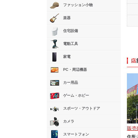
ファッション小物
楽器
住宅設備
電動工具
家電
PC・周辺機器
カー用品
ゲーム・ホビー
スポーツ・アウトドア
カメラ
販売
スマートフォン
住所: