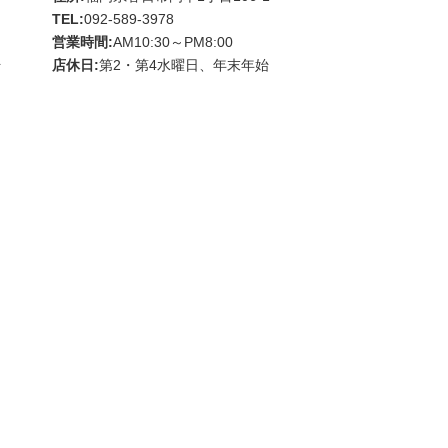
TEL:
092-589-3978
営業時間:
AM10:30～PM8:00
始
店休日:
第2・第4水曜日、年末年始