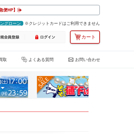
急便HP】
ングローン
※クレジットカードはご利用できません
カート
買取
よくある質問
お問い合わせ
Next