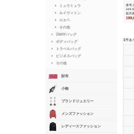
参考
ミュウミュウ
449,
ルイヴィトン
販売
188
ロエベ
その他
2WAYバッグ
1
件あ
ボディバッグ
トラベルバッグ
ビジネスバッグ
その他
財布
小物
ブランドジュエリー
メンズファッション
レディースファッション