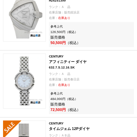
H24251399
ランク：Ａ 品
在庫店舗：販売姪浜店
在庫：
在庫あり
参考上代
126,500円（税込）
販売価格
50,500円
（税込）
CENTURY
アフィニティー ダイヤ
632.7.S.12.16.SK
ランク：Ａ 品
在庫店舗：販売春日店
在庫：
在庫あり
参考上代
484,000円（税込）
販売価格
72,500円
（税込）
CENTURY
タイムジェム 12Pダイヤ
ランク：ＡＢ品