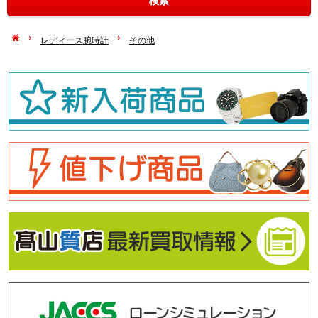
レディース腕時計
その他