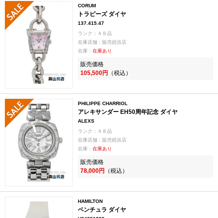
CORUM
トラピーズ ダイヤ
137.415.47
ランク：ＡＢ品
在庫店舗：販売姪浜店
在庫：
在庫あり
販売価格
105,500円
（税込）
PHILIPPE CHARRIOL
アレキサンダー EH50周年記念 ダイヤ
ALEXS
ランク：ＡＢ品
在庫店舗：販売姪浜店
在庫：
在庫あり
販売価格
78,000円
（税込）
HAMILTON
ベンチュラ ダイヤ