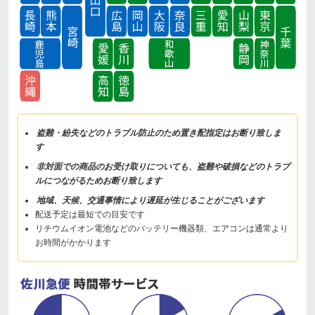
盗難・紛失などのトラブル防止のため置き配指定はお断り致しま
す
非対面での商品のお受け取りについても、盗難や破損などのトラブ
ルにつながるためお断り致します
地域、天候、交通事情により遅延が生じることがございます
配送予定は最短での目安です
リチウムイオン電池などのバッテリー機器類、エアコンは通常より
お時間がかかります