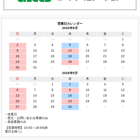
営業日カレンダー
2026年8月
日
月
火
水
木
金
土
26
27
28
29
30
31
1
2
3
4
5
6
7
8
9
10
11
12
13
14
15
16
17
18
19
20
21
22
23
24
25
26
27
28
29
30
31
1
2
3
4
5
2026年9月
日
月
火
水
木
金
土
30
31
1
2
3
4
5
6
7
8
9
10
11
12
13
14
15
16
17
18
19
20
21
22
23
24
25
26
27
28
29
30
1
2
3
■
休業日
■
受注・お問い合わせ業務のみ
■
発送業務のみ
【営業時間】10:00～18:00(休
業日を除く)