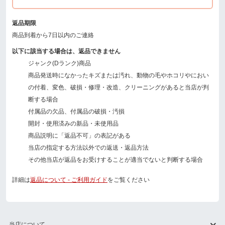
返品期限
商品到着から7日以内のご連絡
以下に該当する場合は、返品できません
ジャンク(Dランク)商品
商品発送時になかったキズまたは汚れ、動物の毛やホコリやにおい
の付着、変色、破損・修理・改造、クリーニングがあると当店が判
断する場合
付属品の欠品、付属品の破損・汚損
開封・使用済みの新品・未使用品
商品説明に「返品不可」の表記がある
当店の指定する方法以外での返送・返品方法
その他当店が返品をお受けすることが適当でないと判断する場合
詳細は
返品について - ご利用ガイド
をご覧ください
当店について