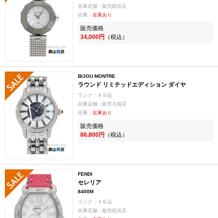
在庫店舗：販売姪浜店
在庫：
在庫あり
販売価格
34,000円
（税込）
BIJOU MONTRE
ラウンド リミテッドエディション ダイヤ
ランク：ＡＢ品
在庫店舗：販売古賀店
在庫：
在庫あり
販売価格
86,800円
（税込）
FENDI
セレリア
8400M
ランク：ＡＢ品
在庫店舗：販売姪浜店