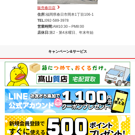
販売春日店
住所:
福岡県春日市岡本1丁目106-1
TEL:
092-589-3978
営業時間:
AM10:30～PM8:00
店休日:
第2・第4水曜日、年末年始
キャンペーン&サービス