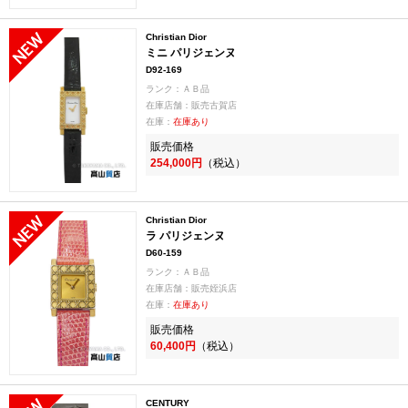
Christian Dior
ミニ パリジェンヌ
D92-169
ランク：ＡＢ品
在庫店舗：販売古賀店
在庫：
在庫あり
販売価格
254,000円
（税込）
Christian Dior
ラ パリジェンヌ
D60-159
ランク：ＡＢ品
在庫店舗：販売姪浜店
在庫：
在庫あり
販売価格
60,400円
（税込）
CENTURY