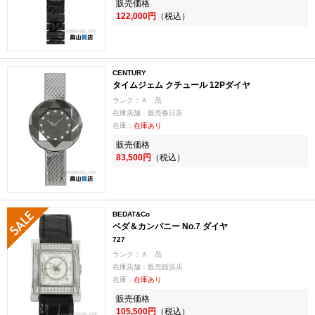
販売価格
122,000円
（税込）
CENTURY
タイムジェム クチュール 12Pダイヤ
ランク：Ａ 品
在庫店舗：販売春日店
在庫：
在庫あり
販売価格
83,500円
（税込）
BEDAT&Co
ベダ＆カンパニー No.7 ダイヤ
727
ランク：Ａ 品
在庫店舗：販売姪浜店
在庫：
在庫あり
販売価格
105,500円
（税込）