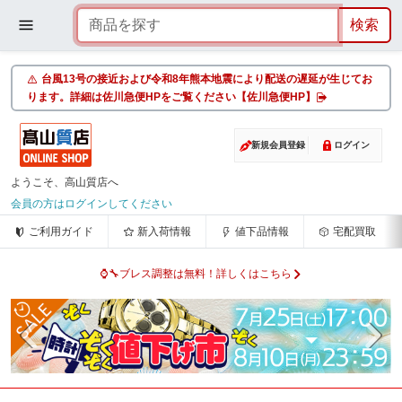
台風13号の接近および令和8年熊本地震により配送の遅延が生じてお
ります。詳細は佐川急便HPをご覧ください【佐川急便HP】
新規会員登録
ログイン
ようこそ、高山質店へ
会員の方はログインしてください
ご利用ガイド
新入荷情報
値下品情報
宅配買取
⌚🔧ブレス調整は無料！詳しくはこちら