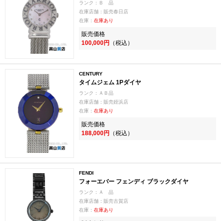
ランク：Ｂ 品
在庫店舗：販売春日店
在庫：
在庫あり
販売価格
100,000円
（税込）
CENTURY
タイムジェム 1Pダイヤ
ランク：ＡＢ品
在庫店舗：販売姪浜店
在庫：
在庫あり
販売価格
188,000円
（税込）
FENDI
フォーエバー フェンディ ブラックダイヤ
ランク：Ａ 品
在庫店舗：販売古賀店
在庫：
在庫あり