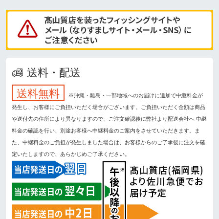
送料・配送
送料無料
※沖縄・離島・一部地域へのお届けに追加で中継料金が
発生し、お客様にご負担いただく場合がございます。ご負担いただく金額は商品
や送付先の住所により異なりますので、ご注文確認後に弊社より配送会社へ 中継
料金の確認を行い、別途お客様へ中継料金のご案内をさせていただきます。ま
た、中継料金のご負担が発生しました場合は、お客様からのご了承後に注文を確
定いたしますので、あらかじめご了承ください。