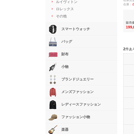
在庫店
ルイヴィトン
在庫：
ロレックス
その他
販売
199
スマートウォッチ
バッグ
2
件あ
財布
小物
ブランドジュエリー
メンズファッション
レディースファッション
ファッション小物
楽器