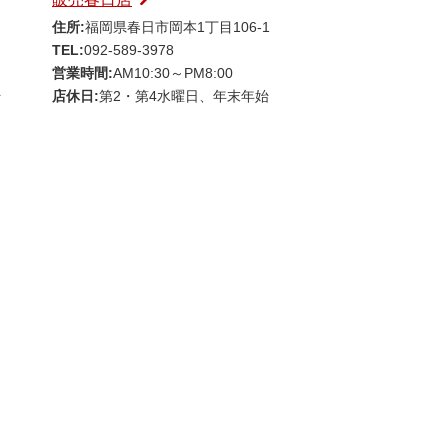
住所:
福岡県春日市岡本1丁目106-1
TEL:
092-589-3978
営業時間:
AM10:30～PM8:00
始
店休日:
第2・第4水曜日、年末年始