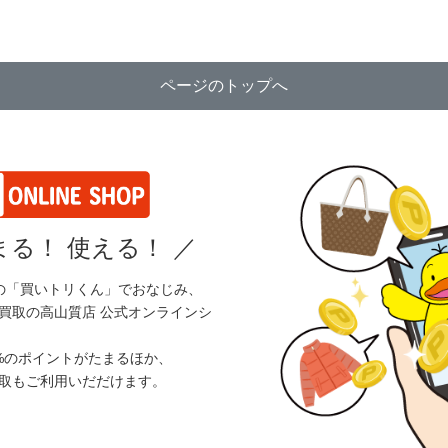
ページのトップへ
る！ 使える！
／
の「買いトリくん」でおなじみ、
買取の高山質店 公式オンラインシ
%のポイントがたまるほか、
取もご利用いだだけます。