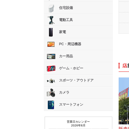
住宅設備
電動工具
家電
PC・周辺機器
カー用品
ゲーム・ホビー
スポーツ・アウトドア
カメラ
スマートフォン
営業日カレンダー
2026年8月
販売