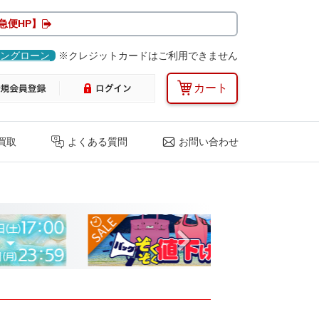
急便HP】
ングローン
※クレジットカードはご利用できません
カート
買取
よくある質問
お問い合わせ
Next