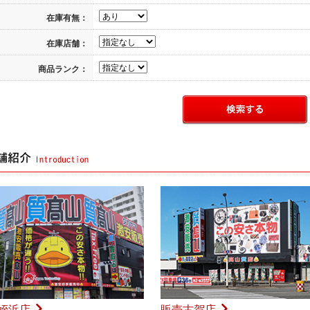
在庫有無：
在庫店舗：
商品ランク：
姪浜店
販売古賀店