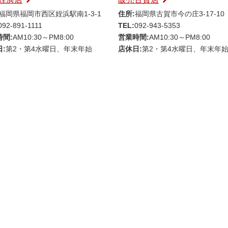
福岡県福岡市西区姪浜駅南1-3-1
住所:
福岡県古賀市今の庄3-17-10
092-891-1111
TEL:
092-943-5353
時間:
AM10:30～PM8:00
営業時間:
AM10:30～PM8:00
:
第2・第4水曜日、年末年始
店休日:
第2・第4水曜日、年末年