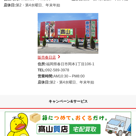
店休日:
第2・第4水曜日、年末年始
販売春日店
住所:
福岡県春日市岡本1丁目106-1
TEL:
092-589-3978
営業時間:
AM10:30～PM8:00
店休日:
第2・第4水曜日、年末年始
キャンペーン&サービス