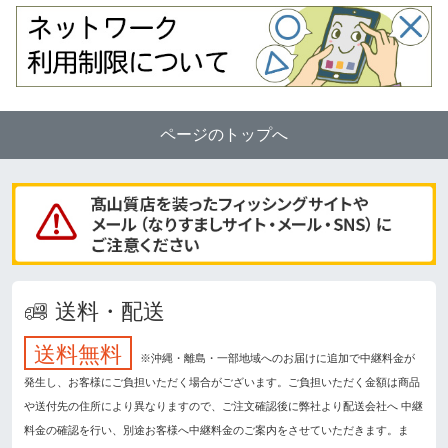
ページのトップへ
送料・配送
送料無料
※沖縄・離島・一部地域へのお届けに追加で中継料金が
発生し、お客様にご負担いただく場合がございます。ご負担いただく金額は商品
や送付先の住所により異なりますので、ご注文確認後に弊社より配送会社へ 中継
料金の確認を行い、別途お客様へ中継料金のご案内をさせていただきます。ま