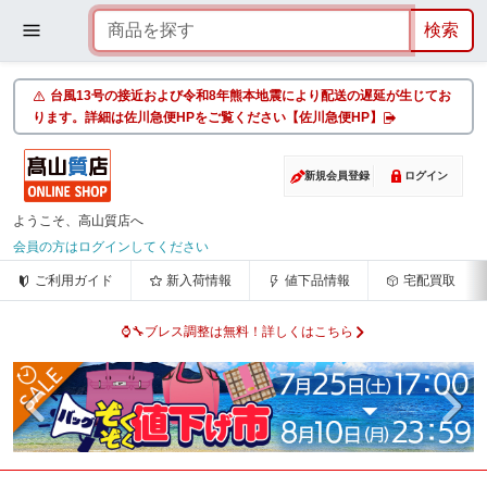
台風13号の接近および令和8年熊本地震により配送の遅延が生じてお
ります。詳細は佐川急便HPをご覧ください【佐川急便HP】
新規会員登録
ログイン
ようこそ、高山質店へ
会員の方はログインしてください
ご利用ガイド
新入荷情報
値下品情報
宅配買取
⌚🔧ブレス調整は無料！詳しくはこちら