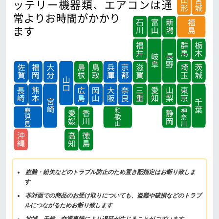
盗難・紛失などのトラブル防止のため置き配指定はお断り致しま
す
非対面での商品のお受け取りについても、盗難や破損などのトラブ
ルにつながるためお断り致します
地域、天候、交通事情により遅延が生じることがございます