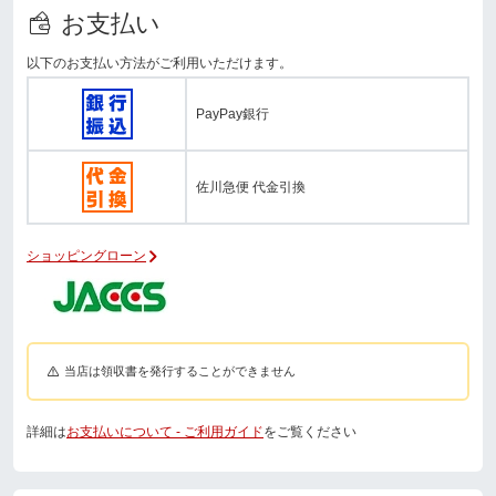
お支払い
以下のお支払い方法がご利用いただけます。
PayPay銀行
佐川急便 代金引換
ショッピングローン
当店は領収書を発行することができません
詳細は
お支払いについて - ご利用ガイド
をご覧ください