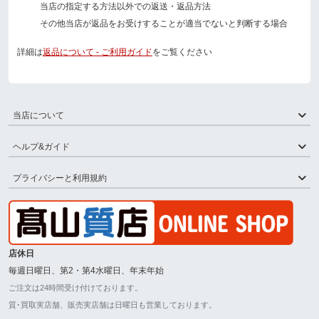
当店の指定する方法以外での返送・返品方法
その他当店が返品をお受けすることが適当でないと判断する場合
詳細は
返品について - ご利用ガイド
をご覧ください
当店について
ヘルプ&ガイド
プライバシーと利用規約
店休日
毎週日曜日、第2・第4水曜日、年末年始
ご注文は24時間受け付けております。
質･買取実店舗、販売実店舗は日曜日も営業しております。