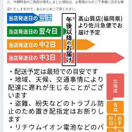
た、中継料金のご負担が発生しました場合は、お客様からのご了承後に注文を確
定いたしますので、あらかじめご了承ください。