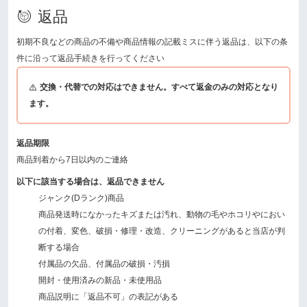
返品
初期不良などの商品の不備や商品情報の記載ミスに伴う返品は、以下の条
件に沿って返品手続きを行ってください
交換・代替での対応はできません。すべて返金のみの対応となり
ます。
返品期限
商品到着から7日以内のご連絡
以下に該当する場合は、返品できません
ジャンク(Dランク)商品
商品発送時になかったキズまたは汚れ、動物の毛やホコリやにおい
の付着、変色、破損・修理・改造、クリーニングがあると当店が判
断する場合
付属品の欠品、付属品の破損・汚損
開封・使用済みの新品・未使用品
商品説明に「返品不可」の表記がある