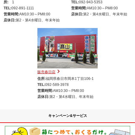
所:
1
TEL:
092-943-5353
TEL:
092-891-1111
営業時間:
AM10:30～PM8:00
営業時間:
AM10:30～PM8:00
店休日:
第2・第4水曜日、年末年始
店休日:
第2・第4水曜日、年末年始
販売春日店
住所:
福岡県春日市岡本1丁目106-1
TEL:
092-589-3978
営業時間:
AM10:30～PM8:00
店休日:
第2・第4水曜日、年末年始
キャンペーン&サービス