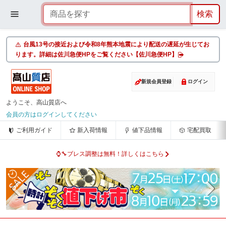
台風13号の接近および令和8年熊本地震により配送の遅延が生じてお
ります。詳細は佐川急便HPをご覧ください【佐川急便HP】
新規会員登録
ログイン
ようこそ、高山質店へ
会員の方はログインしてください
ご利用ガイド
新入荷情報
値下品情報
宅配買取
⌚🔧ブレス調整は無料！詳しくはこちら