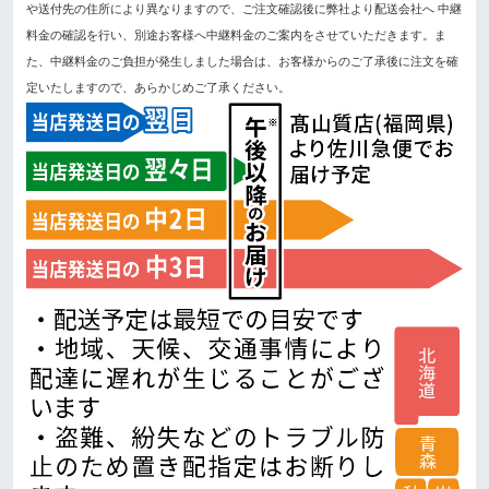
や送付先の住所により異なりますので、ご注文確認後に弊社より配送会社へ 中継
料金の確認を行い、別途お客様へ中継料金のご案内をさせていただきます。ま
た、中継料金のご負担が発生しました場合は、お客様からのご了承後に注文を確
定いたしますので、あらかじめご了承ください。