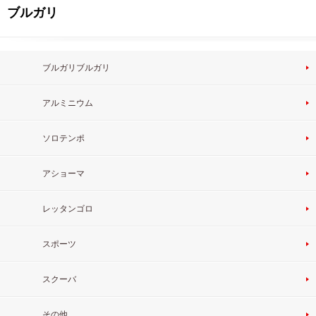
ブルガリ
ブルガリブルガリ
アルミニウム
ソロテンポ
アショーマ
レッタンゴロ
スポーツ
スクーバ
その他