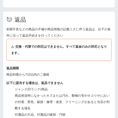
返品
初期不良などの商品の不備や商品情報の記載ミスに伴う返品は、以下の条
件に沿って返品手続きを行ってください
交換・代替での対応はできません。すべて返金のみの対応となり
ます。
返品期限
商品到着から7日以内のご連絡
以下に該当する場合は、返品できません
ジャンク(Dランク)商品
商品発送時になかったキズまたは汚れ、動物の毛やホコリやにおい
の付着、変色、破損・修理・改造、クリーニングがあると当店が判
断する場合
付属品の欠品、付属品の破損・汚損