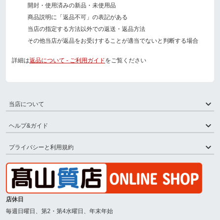
開封・使用済みの新品・未使用品
商品説明に「返品不可」の表記がある
当店の指定する方法以外での返送・返品方法
その他当店が返品をお受けすることが適当でないと判断する場合
詳細は
返品について - ご利用ガイド
をご覧ください
当店について
ヘルプ&ガイド
プライバシーと利用規約
店休日
毎週日曜日、第2・第4水曜日、年末年始