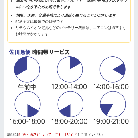
非対面での商品のお受け取りについても、盗難や破損などのトラブ
ルにつながるためお断り致します
地域、天候、交通事情により遅延が生じることがございます
配送予定は最短での目安です
リチウムイオン電池などのバッテリー機器類、エアコンは通常より
お時間がかかります
詳細は
配送・送料について - ご利用ガイド
をご覧ください