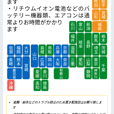
盗難・紛失などのトラブル防止のため置き配指定はお断り致しま
す