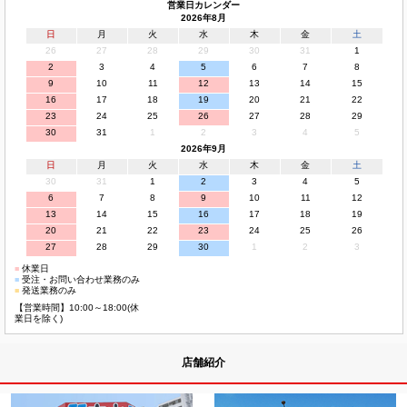
営業日カレンダー
2026年8月
日
月
火
水
木
金
土
26
27
28
29
30
31
1
2
3
4
5
6
7
8
9
10
11
12
13
14
15
16
17
18
19
20
21
22
23
24
25
26
27
28
29
30
31
1
2
3
4
5
2026年9月
日
月
火
水
木
金
土
30
31
1
2
3
4
5
6
7
8
9
10
11
12
13
14
15
16
17
18
19
20
21
22
23
24
25
26
27
28
29
30
1
2
3
■
休業日
■
受注・お問い合わせ業務のみ
■
発送業務のみ
【営業時間】10:00～18:00(休
業日を除く)
店舗紹介