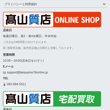
プライバシーと利用規約
店休日
毎週日曜日、第2・第4水曜日、年末年始
ご注文は24時間受け付けております。
質･買取実店舗、販売実店舗は日曜日も営業しております。
営業時間
10:00～18:00(店休日をのぞく)
Eメール
support@takayama78online.jp
TEL
092-894-5911
店休日