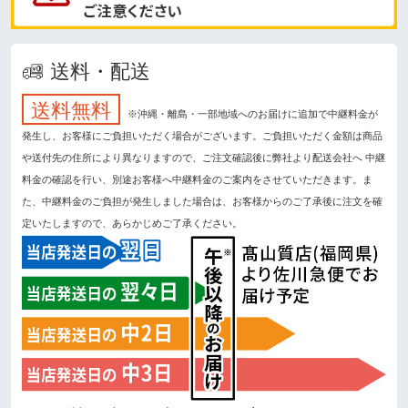
送料・配送
送料無料
※沖縄・離島・一部地域へのお届けに追加で中継料金が
発生し、お客様にご負担いただく場合がございます。ご負担いただく金額は商品
や送付先の住所により異なりますので、ご注文確認後に弊社より配送会社へ 中継
料金の確認を行い、別途お客様へ中継料金のご案内をさせていただきます。ま
た、中継料金のご負担が発生しました場合は、お客様からのご了承後に注文を確
定いたしますので、あらかじめご了承ください。