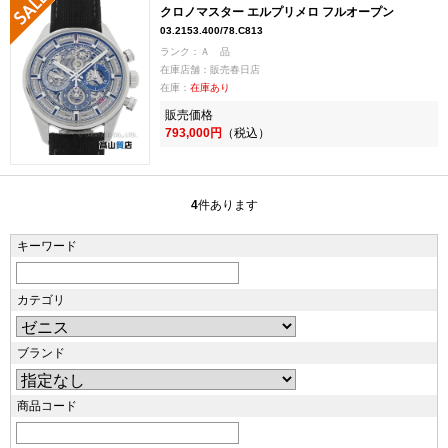
クロノマスター エルプリメロ フルオープン
03.2153.400/78.C813
ランク：Ａ 品
在庫店舗：販売春日店
在庫：
在庫あり
販売価格
793,000円
（税込）
4
件あります
キーワード
カテゴリ
ブランド
商品コード