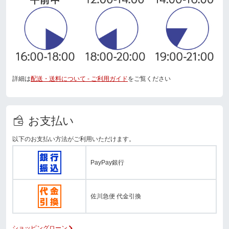
詳細は
配送・送料について - ご利用ガイド
をご覧ください
お支払い
以下のお支払い方法がご利用いただけます。
PayPay銀行
佐川急便 代金引換
ショッピングローン