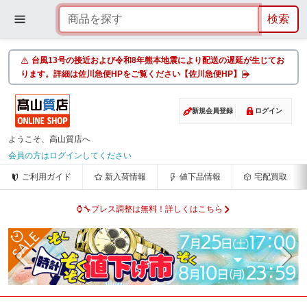
台風13号の接近および令和8年熊本地震により配送の遅延が生じてお
ります。詳細は佐川急便HPをご覧ください【佐川急便HP】
新規会員登録
ログイン
ようこそ、高山質店へ
会員の方はログインしてください
ご利用ガイド
新入荷情報
値下品情報
宅配買取
⌚🔧ブレス調整は無料！詳しくはこちら