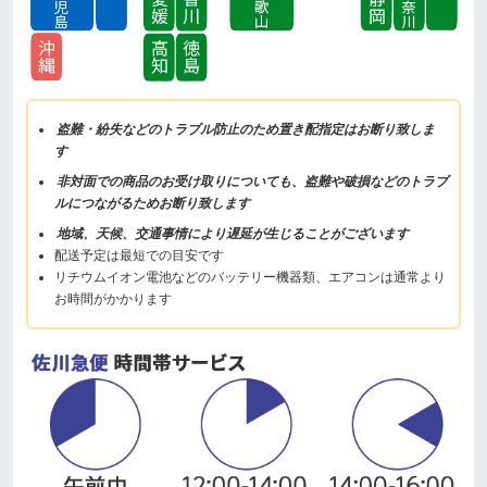
盗難・紛失などのトラブル防止のため置き配指定はお断り致しま
す
非対面での商品のお受け取りについても、盗難や破損などのトラブ
ルにつながるためお断り致します
地域、天候、交通事情により遅延が生じることがございます
配送予定は最短での目安です
リチウムイオン電池などのバッテリー機器類、エアコンは通常より
お時間がかかります