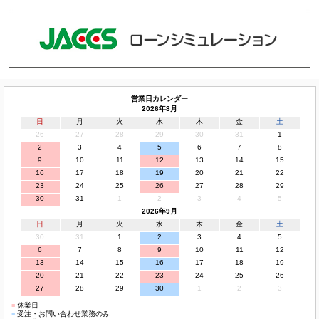
営業日カレンダー
2026年8月
日
月
火
水
木
金
土
26
27
28
29
30
31
1
2
3
4
5
6
7
8
9
10
11
12
13
14
15
16
17
18
19
20
21
22
23
24
25
26
27
28
29
30
31
1
2
3
4
5
2026年9月
日
月
火
水
木
金
土
30
31
1
2
3
4
5
6
7
8
9
10
11
12
13
14
15
16
17
18
19
20
21
22
23
24
25
26
27
28
29
30
1
2
3
■
休業日
■
受注・お問い合わせ業務のみ