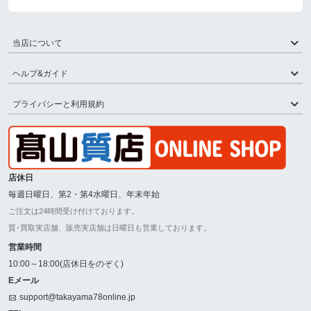
当店について
ヘルプ&ガイド
プライバシーと利用規約
店休日
毎週日曜日、第2・第4水曜日、年末年始
ご注文は24時間受け付けております。
質･買取実店舗、販売実店舗は日曜日も営業しております。
営業時間
10:00～18:00(店休日をのぞく)
Eメール
support@takayama78online.jp