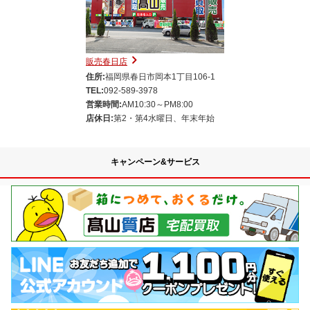
販売春日店
住所:
福岡県春日市岡本1丁目106-1
TEL:
092-589-3978
営業時間:
AM10:30～PM8:00
店休日:
第2・第4水曜日、年末年始
キャンペーン&サービス