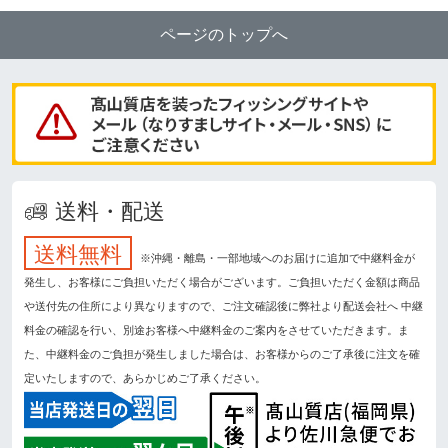
ページのトップへ
送料・配送
送料無料
※沖縄・離島・一部地域へのお届けに追加で中継料金が
発生し、お客様にご負担いただく場合がございます。ご負担いただく金額は商品
や送付先の住所により異なりますので、ご注文確認後に弊社より配送会社へ 中継
料金の確認を行い、別途お客様へ中継料金のご案内をさせていただきます。ま
た、中継料金のご負担が発生しました場合は、お客様からのご了承後に注文を確
定いたしますので、あらかじめご了承ください。