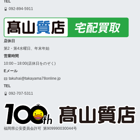
TEL
092-894-5911
店休日
第2・第4水曜日、年末年始
営業時間
10:00～18:00(店休日をのぞく)
Eメール
takuhai@takayama78online.jp
TEL
092-707-5311
福岡県公安委員会許可
第909990030044号