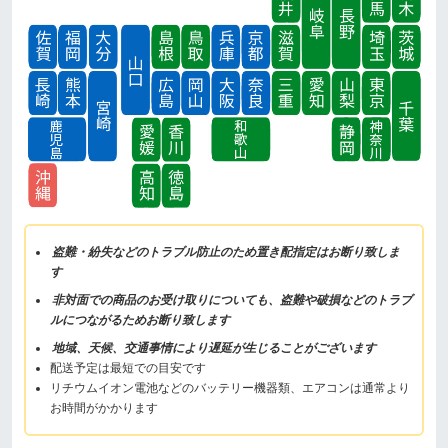
盗難・紛失などのトラブル防止のため置き配指定はお断り致しま
す
非対面での商品のお受け取りについても、盗難や破損などのトラブ
ルにつながるためお断り致します
地域、天候、交通事情により遅延が生じることがございます
配送予定は最短での目安です
リチウムイオン電池などのバッテリー機器類、エアコンは通常より
お時間がかかります