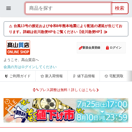
台風13号の接近および令和8年熊本地震により配送の遅延が生じてお
ります。詳細は佐川急便HPをご覧ください【佐川急便HP】
新規会員登録
ログイン
ようこそ、高山質店へ
会員の方はログインしてください
ご利用ガイド
新入荷情報
値下品情報
宅配買取
⌚🔧ブレス調整は無料！詳しくはこちら