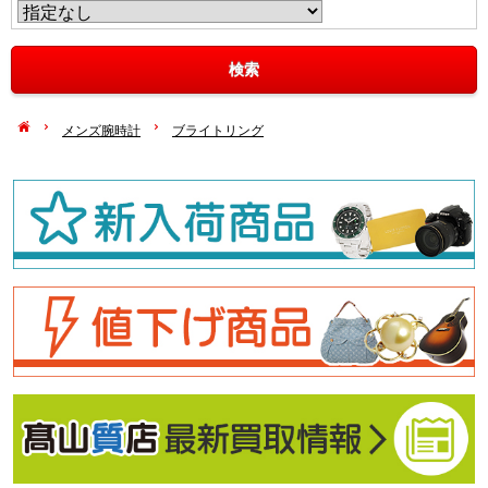
メンズ腕時計
ブライトリング