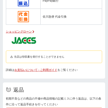
PayPay銀行
佐川急便 代金引換
ショッピングローン
当店は領収書を発行することができません
詳細は
お支払いについて - ご利用ガイド
をご覧ください
返品
初期不良などの商品の不備や商品情報の記載ミスに伴う返品は、以下の条
件に沿って返品手続きを行ってください