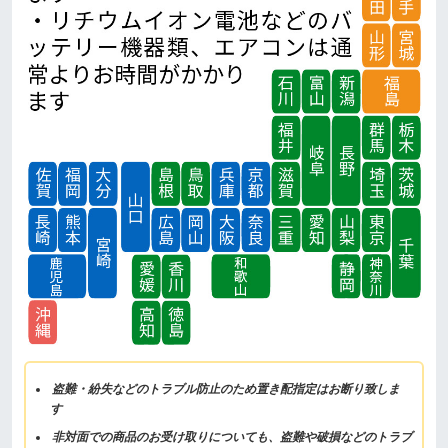
盗難・紛失などのトラブル防止のため置き配指定はお断り致しま
す
非対面での商品のお受け取りについても、盗難や破損などのトラブ