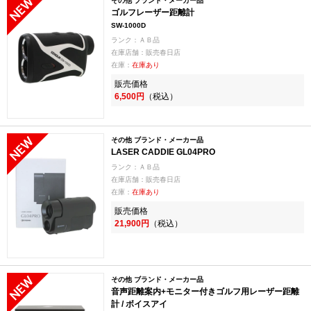
その他 ブランド・メーカー品
ゴルフレーザー距離計
SW-1000D
ランク：ＡＢ品
在庫店舗：販売春日店
在庫：
在庫あり
販売価格
6,500円
（税込）
その他 ブランド・メーカー品
LASER CADDIE GL04PRO
ランク：ＡＢ品
在庫店舗：販売春日店
在庫：
在庫あり
販売価格
21,900円
（税込）
その他 ブランド・メーカー品
音声距離案内+モニター付きゴルフ用レーザー距離
計 / ボイスアイ