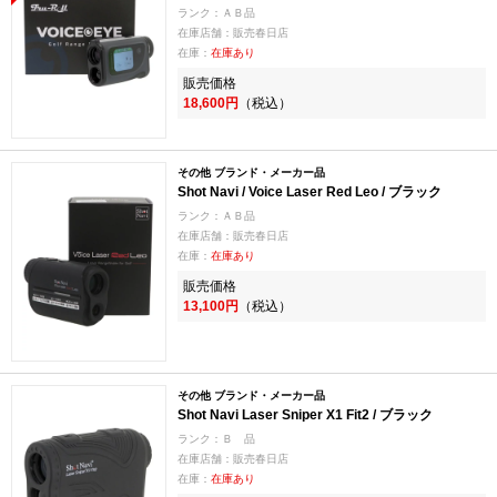
ランク：ＡＢ品
在庫店舗：販売春日店
在庫：
在庫あり
販売価格
18,600円
（税込）
その他 ブランド・メーカー品
Shot Navi / Voice Laser Red Leo / ブラック
ランク：ＡＢ品
在庫店舗：販売春日店
在庫：
在庫あり
販売価格
13,100円
（税込）
その他 ブランド・メーカー品
Shot Navi Laser Sniper X1 Fit2 / ブラック
ランク：Ｂ 品
在庫店舗：販売春日店
在庫：
在庫あり