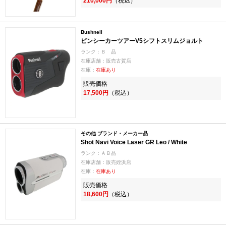
210,000円
（税込）
Bushnell
ピンシーカーツアーV5シフトスリムジョルト
ランク：Ｂ 品
在庫店舗：販売古賀店
在庫：
在庫あり
販売価格
17,500円
（税込）
その他 ブランド・メーカー品
Shot Navi Voice Laser GR Leo / White
ランク：ＡＢ品
在庫店舗：販売姪浜店
在庫：
在庫あり
販売価格
18,600円
（税込）