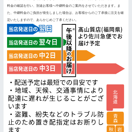
料金の確認を行い、別途お客様へ中継料金のご案内をさせていただきます。ま
た、中継料金のご負担が発生しました場合は、お客様からのご了承後に注文を確
定いたしますので、あらかじめご了承ください。