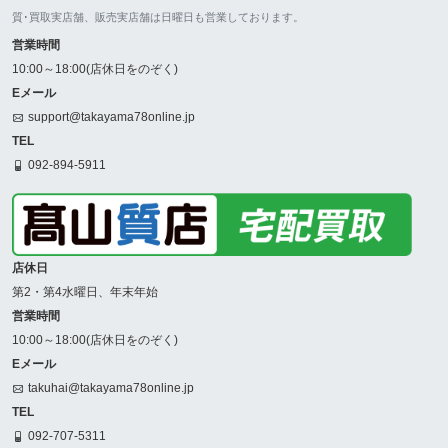
質･買取実店舗、販売実店舗は日曜日も営業しております。
営業時間
10:00～18:00(店休日をのぞく)
Eメール
support@takayama78online.jp
TEL
092-894-5911
店休日
第2・第4水曜日、年末年始
営業時間
10:00～18:00(店休日をのぞく)
Eメール
takuhai@takayama78online.jp
TEL
092-707-5311