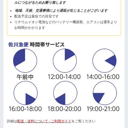
ルにつながるためお断り致します
地域、天候、交通事情により遅延が生じることがございます
配送予定は最短での目安です
リチウムイオン電池などのバッテリー機器類、エアコンは通常より
お時間がかかります
詳細は
配送・送料について - ご利用ガイド
をご覧ください