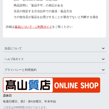
商品説明に「返品不可」の表記がある
当店の指定する方法以外での返送・返品方法
その他当店が返品をお受けすることが適当でないと判断する場合
詳細は
返品について - ご利用ガイド
をご覧ください
当店について
ヘルプ&ガイド
プライバシーと利用規約
店休日
毎週日曜日、第2・第4水曜日、年末年始
ご注文は24時間受け付けております。