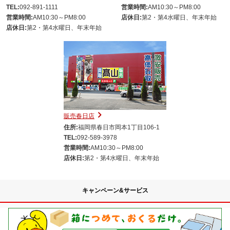
TEL:
092-891-1111
営業時間:
AM10:30～PM8:00
営業時間:
AM10:30～PM8:00
店休日:
第2・第4水曜日、年末年始
店休日:
第2・第4水曜日、年末年始
販売春日店
住所:
福岡県春日市岡本1丁目106-1
TEL:
092-589-3978
営業時間:
AM10:30～PM8:00
店休日:
第2・第4水曜日、年末年始
キャンペーン&サービス