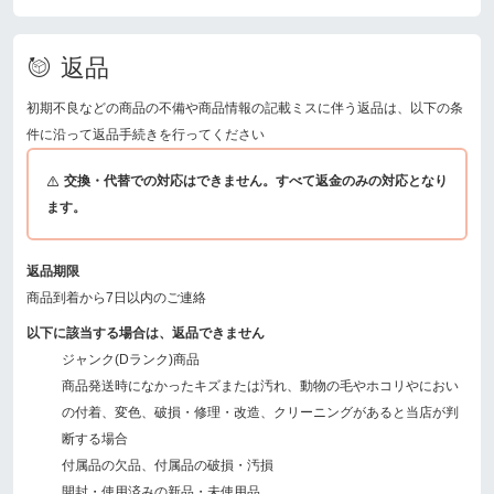
返品
初期不良などの商品の不備や商品情報の記載ミスに伴う返品は、以下の条
件に沿って返品手続きを行ってください
交換・代替での対応はできません。すべて返金のみの対応となり
ます。
返品期限
商品到着から7日以内のご連絡
以下に該当する場合は、返品できません
ジャンク(Dランク)商品
商品発送時になかったキズまたは汚れ、動物の毛やホコリやにおい
の付着、変色、破損・修理・改造、クリーニングがあると当店が判
断する場合
付属品の欠品、付属品の破損・汚損
開封・使用済みの新品・未使用品