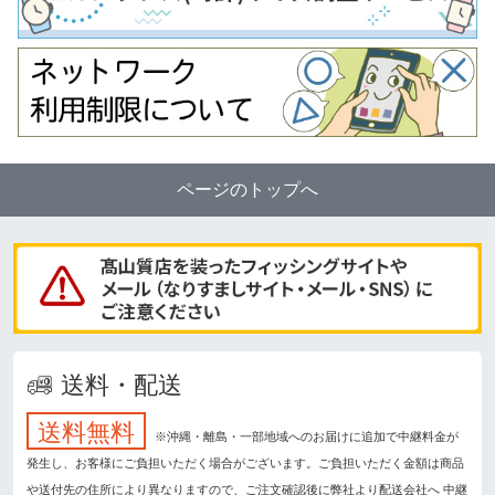
ページのトップへ
送料・配送
送料無料
※沖縄・離島・一部地域へのお届けに追加で中継料金が
発生し、お客様にご負担いただく場合がございます。ご負担いただく金額は商品
や送付先の住所により異なりますので、ご注文確認後に弊社より配送会社へ 中継