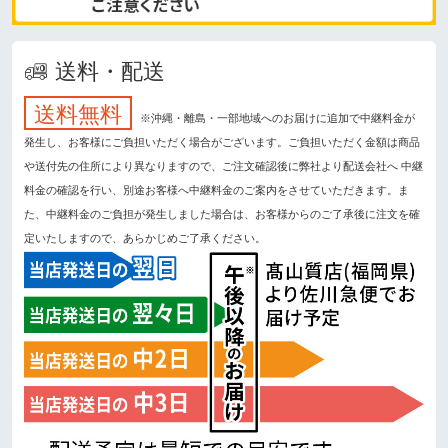
送料・配送
送料無料
※沖縄・離島・一部地域へのお届けに追加で中継料金が
発生し、お客様にご負担いただく場合がございます。ご負担いただく金額は商品
や送付先の住所により異なりますので、ご注文確認後に弊社より配送会社へ 中継
料金の確認を行い、別途お客様へ中継料金のご案内をさせていただきます。ま
た、中継料金のご負担が発生しました場合は、お客様からのご了承後に注文を確
定いたしますので、あらかじめご了承ください。