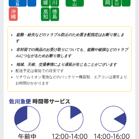
盗難・紛失などのトラブル防止のため置き配指定はお断り致しま
す
非対面での商品のお受け取りについても、盗難や破損などのトラブ
ルにつながるためお断り致します
地域、天候、交通事情により遅延が生じることがございます
配送予定は最短での目安です
リチウムイオン電池などのバッテリー機器類、エアコンは通常より
お時間がかかります