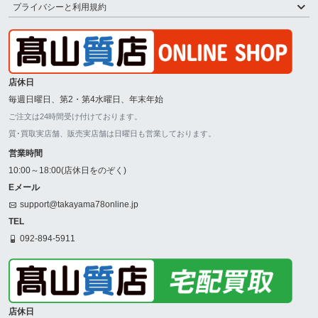
プライバシーと利用規約
店休日
毎週日曜日、第2・第4水曜日、年末年始
ご注文は24時間受け付けております。
質･買取実店舗、販売実店舗は日曜日も営業しております。
営業時間
10:00～18:00(店休日をのぞく)
Eメール
support@takayama78online.jp
TEL
092-894-5911
店休日