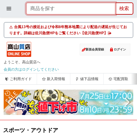
台風13号の接近および令和8年熊本地震により配送の遅延が生じてお
ります。詳細は佐川急便HPをご覧ください【佐川急便HP】
新規会員登録
ログイン
ようこそ、高山質店へ
会員の方はログインしてください
ご利用ガイド
新入荷情報
値下品情報
宅配買取
スポーツ・アウトドア