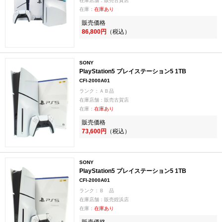
在庫店舗：販売古賀店
在庫：
在庫あり
販売価格
86,800円
（税込）
SONY
PlayStation5 プレイステーション5 1TB
CFI-2000A01
ランク：ＡＢ品
在庫店舗：販売古賀店
在庫：
在庫あり
販売価格
73,600円
（税込）
SONY
PlayStation5 プレイステーション5 1TB
CFI-2000A01
ランク：Ｂ 品
在庫店舗：販売姪浜店
在庫：
在庫あり
販売価格