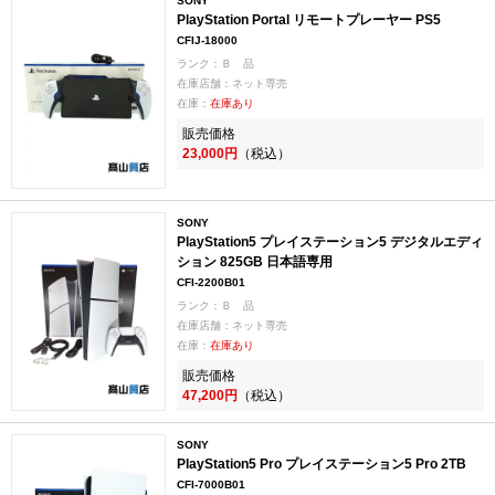
SONY
PlayStation Portal リモートプレーヤー PS5
CFIJ-18000
ランク：Ｂ 品
在庫店舗：ネット専売
在庫：
在庫あり
販売価格
23,000円
（税込）
SONY
PlayStation5 プレイステーション5 デジタルエディ
ション 825GB 日本語専用
CFI-2200B01
ランク：Ｂ 品
在庫店舗：ネット専売
在庫：
在庫あり
販売価格
47,200円
（税込）
SONY
PlayStation5 Pro プレイステーション5 Pro 2TB
CFI-7000B01