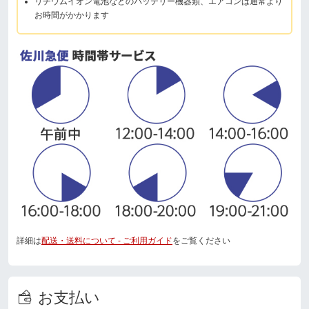
リチウムイオン電池などのバッテリー機器類、エアコンは通常より
お時間がかかります
詳細は
配送・送料について - ご利用ガイド
をご覧ください
お支払い