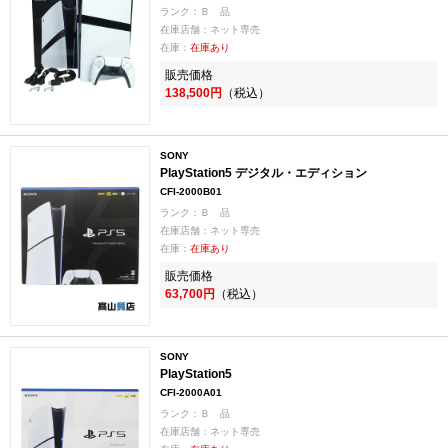
ランク：Ｂ 品
在庫店舗：ネット専売
在庫：
在庫あり
販売価格
138,500円
（税込）
SONY
PlayStation5 デジタル・エディション
CFI-2000B01
ランク：Ｂ 品
在庫店舗：ネット専売
在庫：
在庫あり
販売価格
63,700円
（税込）
SONY
PlayStation5
CFI-2000A01
ランク：Ｂ 品
在庫店舗：ネット専売