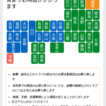
盗難・紛失などのトラブル防止のため置き配指定はお断り致しま
す
非対面での商品のお受け取りについても、盗難や破損などのトラブ
ルにつながるためお断り致します
地域、天候、交通事情により遅延が生じることがございます
配送予定は最短での目安です