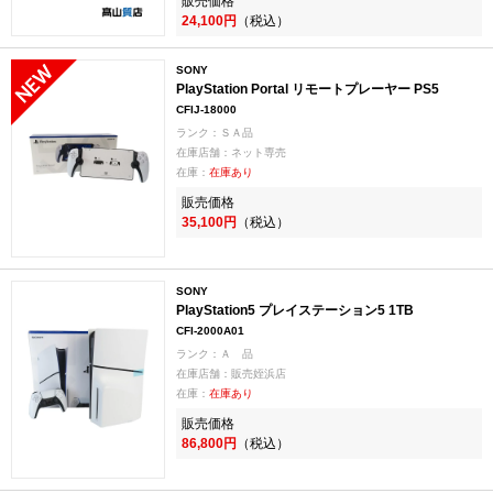
販売価格
24,100円
（税込）
SONY
PlayStation Portal リモートプレーヤー PS5
CFIJ-18000
ランク：ＳＡ品
在庫店舗：ネット専売
在庫：
在庫あり
販売価格
35,100円
（税込）
SONY
PlayStation5 プレイステーション5 1TB
CFI-2000A01
ランク：Ａ 品
在庫店舗：販売姪浜店
在庫：
在庫あり
販売価格
86,800円
（税込）