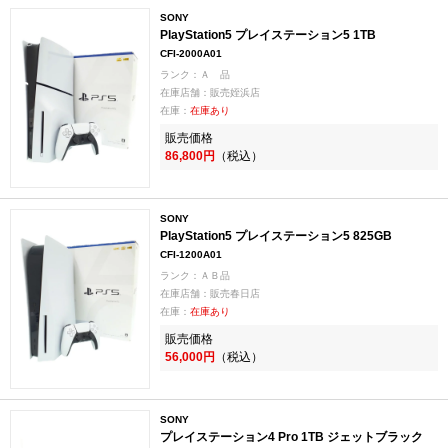
SONY
PlayStation5 プレイステーション5 1TB
CFI-2000A01
ランク：Ａ 品
在庫店舗：販売姪浜店
在庫：
在庫あり
販売価格
86,800円
（税込）
SONY
PlayStation5 プレイステーション5 825GB
CFI-1200A01
ランク：ＡＢ品
在庫店舗：販売春日店
在庫：
在庫あり
販売価格
56,000円
（税込）
SONY
プレイステーション4 Pro 1TB ジェットブラック