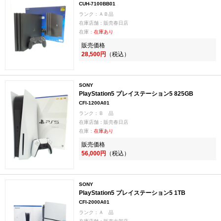
CUH-7100BB01
ランク：ＡＢ品
在庫店舗：販売春日店
在庫：
在庫あり
販売価格
28,500円
（税込）
SONY
PlayStation5 プレイステーション5 825GB
CFI-1200A01
ランク：Ｂ 品
在庫店舗：販売春日店
在庫：
在庫あり
販売価格
56,000円
（税込）
SONY
PlayStation5 プレイステーション5 1TB
CFI-2000A01
ランク：Ａ 品