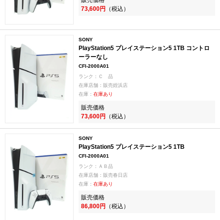
73,600円
（税込）
SONY
PlayStation5 プレイステーション5 1TB コントロ
ーラーなし
CFI-2000A01
ランク：Ｃ 品
在庫店舗：販売姪浜店
在庫：
在庫あり
販売価格
73,600円
（税込）
SONY
PlayStation5 プレイステーション5 1TB
CFI-2000A01
ランク：ＡＢ品
在庫店舗：販売春日店
在庫：
在庫あり
販売価格
86,800円
（税込）