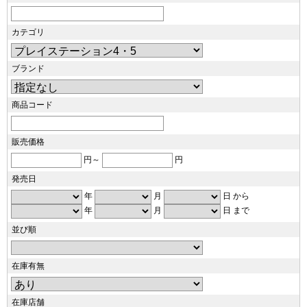
カテゴリ
ブランド
商品コード
販売価格
円～
円
発売日
年
月
日 から
年
月
日 まで
並び順
在庫有無
在庫店舗