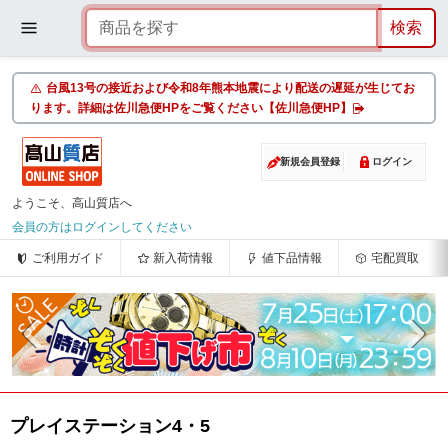
台風13号の接近および令和8年熊本地震により配送の遅延が生じてお
ります。詳細は佐川急便HPをご覧ください【佐川急便HP】
新規会員登録
ログイン
ようこそ、高山質店へ
会員の方はログインしてください
ご利用ガイド
新入荷情報
値下品情報
宅配買取
プレイステーション4・5