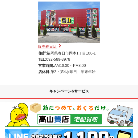
販売春日店
住所:
福岡県春日市岡本1丁目106-1
TEL:
092-589-3978
営業時間:
AM10:30～PM8:00
店休日:
第2・第4水曜日、年末年始
キャンペーン&サービス