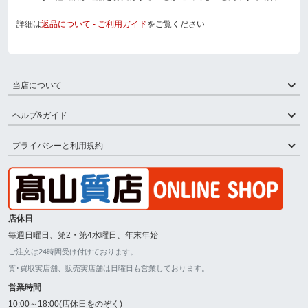
詳細は
返品について - ご利用ガイド
をご覧ください
当店について
ヘルプ&ガイド
プライバシーと利用規約
店休日
毎週日曜日、第2・第4水曜日、年末年始
ご注文は24時間受け付けております。
質･買取実店舗、販売実店舗は日曜日も営業しております。
営業時間
10:00～18:00(店休日をのぞく)