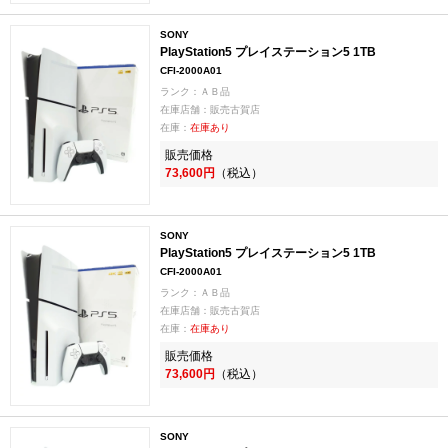
SONY
PlayStation5 プレイステーション5 1TB
CFI-2000A01
ランク：ＡＢ品
在庫店舗：販売古賀店
在庫：
在庫あり
販売価格
73,600円
（税込）
SONY
PlayStation5 プレイステーション5 1TB
CFI-2000A01
ランク：ＡＢ品
在庫店舗：販売古賀店
在庫：
在庫あり
販売価格
73,600円
（税込）
SONY