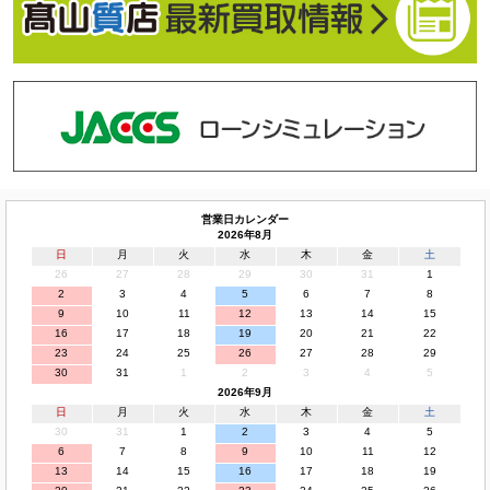
営業日カレンダー
2026年8月
日
月
火
水
木
金
土
26
27
28
29
30
31
1
2
3
4
5
6
7
8
9
10
11
12
13
14
15
16
17
18
19
20
21
22
23
24
25
26
27
28
29
30
31
1
2
3
4
5
2026年9月
日
月
火
水
木
金
土
30
31
1
2
3
4
5
6
7
8
9
10
11
12
13
14
15
16
17
18
19