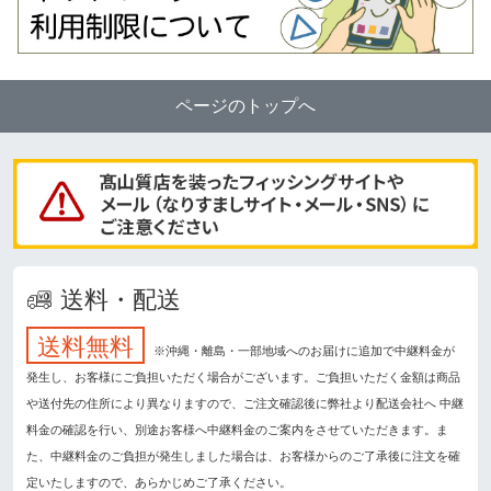
ページのトップへ
送料・配送
送料無料
※沖縄・離島・一部地域へのお届けに追加で中継料金が
発生し、お客様にご負担いただく場合がございます。ご負担いただく金額は商品
や送付先の住所により異なりますので、ご注文確認後に弊社より配送会社へ 中継
料金の確認を行い、別途お客様へ中継料金のご案内をさせていただきます。ま
た、中継料金のご負担が発生しました場合は、お客様からのご了承後に注文を確
定いたしますので、あらかじめご了承ください。