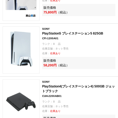
在庫：
在庫あり
販売価格
75,800円
（税込）
SONY
PlayStation5 プレイステーション5 825GB
CFI-1200A01
ランク：Ｂ 品
在庫店舗：ネット専売
在庫：
在庫あり
販売価格
58,200円
（税込）
SONY
PlayStation4(プレイステーション4) 500GB ジェッ
トブラック
CUH-2200AB01
ランク：Ｂ 品
在庫店舗：ネット専売
在庫：
在庫あり