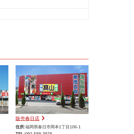
販売春日店
住所:
福岡県春日市岡本1丁目106-1
TEL:
092-589-3978