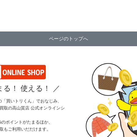
ページのトップへ
る！ 使える！
／
の「買いトリくん」でおなじみ、
買取の高山質店 公式オンラインシ
%のポイントがたまるほか、
取もご利用いだだけます。