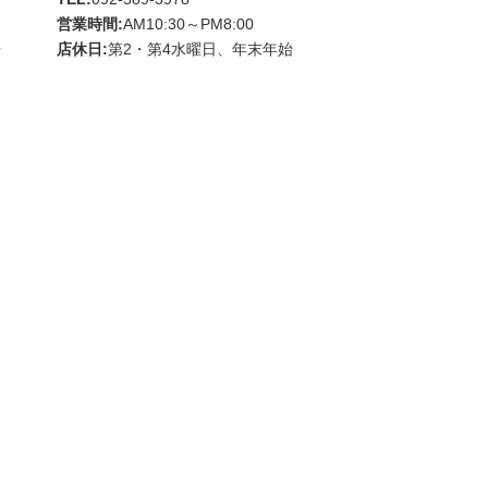
営業時間:
AM10:30～PM8:00
始
店休日:
第2・第4水曜日、年末年始