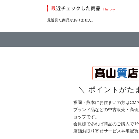
最近見た商品がありません。
＼
ポイントがたま
福岡・熊本にお住まいの方はCM
ブランド品などの中古販売・高価
ョップです。
会員様であれば商品のご購入で1
店舗お取り寄せサービスや宅配買