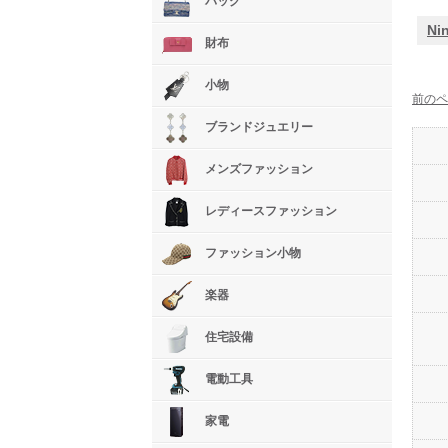
バッグ
Ni
財布
小物
前のペ
ブランドジュエリー
メンズファッション
レディースファッション
ファッション小物
楽器
住宅設備
電動工具
家電