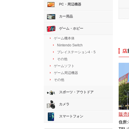
PC・周辺機器
カー用品
ゲーム・ホビー
ゲーム機本体
Nintendo Switch
プレイステーション4・5
その他
ゲームソフト
ゲーム周辺機器
その他
スポーツ・アウトドア
カメラ
販売
スマートフォン
住所:
TEL: