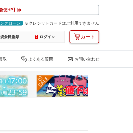
急便HP】
ングローン
※クレジットカードはご利用できません
カート
買取
よくある質問
お問い合わせ
Next