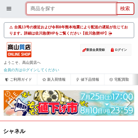
台風13号の接近および令和8年熊本地震により配送の遅延が生じてお
ります。詳細は佐川急便HPをご覧ください【佐川急便HP】
新規会員登録
ログイン
ようこそ、高山質店へ
会員の方はログインしてください
ご利用ガイド
新入荷情報
値下品情報
宅配買取
シャネル