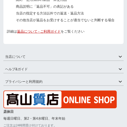
商品説明に「返品不可」の表記がある
当店の指定する方法以外での返送・返品方法
その他当店が返品をお受けすることが適当でないと判断する場合
詳細は
返品について - ご利用ガイド
をご覧ください
当店について
ヘルプ&ガイド
プライバシーと利用規約
店休日
毎週日曜日、第2・第4水曜日、年末年始
ご注文は24時間受け付けております。