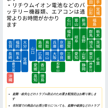
盗難・紛失などのトラブル防止のため置き配指定はお断り致しま
す
非対面での商品のお受け取りについても、盗難や破損などのトラブ