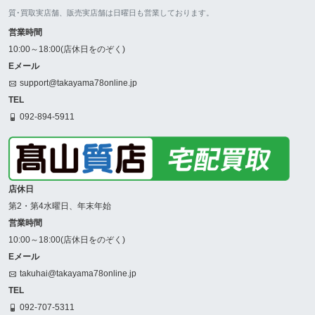
質･買取実店舗、販売実店舗は日曜日も営業しております。
営業時間
10:00～18:00(店休日をのぞく)
Eメール
support@takayama78online.jp
TEL
092-894-5911
店休日
第2・第4水曜日、年末年始
営業時間
10:00～18:00(店休日をのぞく)
Eメール
takuhai@takayama78online.jp
TEL
092-707-5311