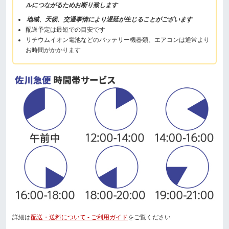
ルにつながるためお断り致します
地域、天候、交通事情により遅延が生じることがございます
配送予定は最短での目安です
リチウムイオン電池などのバッテリー機器類、エアコンは通常より
お時間がかかります
詳細は
配送・送料について - ご利用ガイド
をご覧ください