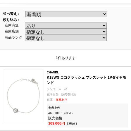
並べ替え：
絞り込み：
在庫有無
在庫店舗
商品ランク
1
件あります
CHANEL
K18WG ココクラッシュ ブレスレット 1Pダイヤモ
ンド
ランク：Ａ 品
在庫店舗：販売春日店
在庫：
在庫あり
参考上代
463,100円（税込）
販売価格
309,000円
（税込）