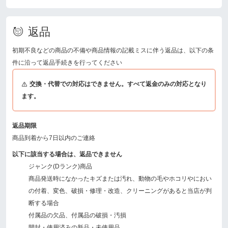
返品
初期不良などの商品の不備や商品情報の記載ミスに伴う返品は、以下の条
件に沿って返品手続きを行ってください
交換・代替での対応はできません。すべて返金のみの対応となり
ます。
返品期限
商品到着から7日以内のご連絡
以下に該当する場合は、返品できません
ジャンク(Dランク)商品
商品発送時になかったキズまたは汚れ、動物の毛やホコリやにおい
の付着、変色、破損・修理・改造、クリーニングがあると当店が判
断する場合
付属品の欠品、付属品の破損・汚損
開封・使用済みの新品・未使用品