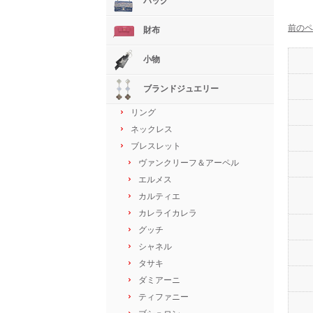
バッグ
前のペ
財布
小物
ブランドジュエリー
リング
ネックレス
ブレスレット
ヴァンクリーフ＆アーペル
エルメス
カルティエ
カレライカレラ
グッチ
シャネル
タサキ
ダミアーニ
ティファニー