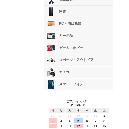
家電
PC・周辺機器
カー用品
ゲーム・ホビー
スポーツ・アウトドア
カメラ
スマートフォン
営業日カレンダー
2026年8月
日
月
火
水
木
金
土
26
27
28
29
30
31
1
2
3
4
5
6
7
8
9
10
11
12
13
14
15