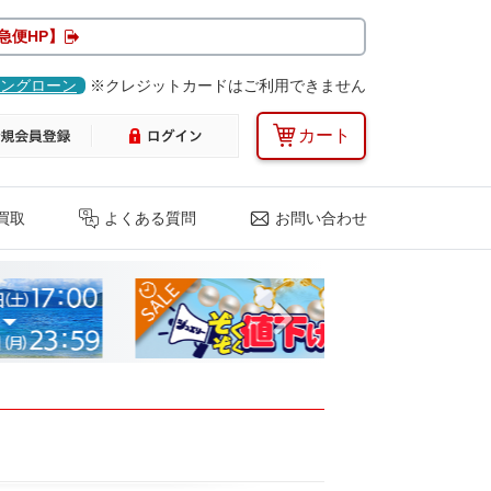
急便HP】
ングローン
※クレジットカードはご利用できません
カート
買取
よくある質問
お問い合わせ
Next