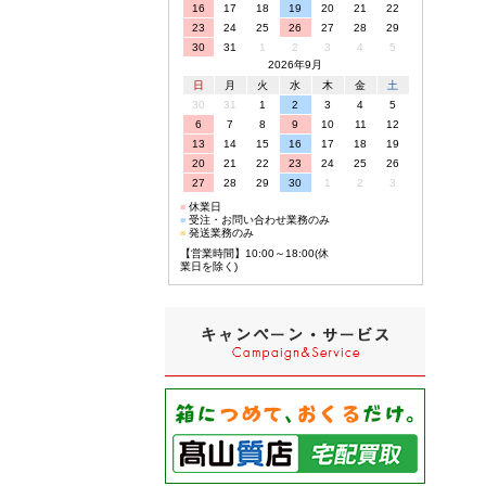
16
17
18
19
20
21
22
23
24
25
26
27
28
29
30
31
1
2
3
4
5
2026年9月
日
月
火
水
木
金
土
30
31
1
2
3
4
5
6
7
8
9
10
11
12
13
14
15
16
17
18
19
20
21
22
23
24
25
26
27
28
29
30
1
2
3
■
休業日
■
受注・お問い合わせ業務のみ
■
発送業務のみ
【営業時間】10:00～18:00(休
業日を除く)