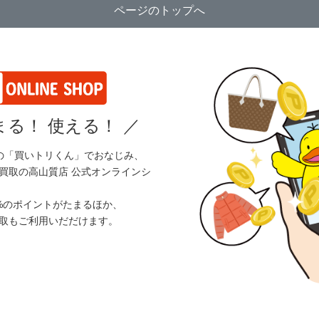
ページのトップへ
る！ 使える！
／
の「買いトリくん」でおなじみ、
買取の高山質店 公式オンラインシ
%のポイントがたまるほか、
取もご利用いだだけます。