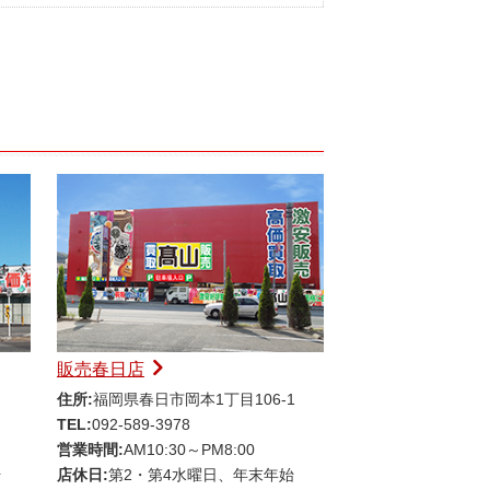
販売春日店
住所:
福岡県春日市岡本1丁目106-1
TEL:
092-589-3978
営業時間:
AM10:30～PM8:00
始
店休日:
第2・第4水曜日、年末年始