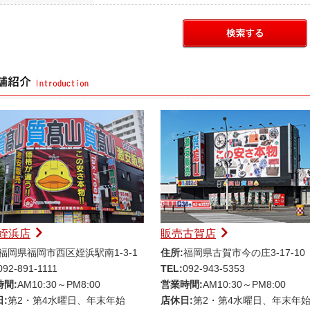
姪浜店
販売古賀店
福岡県福岡市西区姪浜駅南1-3-1
住所:
福岡県古賀市今の庄3-17-10
092-891-1111
TEL:
092-943-5353
時間:
AM10:30～PM8:00
営業時間:
AM10:30～PM8:00
:
第2・第4水曜日、年末年始
店休日:
第2・第4水曜日、年末年