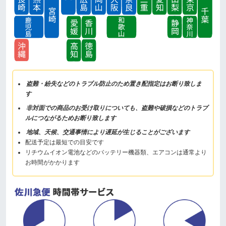
盗難・紛失などのトラブル防止のため置き配指定はお断り致しま
す
非対面での商品のお受け取りについても、盗難や破損などのトラブ
ルにつながるためお断り致します
地域、天候、交通事情により遅延が生じることがございます
配送予定は最短での目安です
リチウムイオン電池などのバッテリー機器類、エアコンは通常より
お時間がかかります