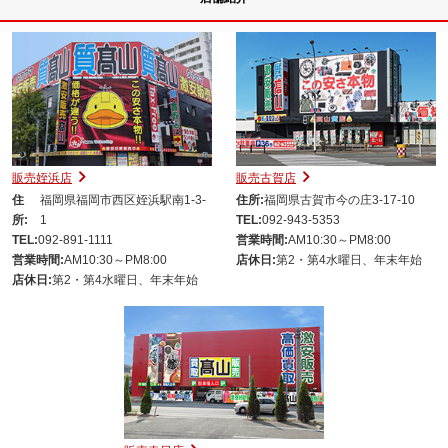
販売姪浜店
販売古賀店
住
福岡県福岡市西区姪浜駅南1-3-
住所:
福岡県古賀市今の庄3-17-10
所:
1
TEL:
092-943-5353
TEL:
092-891-1111
営業時間:
AM10:30～PM8:00
営業時間:
AM10:30～PM8:00
店休日:
第2・第4水曜日、年末年始
店休日:
第2・第4水曜日、年末年始