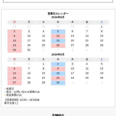
営業日カレンダー
2026年8月
日
月
火
水
木
金
土
26
27
28
29
30
31
1
2
3
4
5
6
7
8
9
10
11
12
13
14
15
16
17
18
19
20
21
22
23
24
25
26
27
28
29
30
31
1
2
3
4
5
2026年9月
日
月
火
水
木
金
土
30
31
1
2
3
4
5
6
7
8
9
10
11
12
13
14
15
16
17
18
19
20
21
22
23
24
25
26
27
28
29
30
1
2
3
■
休業日
■
受注・お問い合わせ業務のみ
■
発送業務のみ
【営業時間】10:00～18:00(休
業日を除く)
店舗紹介