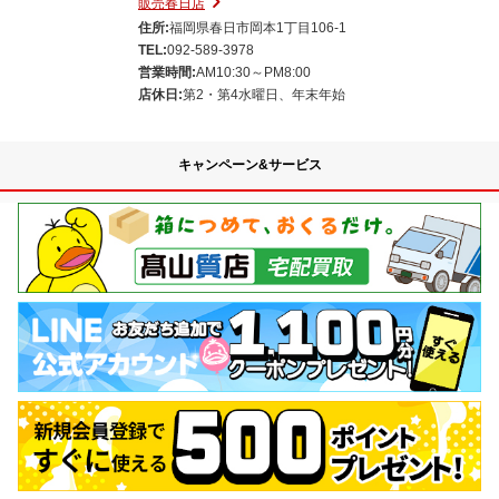
販売春日店
住所:
福岡県春日市岡本1丁目106-1
TEL:
092-589-3978
営業時間:
AM10:30～PM8:00
店休日:
第2・第4水曜日、年末年始
キャンペーン&サービス