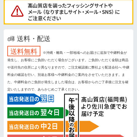
送料・配送
送料無料
※沖縄・離島・一部地域へのお届けに追加で中継料金が
発生し、お客様にご負担いただく場合がございます。ご負担いただく金額は商品
や送付先の住所により異なりますので、ご注文確認後に弊社より配送会社へ 中継
料金の確認を行い、別途お客様へ中継料金のご案内をさせていただきます。ま
た、中継料金のご負担が発生しました場合は、お客様からのご了承後に注文を確
定いたしますので、あらかじめご了承ください。