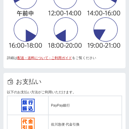
詳細は
配送・送料について - ご利用ガイド
をご覧ください
お支払い
以下のお支払い方法がご利用いただけます。
PayPay銀行
佐川急便 代金引換