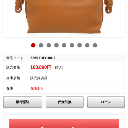
商品コード
2260118310011
108,800円
販売価格
（税込）
在庫店舗
販売姪浜店
在庫
在庫あり
銀行振込
代金引換
ローン