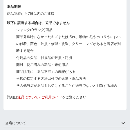
返品期限
商品到着から7日以内のご連絡
以下に該当する場合は、返品できません
ジャンク(Dランク)商品
商品発送時になかったキズまたは汚れ、動物の毛やホコリやにおい
の付着、変色、破損・修理・改造、クリーニングがあると当店が判
断する場合
付属品の欠品、付属品の破損・汚損
開封・使用済みの新品・未使用品
商品説明に「返品不可」の表記がある
当店の指定する方法以外での返送・返品方法
その他当店が返品をお受けすることが適当でないと判断する場合
詳細は
返品について - ご利用ガイド
をご覧ください
当店について