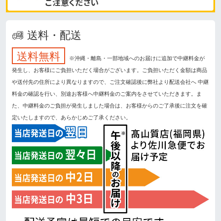
送料・配送
送料無料
※沖縄・離島・一部地域へのお届けに追加で中継料金が
発生し、お客様にご負担いただく場合がございます。ご負担いただく金額は商品
や送付先の住所により異なりますので、ご注文確認後に弊社より配送会社へ 中継
料金の確認を行い、別途お客様へ中継料金のご案内をさせていただきます。ま
た、中継料金のご負担が発生しました場合は、お客様からのご了承後に注文を確
定いたしますので、あらかじめご了承ください。