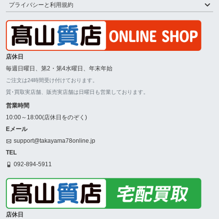
プライバシーと利用規約
店休日
毎週日曜日、第2・第4水曜日、年末年始
ご注文は24時間受け付けております。
質･買取実店舗、販売実店舗は日曜日も営業しております。
営業時間
10:00～18:00(店休日をのぞく)
Eメール
support@takayama78online.jp
TEL
092-894-5911
店休日