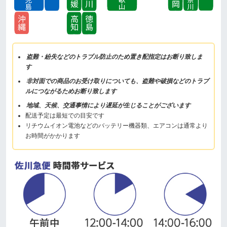
盗難・紛失などのトラブル防止のため置き配指定はお断り致しま
す
非対面での商品のお受け取りについても、盗難や破損などのトラブ
ルにつながるためお断り致します
地域、天候、交通事情により遅延が生じることがございます
配送予定は最短での目安です
リチウムイオン電池などのバッテリー機器類、エアコンは通常より
お時間がかかります