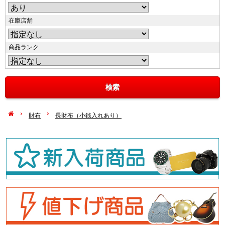
在庫店舗
商品ランク
財布
長財布（小銭入れあり）