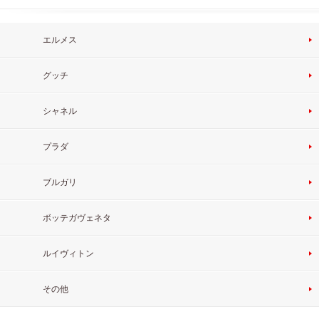
エルメス
グッチ
シャネル
プラダ
ブルガリ
ボッテガヴェネタ
ルイヴィトン
その他