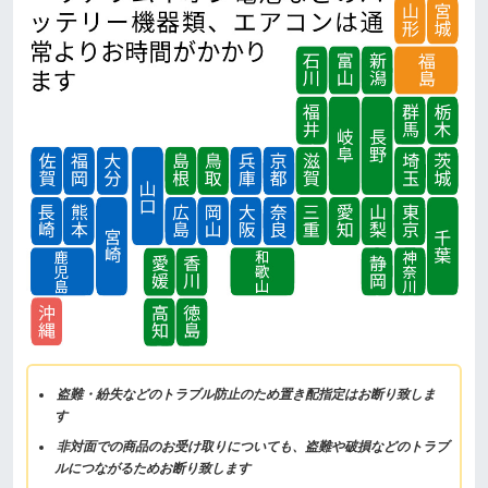
盗難・紛失などのトラブル防止のため置き配指定はお断り致しま
す
非対面での商品のお受け取りについても、盗難や破損などのトラブ
ルにつながるためお断り致します