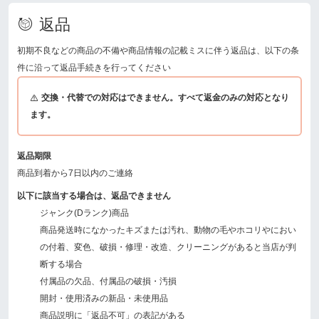
返品
初期不良などの商品の不備や商品情報の記載ミスに伴う返品は、以下の条
件に沿って返品手続きを行ってください
交換・代替での対応はできません。すべて返金のみの対応となり
ます。
返品期限
商品到着から7日以内のご連絡
以下に該当する場合は、返品できません
ジャンク(Dランク)商品
商品発送時になかったキズまたは汚れ、動物の毛やホコリやにおい
の付着、変色、破損・修理・改造、クリーニングがあると当店が判
断する場合
付属品の欠品、付属品の破損・汚損
開封・使用済みの新品・未使用品
商品説明に「返品不可」の表記がある