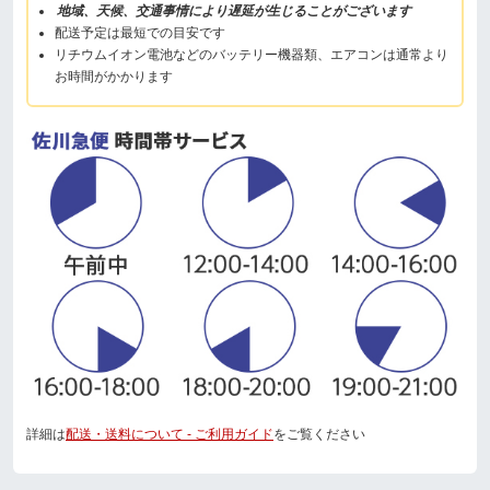
地域、天候、交通事情により遅延が生じることがございます
配送予定は最短での目安です
リチウムイオン電池などのバッテリー機器類、エアコンは通常より
お時間がかかります
詳細は
配送・送料について - ご利用ガイド
をご覧ください