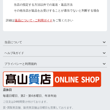
当店の指定する方法以外での返送・返品方法
その他当店が返品をお受けすることが適当でないと判断する場合
詳細は
返品について - ご利用ガイド
をご覧ください
当店について
ヘルプ&ガイド
プライバシーと利用規約
店休日
毎週日曜日、第2・第4水曜日、年末年始
ご注文は24時間受け付けております。
質･買取実店舗、販売実店舗は日曜日も営業しております。