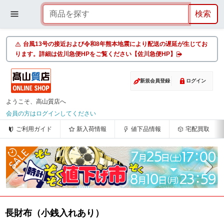
台風13号の接近および令和8年熊本地震により配送の遅延が生じてお
ります。詳細は佐川急便HPをご覧ください【佐川急便HP】
新規会員登録
ログイン
ようこそ、高山質店へ
会員の方はログインしてください
ご利用ガイド
新入荷情報
値下品情報
宅配買取
長財布（小銭入れあり）