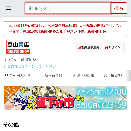
台風13号の接近および令和8年熊本地震により配送の遅延が生じてお
ります。詳細は佐川急便HPをご覧ください【佐川急便HP】
新規会員登録
ログイン
ようこそ、高山質店へ
会員の方はログインしてください
ご利用ガイド
新入荷情報
値下品情報
宅配買取
その他