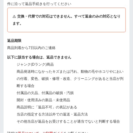
件に沿って返品手続きを行ってください
交換・代替での対応はできません。すべて返金のみの対応となり
ます。
返品期限
商品到着から7日以内のご連絡
以下に該当する場合は、返品できません
ジャンク(Dランク)商品
商品発送時になかったキズまたは汚れ、動物の毛やホコリやにおい
の付着、変色、破損・修理・改造、クリーニングがあると当店が判
断する場合
付属品の欠品、付属品の破損・汚損
開封・使用済みの新品・未使用品
商品説明に「返品不可」の表記がある
当店の指定する方法以外での返送・返品方法
その他当店が返品をお受けすることが適当でないと判断する場合