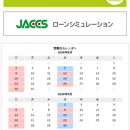
営業日カレンダー
2026年8月
日
月
火
水
木
金
土
26
27
28
29
30
31
1
2
3
4
5
6
7
8
9
10
11
12
13
14
15
16
17
18
19
20
21
22
23
24
25
26
27
28
29
30
31
1
2
3
4
5
2026年9月
日
月
火
水
木
金
土
30
31
1
2
3
4
5
6
7
8
9
10
11
12
13
14
15
16
17
18
19
20
21
22
23
24
25
26
27
28
29
30
1
2
3