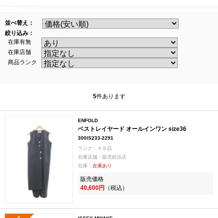
並べ替え：
絞り込み：
在庫有無
在庫店舗
商品ランク
5
件あります
ENFOLD
ベストレイヤード オールインワン size36
300IS233-2291
ランク：ＡＢ品
在庫店舗：販売姪浜店
在庫：
在庫あり
販売価格
40,600円
（税込）