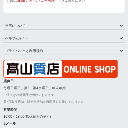
詳細は
返品について - ご利用ガイド
をご覧ください
当店について
ヘルプ&ガイド
プライバシーと利用規約
店休日
毎週日曜日、第2・第4水曜日、年末年始
ご注文は24時間受け付けております。
質･買取実店舗、販売実店舗は日曜日も営業しております。
営業時間
10:00～18:00(店休日をのぞく)
Eメール