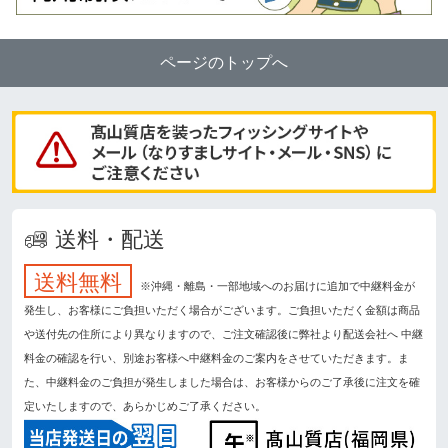
ページのトップへ
送料・配送
送料無料
※沖縄・離島・一部地域へのお届けに追加で中継料金が
発生し、お客様にご負担いただく場合がございます。ご負担いただく金額は商品
や送付先の住所により異なりますので、ご注文確認後に弊社より配送会社へ 中継
料金の確認を行い、別途お客様へ中継料金のご案内をさせていただきます。ま
た、中継料金のご負担が発生しました場合は、お客様からのご了承後に注文を確
定いたしますので、あらかじめご了承ください。