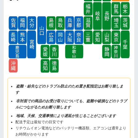
盗難・紛失などのトラブル防止のため置き配指定はお断り致しま
す
非対面での商品のお受け取りについても、盗難や破損などのトラブ
ルにつながるためお断り致します
地域、天候、交通事情により遅延が生じることがございます
配送予定は最短での目安です
リチウムイオン電池などのバッテリー機器類、エアコンは通常より
お時間がかかります