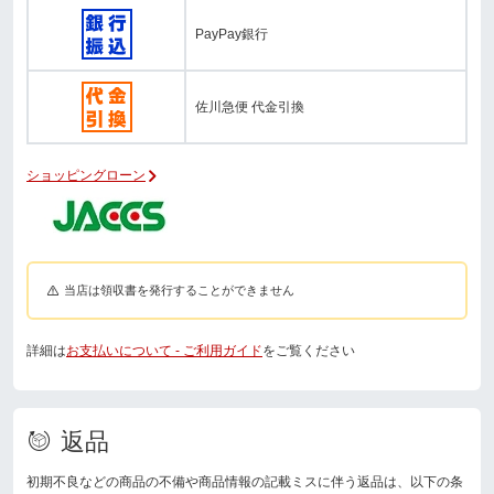
PayPay銀行
佐川急便 代金引換
ショッピングローン
当店は領収書を発行することができません
詳細は
お支払いについて - ご利用ガイド
をご覧ください
返品
初期不良などの商品の不備や商品情報の記載ミスに伴う返品は、以下の条