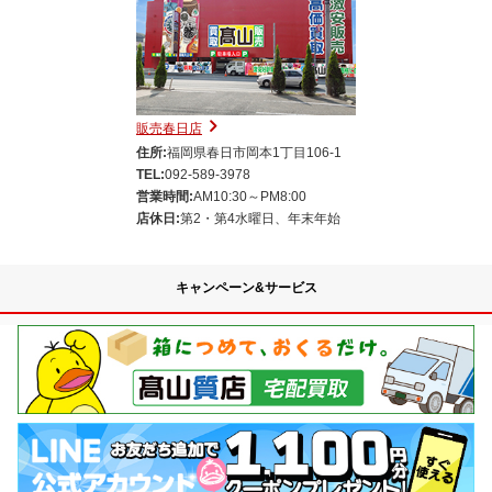
販売春日店
住所:
福岡県春日市岡本1丁目106-1
TEL:
092-589-3978
営業時間:
AM10:30～PM8:00
店休日:
第2・第4水曜日、年末年始
キャンペーン&サービス