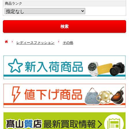
商品ランク
レディースファッション
その他