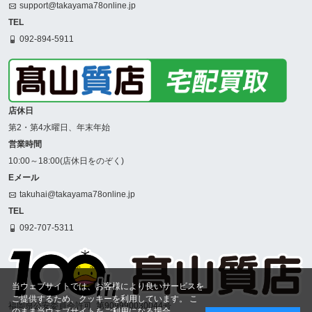
support@takayama78online.jp
TEL
092-894-5911
店休日
第2・第4水曜日、年末年始
営業時間
10:00～18:00(店休日をのぞく)
Eメール
takuhai@takayama78online.jp
TEL
092-707-5311
当ウェブサイトでは、お客様により良いサービスを
ご提供するため、クッキーを利用しています。 こ
福岡県公安委員会許可
第909990030044号
のまま当ウェブサイトをご利用になる場合、