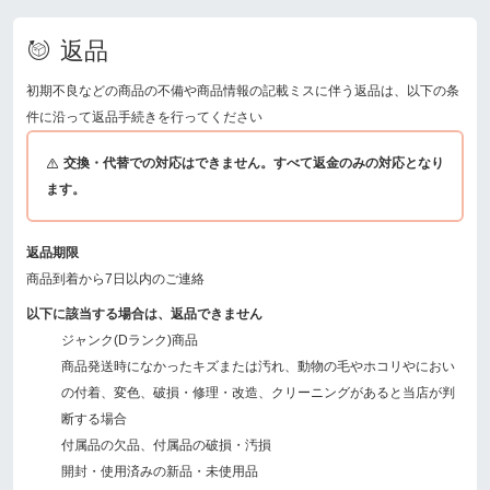
返品
初期不良などの商品の不備や商品情報の記載ミスに伴う返品は、以下の条
件に沿って返品手続きを行ってください
交換・代替での対応はできません。すべて返金のみの対応となり
ます。
返品期限
商品到着から7日以内のご連絡
以下に該当する場合は、返品できません
ジャンク(Dランク)商品
商品発送時になかったキズまたは汚れ、動物の毛やホコリやにおい
の付着、変色、破損・修理・改造、クリーニングがあると当店が判
断する場合
付属品の欠品、付属品の破損・汚損
開封・使用済みの新品・未使用品