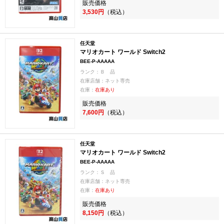
販売価格
3,530円
（税込）
任天堂
マリオカート ワールド Switch2
BEE-P-AAAAA
ランク：Ｂ 品
在庫店舗：ネット専売
在庫：
在庫あり
販売価格
7,600円
（税込）
任天堂
マリオカート ワールド Switch2
BEE-P-AAAAA
ランク：Ｓ 品
在庫店舗：ネット専売
在庫：
在庫あり
販売価格
8,150円
（税込）