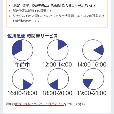
地域、天候、交通事情により遅延が生じることがございます
配送予定は最短での目安です
リチウムイオン電池などのバッテリー機器類、エアコンは通常より
お時間がかかります
詳細は
配送・送料について - ご利用ガイド
をご覧ください