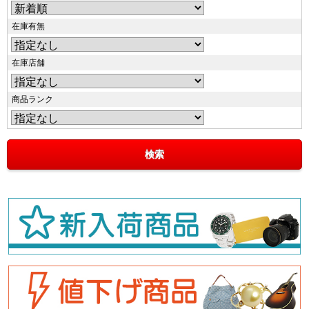
在庫有無
在庫店舗
商品ランク