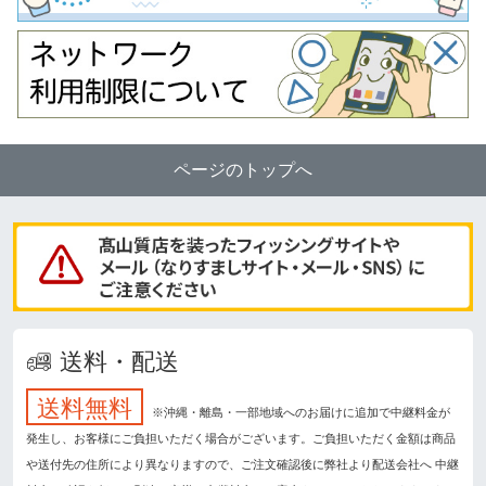
ページのトップへ
送料・配送
送料無料
※沖縄・離島・一部地域へのお届けに追加で中継料金が
発生し、お客様にご負担いただく場合がございます。ご負担いただく金額は商品
や送付先の住所により異なりますので、ご注文確認後に弊社より配送会社へ 中継