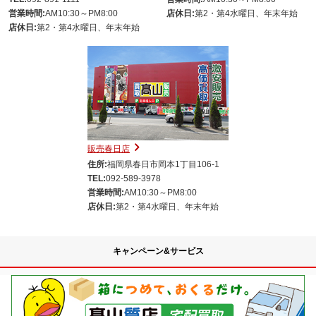
営業時間:
AM10:30～PM8:00
店休日:
第2・第4水曜日、年末年始
店休日:
第2・第4水曜日、年末年始
販売春日店
住所:
福岡県春日市岡本1丁目106-1
TEL:
092-589-3978
営業時間:
AM10:30～PM8:00
店休日:
第2・第4水曜日、年末年始
キャンペーン&サービス