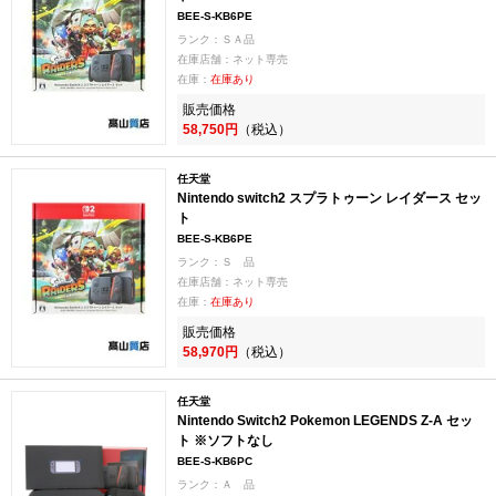
BEE-S-KB6PE
ランク：ＳＡ品
在庫店舗：ネット専売
在庫：
在庫あり
販売価格
58,750円
（税込）
任天堂
Nintendo switch2 スプラトゥーン レイダース セッ
ト
BEE-S-KB6PE
ランク：Ｓ 品
在庫店舗：ネット専売
在庫：
在庫あり
販売価格
58,970円
（税込）
任天堂
Nintendo Switch2 Pokemon LEGENDS Z-A セッ
ト ※ソフトなし
BEE-S-KB6PC
ランク：Ａ 品