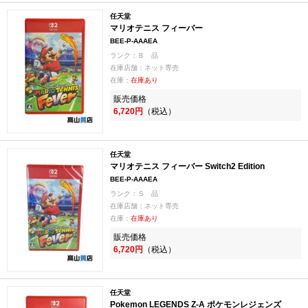
任天堂
マリオテニス フィーバー
BEE-P-AAAEA
ランク：Ｂ 品
在庫店舗：ネット専売
在庫：
在庫あり
販売価格
6,720円
（税込）
任天堂
マリオテニス フィーバー Switch2 Edition
BEE-P-AAAEA
ランク：Ｓ 品
在庫店舗：ネット専売
在庫：
在庫あり
販売価格
6,720円
（税込）
任天堂
Pokemon LEGENDS Z-A ポケモンレジェンズ