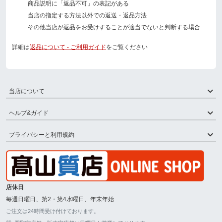
商品説明に「返品不可」の表記がある
当店の指定する方法以外での返送・返品方法
その他当店が返品をお受けすることが適当でないと判断する場合
詳細は
返品について - ご利用ガイド
をご覧ください
当店について
ヘルプ&ガイド
プライバシーと利用規約
店休日
毎週日曜日、第2・第4水曜日、年末年始
ご注文は24時間受け付けております。