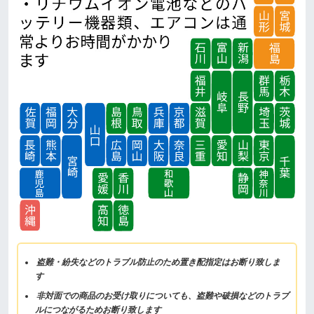
盗難・紛失などのトラブル防止のため置き配指定はお断り致しま
す
非対面での商品のお受け取りについても、盗難や破損などのトラブ
ルにつながるためお断り致します