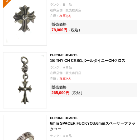
ランク：Ｂ 品
在庫店舗：販売姪浜店
在庫：
在庫あり
販売価格
78,000円
（税込）
CHROME HEARTS
1B TNY CH CRS/1ボールタイニーCHクロス
ランク：ＡＢ品
在庫店舗：販売春日店
在庫：
在庫あり
販売価格
265,000円
（税込）
CHROME HEARTS
6mm SPACER FUCKYOU/6mmスペーサーファッ
クユー
ランク：ＡＢ品