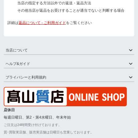
当店の指定する方法以外での返送・返品方法
その他当店が返品をお受けすることが適当でないと判断する場合
詳細は
返品について - ご利用ガイド
をご覧ください
当店について
ヘルプ&ガイド
プライバシーと利用規約
店休日
毎週日曜日、第2・第4水曜日、年末年始
ご注文は24時間受け付けております。
質･買取実店舗、販売実店舗は日曜日も営業しております。