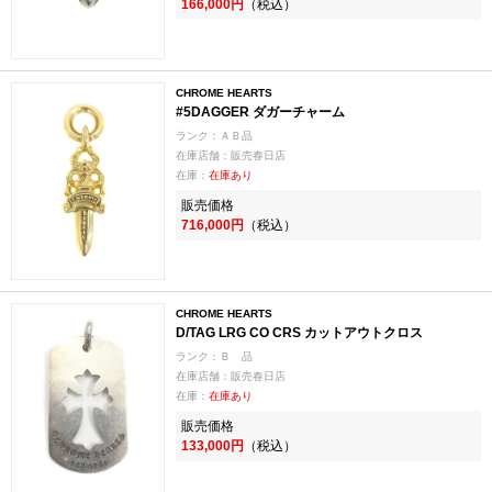
166,000円
（税込）
CHROME HEARTS
#5DAGGER ダガーチャーム
ランク：ＡＢ品
在庫店舗：販売春日店
在庫：
在庫あり
販売価格
716,000円
（税込）
CHROME HEARTS
D/TAG LRG CO CRS カットアウトクロス
ランク：Ｂ 品
在庫店舗：販売春日店
在庫：
在庫あり
販売価格
133,000円
（税込）