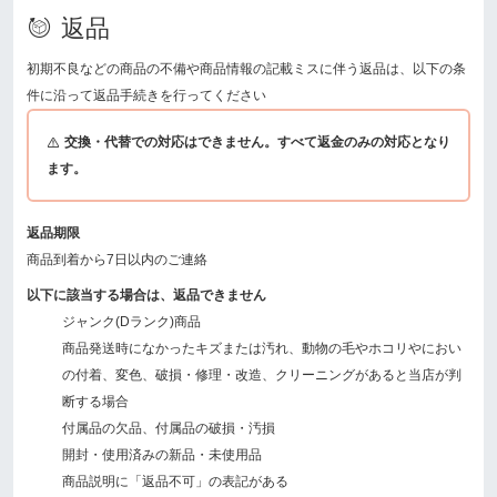
返品
初期不良などの商品の不備や商品情報の記載ミスに伴う返品は、以下の条
件に沿って返品手続きを行ってください
交換・代替での対応はできません。すべて返金のみの対応となり
ます。
返品期限
商品到着から7日以内のご連絡
以下に該当する場合は、返品できません
ジャンク(Dランク)商品
商品発送時になかったキズまたは汚れ、動物の毛やホコリやにおい
の付着、変色、破損・修理・改造、クリーニングがあると当店が判
断する場合
付属品の欠品、付属品の破損・汚損
開封・使用済みの新品・未使用品
商品説明に「返品不可」の表記がある