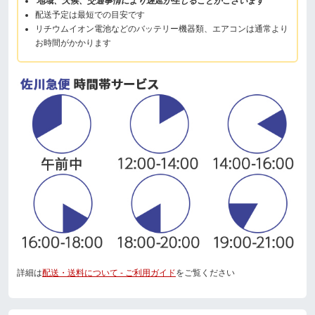
地域、天候、交通事情により遅延が生じることがございます
配送予定は最短での目安です
リチウムイオン電池などのバッテリー機器類、エアコンは通常より
お時間がかかります
詳細は
配送・送料について - ご利用ガイド
をご覧ください