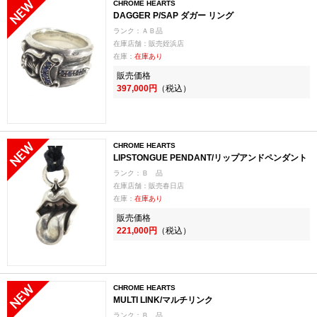
CHROME HEARTS
DAGGER P/SAP ダガー リング
ランク：ＡＢ品
在庫店舗：販売姪浜店
在庫：
在庫あり
販売価格
397,000円
（税込）
CHROME HEARTS
LIPSTONGUE PENDANT/リップアンドペンダント
ランク：Ｂ 品
在庫店舗：販売春日店
在庫：
在庫あり
販売価格
221,000円
（税込）
CHROME HEARTS
MULTI LINK/マルチリンク
ランク：Ｂ 品