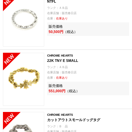
NTFL
ランク：ＡＢ品
在庫店舗：販売春日店
在庫：
在庫あり
販売価格
50,500円
（税込）
CHROME HEARTS
22K TNY E SMALL
ランク：ＡＢ品
在庫店舗：販売春日店
在庫：
在庫あり
販売価格
551,000円
（税込）
CHROME HEARTS
カットアウトスモールドッグタグ
ランク：Ｂ 品
在庫店舗：販売春日店