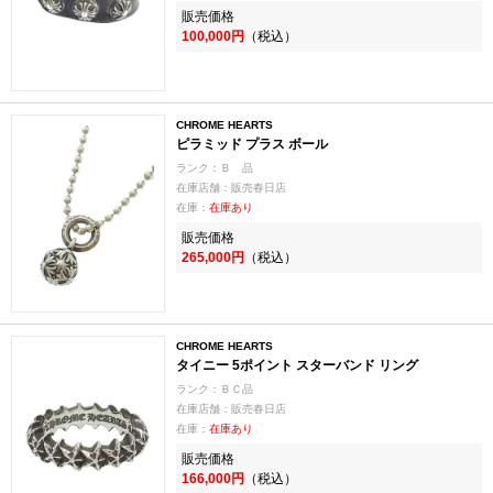
販売価格
100,000円
（税込）
CHROME HEARTS
ピラミッド プラス ボール
ランク：Ｂ 品
在庫店舗：販売春日店
在庫：
在庫あり
販売価格
265,000円
（税込）
CHROME HEARTS
タイニー 5ポイント スターバンド リング
ランク：ＢＣ品
在庫店舗：販売春日店
在庫：
在庫あり
販売価格
166,000円
（税込）