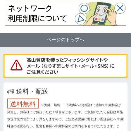
ページのトップへ
送料・配送
送料無料
※沖縄・離島・一部地域へのお届けに追加で中継料金が
発生し、お客様にご負担いただく場合がございます。ご負担いただく金額は商品
や送付先の住所により異なりますので、ご注文確認後に弊社より配送会社へ 中継
料金の確認を行い、別途お客様へ中継料金のご案内をさせていただきます。ま