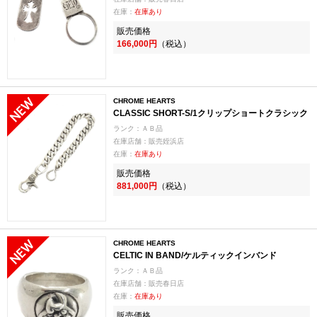
在庫：
在庫あり
販売価格
166,000円
（税込）
CHROME HEARTS
CLASSIC SHORT-S/1クリップショートクラシック
ランク：ＡＢ品
在庫店舗：販売姪浜店
在庫：
在庫あり
販売価格
881,000円
（税込）
CHROME HEARTS
CELTIC IN BAND/ケルティックインバンド
ランク：ＡＢ品
在庫店舗：販売春日店
在庫：
在庫あり
販売価格