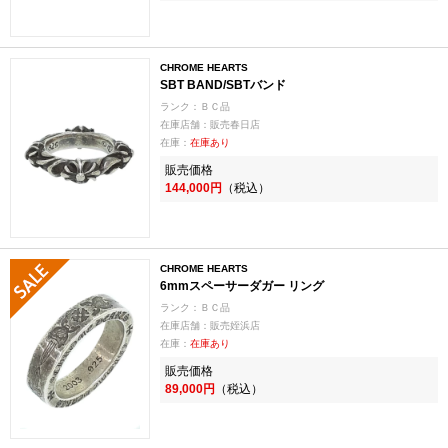
CHROME HEARTS
SBT BAND/SBTバンド
ランク：ＢＣ品
在庫店舗：販売春日店
在庫：
在庫あり
販売価格
144,000円
（税込）
CHROME HEARTS
6mmスペーサーダガー リング
ランク：ＢＣ品
在庫店舗：販売姪浜店
在庫：
在庫あり
販売価格
89,000円
（税込）