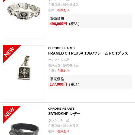
在庫店舗：販売姪浜店
在庫：
在庫あり
販売価格
496,000円
（税込）
CHROME HEARTS
FRAMED CH PLUSA 1DIA/フレームドCHプラス
ランク：ＡＢ品
在庫店舗：販売春日店
在庫：
在庫あり
販売価格
177,000円
（税込）
CHROME HEARTS
3BTN/2SNP レザー
ランク：Ｂ 品
在庫店舗：販売春日店
在庫：
在庫あり