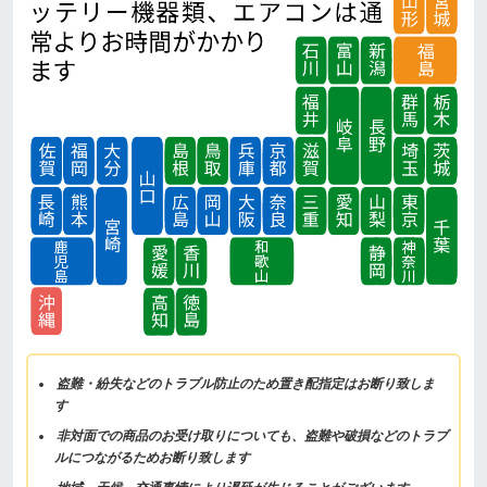
盗難・紛失などのトラブル防止のため置き配指定はお断り致しま
す
非対面での商品のお受け取りについても、盗難や破損などのトラブ
ルにつながるためお断り致します