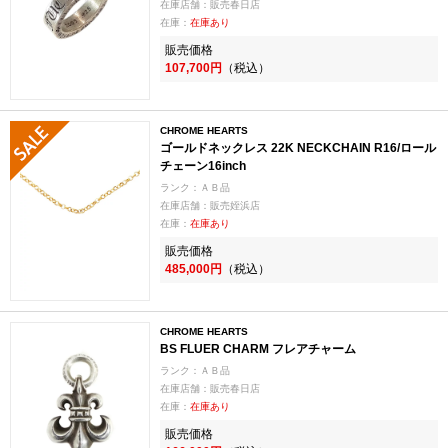
在庫店舗：販売春日店
在庫：
在庫あり
販売価格
107,700円
（税込）
CHROME HEARTS
ゴールドネックレス 22K NECKCHAIN R16/ロール
チェーン16inch
ランク：ＡＢ品
在庫店舗：販売姪浜店
在庫：
在庫あり
販売価格
485,000円
（税込）
CHROME HEARTS
BS FLUER CHARM フレアチャーム
ランク：ＡＢ品
在庫店舗：販売春日店
在庫：
在庫あり
販売価格