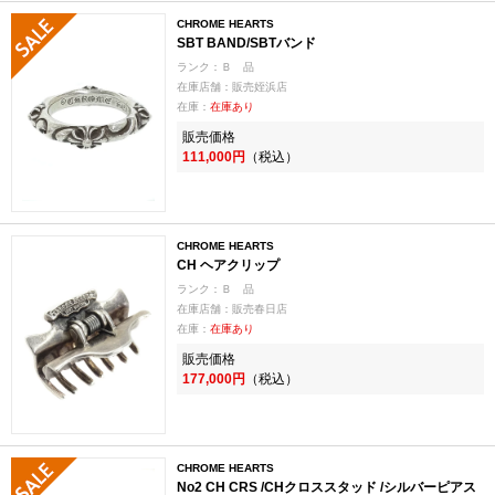
CHROME HEARTS
SBT BAND/SBTバンド
ランク：Ｂ 品
在庫店舗：販売姪浜店
在庫：
在庫あり
販売価格
111,000円
（税込）
CHROME HEARTS
CH ヘアクリップ
ランク：Ｂ 品
在庫店舗：販売春日店
在庫：
在庫あり
販売価格
177,000円
（税込）
CHROME HEARTS
No2 CH CRS /CHクロススタッド /シルバーピアス