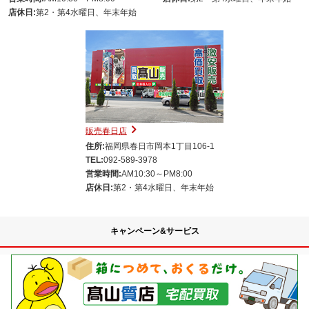
店休日:
第2・第4水曜日、年末年始
販売春日店
住所:
福岡県春日市岡本1丁目106-1
TEL:
092-589-3978
営業時間:
AM10:30～PM8:00
店休日:
第2・第4水曜日、年末年始
キャンペーン&サービス