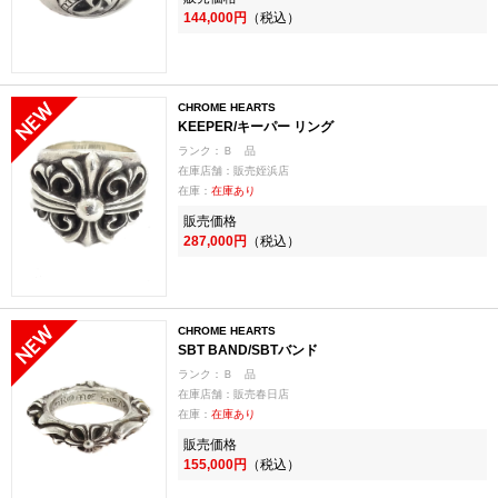
144,000円
（税込）
CHROME HEARTS
KEEPER/キーパー リング
ランク：Ｂ 品
在庫店舗：販売姪浜店
在庫：
在庫あり
販売価格
287,000円
（税込）
CHROME HEARTS
SBT BAND/SBTバンド
ランク：Ｂ 品
在庫店舗：販売春日店
在庫：
在庫あり
販売価格
155,000円
（税込）