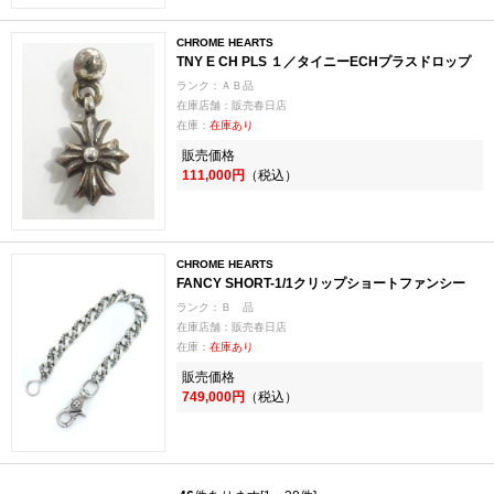
CHROME HEARTS
TNY E CH PLS １／タイニーECHプラスドロップ
ランク：ＡＢ品
在庫店舗：販売春日店
在庫：
在庫あり
販売価格
111,000円
（税込）
CHROME HEARTS
FANCY SHORT-1/1クリップショートファンシー
ランク：Ｂ 品
在庫店舗：販売春日店
在庫：
在庫あり
販売価格
749,000円
（税込）