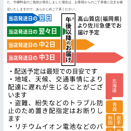
た、中継料金のご負担が発生しました場合は、お客様からのご了承後に注文を確
定いたしますので、あらかじめご了承ください。