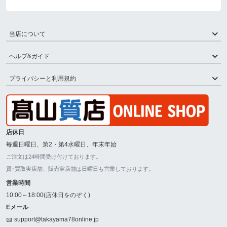
当店について
ヘルプ&ガイド
プライバシーと利用規約
店休日
毎週日曜日、第2・第4水曜日、年末年始
ご注文は24時間受け付けております。
質･買取実店舗、販売実店舗は日曜日も営業しております。
営業時間
10:00～18:00(店休日をのぞく)
Eメール
support@takayama78online.jp