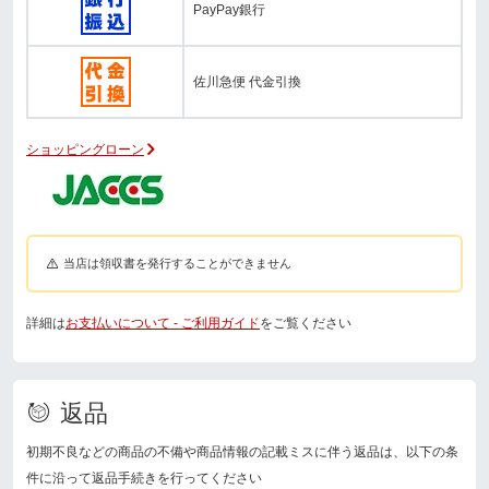
PayPay銀行
佐川急便 代金引換
ショッピングローン
当店は領収書を発行することができません
詳細は
お支払いについて - ご利用ガイド
をご覧ください
返品
初期不良などの商品の不備や商品情報の記載ミスに伴う返品は、以下の条
件に沿って返品手続きを行ってください