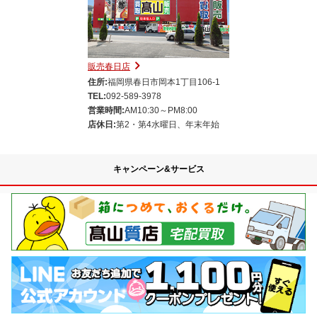
販売春日店
住所:
福岡県春日市岡本1丁目106-1
TEL:
092-589-3978
営業時間:
AM10:30～PM8:00
店休日:
第2・第4水曜日、年末年始
キャンペーン&サービス