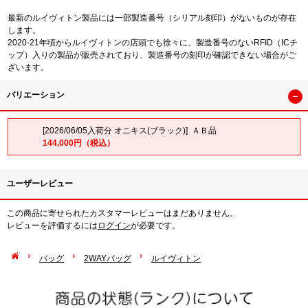
最新のルイヴィトン製品には一部製造番号（シリアル刻印）がないものが存在
します。
2020-21年頃からルイヴィトンの店頭でも徐々に、製造番号のないRFID（ICチ
ップ）入りの製品が販売されており、製造番号の刻印が確認できない場合がご
ざいます。
バリエーション
[2026/06/05入荷分 オニキス(ブラック)] ＡＢ品
144,000円（税込）
ユーザーレビュー
この商品に寄せられたカスタマーレビューはまだありません。
レビューを評価するには
ログイン
が必要です。
バッグ
2WAYバッグ
ルイヴィトン