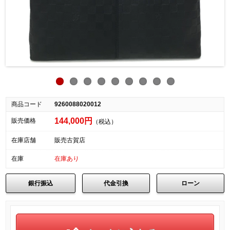
商品コード
9260088020012
144,000円
販売価格
（税込）
在庫店舗
販売古賀店
在庫
在庫あり
銀行振込
代金引換
ローン