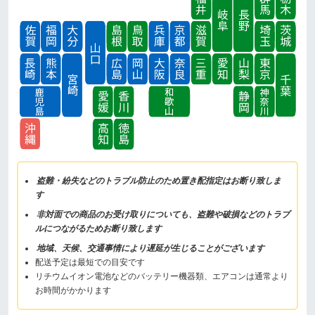
盗難・紛失などのトラブル防止のため置き配指定はお断り致しま
す
非対面での商品のお受け取りについても、盗難や破損などのトラブ
ルにつながるためお断り致します
地域、天候、交通事情により遅延が生じることがございます
配送予定は最短での目安です
リチウムイオン電池などのバッテリー機器類、エアコンは通常より
お時間がかかります