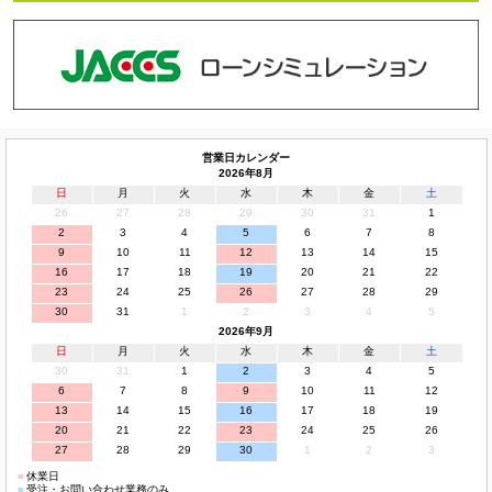
営業日カレンダー
2026年8月
日
月
火
水
木
金
土
26
27
28
29
30
31
1
2
3
4
5
6
7
8
9
10
11
12
13
14
15
16
17
18
19
20
21
22
23
24
25
26
27
28
29
30
31
1
2
3
4
5
2026年9月
日
月
火
水
木
金
土
30
31
1
2
3
4
5
6
7
8
9
10
11
12
13
14
15
16
17
18
19
20
21
22
23
24
25
26
27
28
29
30
1
2
3
■
休業日
■
受注・お問い合わせ業務のみ