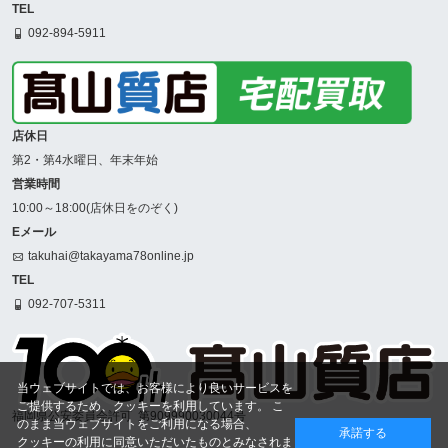
TEL
092-894-5911
店休日
第2・第4水曜日、年末年始
営業時間
10:00～18:00(店休日をのぞく)
Eメール
takuhai@takayama78online.jp
TEL
092-707-5311
当ウェブサイトでは、お客様により良いサービスを
ご提供するため、クッキーを利用しています。 こ
福岡県公安委員会許可
第909990030044号
のまま当ウェブサイトをご利用になる場合、
承諾する
クッキーの利用に同意いただいたものとみなされま