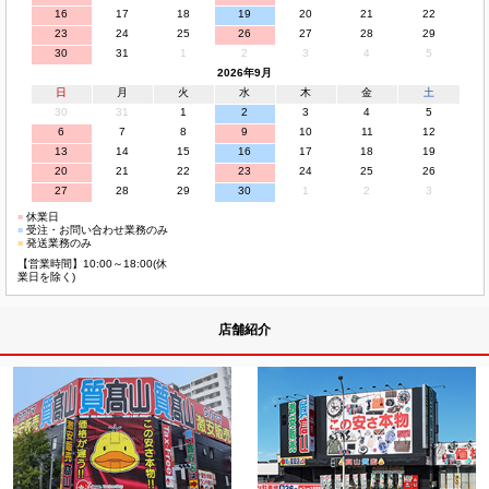
16
17
18
19
20
21
22
23
24
25
26
27
28
29
30
31
1
2
3
4
5
2026年9月
日
月
火
水
木
金
土
30
31
1
2
3
4
5
6
7
8
9
10
11
12
13
14
15
16
17
18
19
20
21
22
23
24
25
26
27
28
29
30
1
2
3
■
休業日
■
受注・お問い合わせ業務のみ
■
発送業務のみ
【営業時間】10:00～18:00(休
業日を除く)
店舗紹介