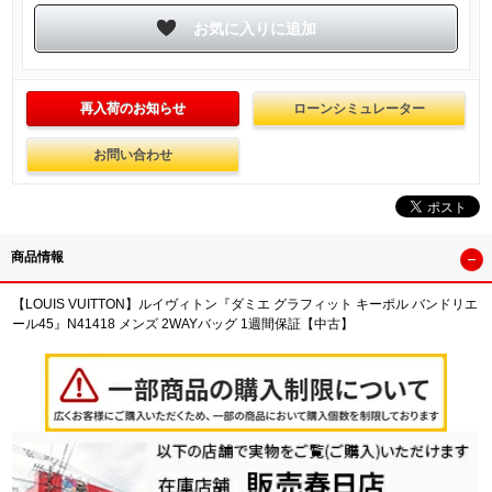
再入荷のお知らせ
ローンシミュレーター
お問い合わせ
商品情報
【LOUIS VUITTON】ルイヴィトン『ダミエ グラフィット キーポル バンドリエ
ール45』N41418 メンズ 2WAYバッグ 1週間保証【中古】