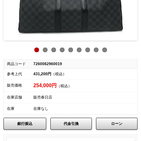
商品コード
7260082960019
参考上代
431,200円
（税込）
254,000円
販売価格
（税込）
在庫店舗
販売春日店
在庫
在庫なし
銀行振込
代金引換
ローン