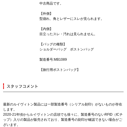
中古商品です。
【外側】
型崩れ、角とレザーにスレが見られます。
【内側】
目立ったスレ・汚れは見られません。
【バッグの種類】
ショルダーバッグ ボストンバッグ
製造番号:MB1089
【旅行用ボストンバッグ】
最新のルイヴィトン製品には一部製造番号（シリアル刻印）がないものが存在
します。
2020-21年頃からルイヴィトンの店頭でも徐々に、製造番号のないRFID（ICチ
ップ）入りの製品が販売されており、製造番号の刻印が確認できない場合がご
ざいます。