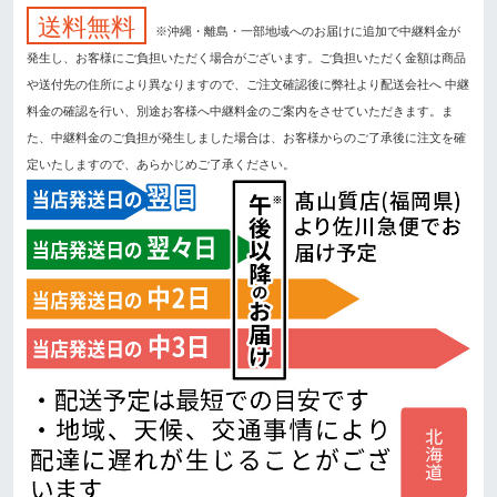
送料無料
※沖縄・離島・一部地域へのお届けに追加で中継料金が
発生し、お客様にご負担いただく場合がございます。ご負担いただく金額は商品
や送付先の住所により異なりますので、ご注文確認後に弊社より配送会社へ 中継
料金の確認を行い、別途お客様へ中継料金のご案内をさせていただきます。ま
た、中継料金のご負担が発生しました場合は、お客様からのご了承後に注文を確
定いたしますので、あらかじめご了承ください。