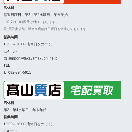
店休日
毎週日曜日、第2・第4水曜日、年末年始
ご注文は24時間受け付けております。
質･買取実店舗、販売実店舗は日曜日も営業しております。
営業時間
10:00～18:00(店休日をのぞく)
Eメール
support@takayama78online.jp
TEL
092-894-5911
店休日
第2・第4水曜日、年末年始
営業時間
10:00～18:00(店休日をのぞく)
Eメール