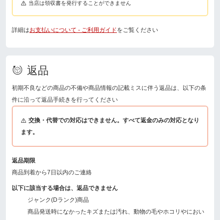
当店は領収書を発行することができません
詳細は
お支払いについて - ご利用ガイド
をご覧ください
返品
初期不良などの商品の不備や商品情報の記載ミスに伴う返品は、以下の条
件に沿って返品手続きを行ってください
交換・代替での対応はできません。すべて返金のみの対応となり
ます。
返品期限
商品到着から7日以内のご連絡
以下に該当する場合は、返品できません
ジャンク(Dランク)商品
商品発送時になかったキズまたは汚れ、動物の毛やホコリやにおい