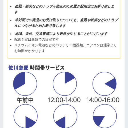
盗難・紛失などのトラブル防止のため置き配指定はお断り致しま
す
非対面での商品のお受け取りについても、盗難や破損などのトラブ
ルにつながるためお断り致します
地域、天候、交通事情により遅延が生じることがございます
配送予定は最短での目安です
リチウムイオン電池などのバッテリー機器類、エアコンは通常より
お時間がかかります