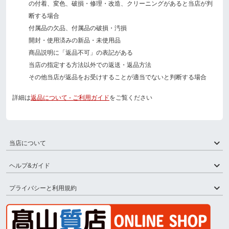
の付着、変色、破損・修理・改造、クリーニングがあると当店が判
断する場合
付属品の欠品、付属品の破損・汚損
開封・使用済みの新品・未使用品
商品説明に「返品不可」の表記がある
当店の指定する方法以外での返送・返品方法
その他当店が返品をお受けすることが適当でないと判断する場合
詳細は
返品について - ご利用ガイド
をご覧ください
当店について
ヘルプ&ガイド
プライバシーと利用規約