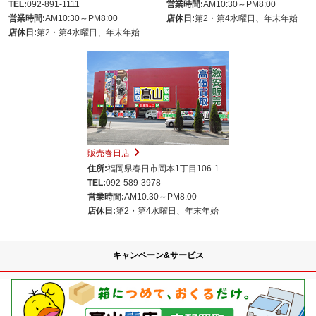
TEL:
092-891-1111
営業時間:
AM10:30～PM8:00
営業時間:
AM10:30～PM8:00
店休日:
第2・第4水曜日、年末年始
店休日:
第2・第4水曜日、年末年始
販売春日店
住所:
福岡県春日市岡本1丁目106-1
TEL:
092-589-3978
営業時間:
AM10:30～PM8:00
店休日:
第2・第4水曜日、年末年始
キャンペーン&サービス