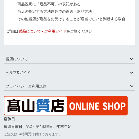
商品説明に「返品不可」の表記がある
当店の指定する方法以外での返送・返品方法
その他当店が返品をお受けすることが適当でないと判断する場合
詳細は
返品について - ご利用ガイド
をご覧ください
当店について
ヘルプ&ガイド
プライバシーと利用規約
店休日
毎週日曜日、第2・第4水曜日、年末年始
ご注文は24時間受け付けております。