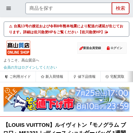
台風13号の接近および令和8年熊本地震により配送の遅延が生じてお
ります。詳細は佐川急便HPをご覧ください【佐川急便HP】
新規会員登録
ログイン
ようこそ、高山質店へ
会員の方はログインしてください
ご利用ガイド
新入荷情報
値下品情報
宅配買取
【LOUIS VUITTON】ルイヴィトン『モノグラム ブ
ロワ』M51221 レディース ショルダーバッグ 1週間