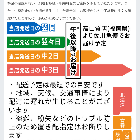
料金の確認を行い、別途お客様へ中継料金のご案内をさせていただきます。ま
た、中継料金のご負担が発生しました場合は、お客様からのご了承後に注文を確
定いたしますので、あらかじめご了承ください。