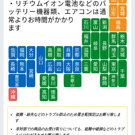
盗難・紛失などのトラブル防止のため置き配指定はお断り致しま
す
非対面での商品のお受け取りについても、盗難や破損などのトラブ