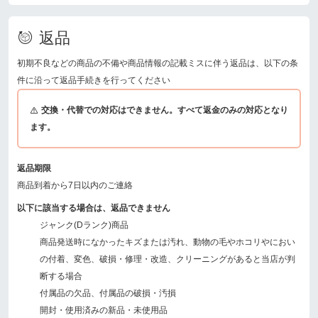
返品
初期不良などの商品の不備や商品情報の記載ミスに伴う返品は、以下の条
件に沿って返品手続きを行ってください
交換・代替での対応はできません。すべて返金のみの対応となり
ます。
返品期限
商品到着から7日以内のご連絡
以下に該当する場合は、返品できません
ジャンク(Dランク)商品
商品発送時になかったキズまたは汚れ、動物の毛やホコリやにおい
の付着、変色、破損・修理・改造、クリーニングがあると当店が判
断する場合
付属品の欠品、付属品の破損・汚損
開封・使用済みの新品・未使用品