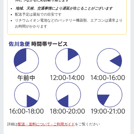
ルにつながるためお断り致します
地域、天候、交通事情により遅延が生じることがございます
配送予定は最短での目安です
リチウムイオン電池などのバッテリー機器類、エアコンは通常より
お時間がかかります
詳細は
配送・送料について - ご利用ガイド
をご覧ください