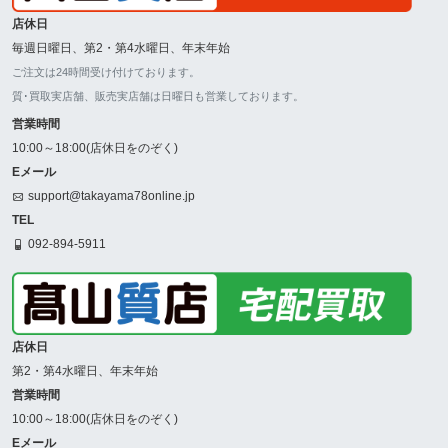
店休日
毎週日曜日、第2・第4水曜日、年末年始
ご注文は24時間受け付けております。
質･買取実店舗、販売実店舗は日曜日も営業しております。
営業時間
10:00～18:00(店休日をのぞく)
Eメール
support@takayama78online.jp
TEL
092-894-5911
店休日
第2・第4水曜日、年末年始
営業時間
10:00～18:00(店休日をのぞく)
Eメール