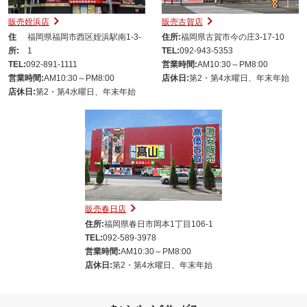
販売姪浜店
販売古賀店
住
福岡県福岡市西区姪浜駅南1-3-
住所:
福岡県古賀市今の庄3-17-10
所:
1
TEL:
092-943-5353
TEL:
092-891-1111
営業時間:
AM10:30～PM8:00
営業時間:
AM10:30～PM8:00
店休日:
第2・第4水曜日、年末年始
店休日:
第2・第4水曜日、年末年始
販売春日店
住所:
福岡県春日市岡本1丁目106-1
TEL:
092-589-3978
営業時間:
AM10:30～PM8:00
店休日:
第2・第4水曜日、年末年始