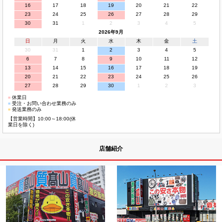
16
17
18
19
20
21
22
23
24
25
26
27
28
29
30
31
1
2
3
4
5
2026年9月
日
月
火
水
木
金
土
30
31
1
2
3
4
5
6
7
8
9
10
11
12
13
14
15
16
17
18
19
20
21
22
23
24
25
26
27
28
29
30
1
2
3
■
休業日
■
受注・お問い合わせ業務のみ
■
発送業務のみ
【営業時間】10:00～18:00(休
業日を除く)
店舗紹介