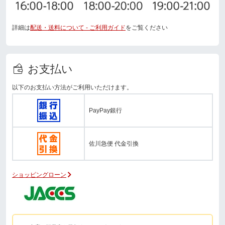
詳細は
配送・送料について - ご利用ガイド
をご覧ください
お支払い
以下のお支払い方法がご利用いただけます。
PayPay銀行
佐川急便 代金引換
ショッピングローン