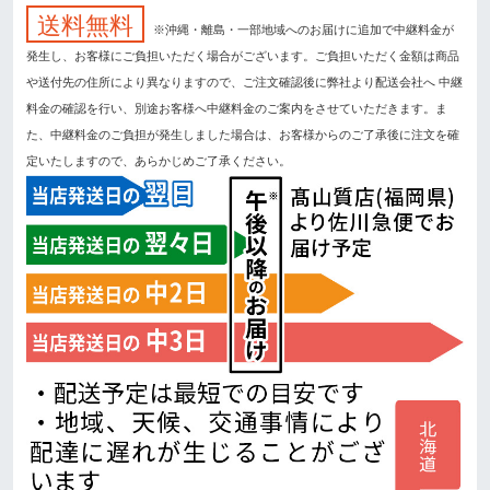
送料無料
※沖縄・離島・一部地域へのお届けに追加で中継料金が
発生し、お客様にご負担いただく場合がございます。ご負担いただく金額は商品
や送付先の住所により異なりますので、ご注文確認後に弊社より配送会社へ 中継
料金の確認を行い、別途お客様へ中継料金のご案内をさせていただきます。ま
た、中継料金のご負担が発生しました場合は、お客様からのご了承後に注文を確
定いたしますので、あらかじめご了承ください。