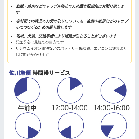
盗難・紛失などのトラブル防止のため置き配指定はお断り致しま
す
非対面での商品のお受け取りについても、盗難や破損などのトラブ
ルにつながるためお断り致します
地域、天候、交通事情により遅延が生じることがございます
配送予定は最短での目安です
リチウムイオン電池などのバッテリー機器類、エアコンは通常より
お時間がかかります