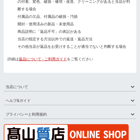
の付着、変色、破損・修理・改造、クリーニングがあると当店が判
断する場合
付属品の欠品、付属品の破損・汚損
開封・使用済みの新品・未使用品
商品説明に「返品不可」の表記がある
当店の指定する方法以外での返送・返品方法
その他当店が返品をお受けすることが適当でないと判断する場合
詳細は
返品について - ご利用ガイド
をご覧ください
当店について
ヘルプ&ガイド
プライバシーと利用規約