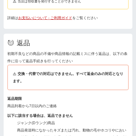
当店は領収書を発行することができません
詳細は
お支払いについて - ご利用ガイド
をご覧ください
返品
初期不良などの商品の不備や商品情報の記載ミスに伴う返品は、以下の条
件に沿って返品手続きを行ってください
交換・代替での対応はできません。すべて返金のみの対応となり
ます。
返品期限
商品到着から7日以内のご連絡
以下に該当する場合は、返品できません
ジャンク(Dランク)商品
商品発送時になかったキズまたは汚れ、動物の毛やホコリやにおい