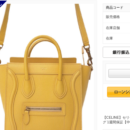
商品コード
販売価格
在庫店舗
在庫
【CELINE】セ
グ 1週間保証【