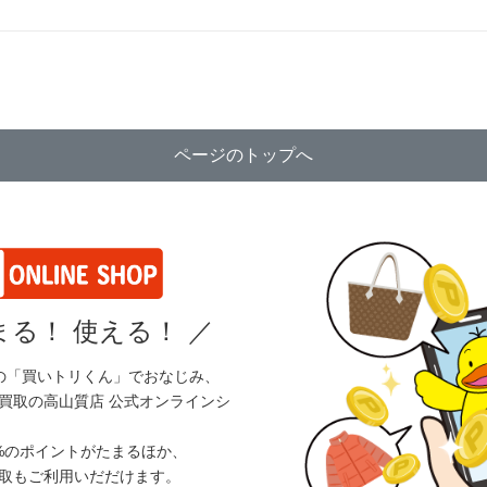
ページのトップへ
る！ 使える！
／
の「買いトリくん」でおなじみ、
買取の高山質店 公式オンラインシ
%のポイントがたまるほか、
取もご利用いだだけます。