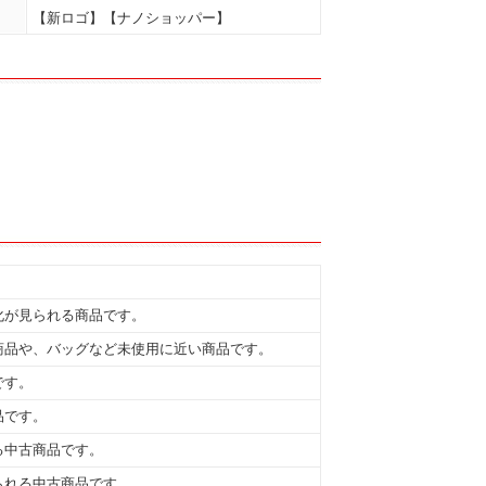
【新ロゴ】【ナノショッパー】
化が見られる商品です。
商品や、バッグなど未使用に近い商品です。
です。
品です。
る中古商品です。
られる中古商品です。