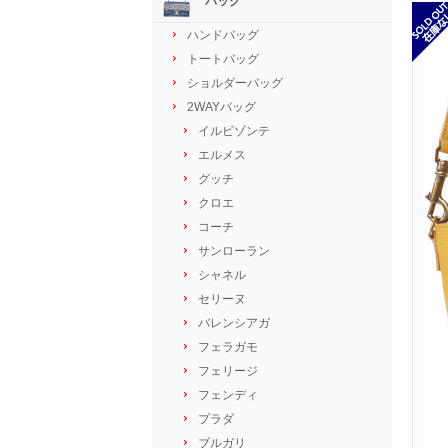
バッグ
ハンドバッグ
トートバッグ
ショルダーバッグ
2WAYバッグ
イルビゾンテ
エルメス
グッチ
クロエ
コーチ
サンローラン
シャネル
セリーヌ
バレンシアガ
フェラガモ
フェリージ
フェンディ
プラダ
ブルガリ