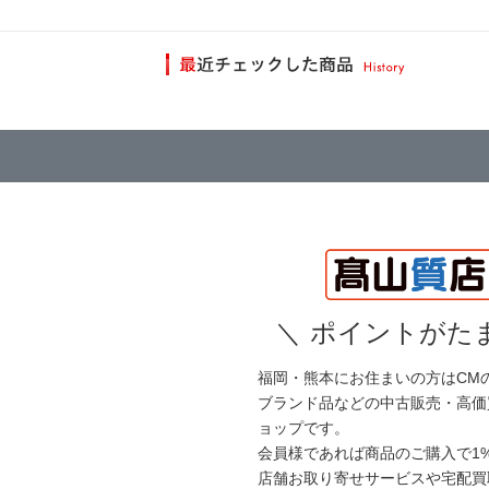
＼
ポイントがたま
福岡・熊本にお住まいの方はCM
ブランド品などの中古販売・高価
ョップです。
会員様であれば商品のご購入で1
店舗お取り寄せサービスや宅配買