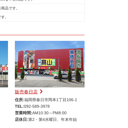
古商品です。
です。
販売春日店
住所:
福岡県春日市岡本1丁目106-1
TEL:
092-589-3978
営業時間:
AM10:30～PM8:00
始
店休日:
第2・第4水曜日、年末年始