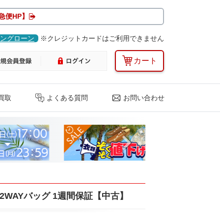
急便HP】
ングローン
※クレジットカードはご利用できません
カート
買取
よくある質問
お問い合わせ
Next
 2WAYバッグ 1週間保証【中古】