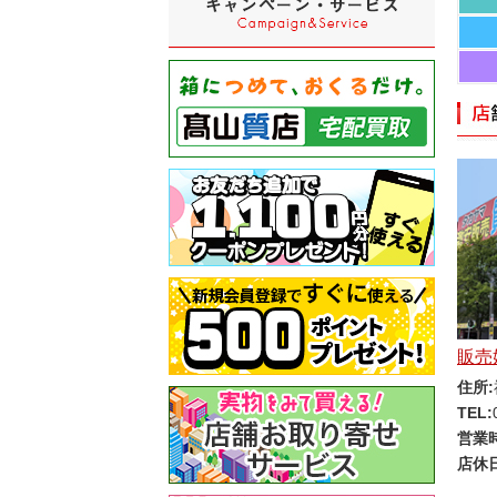
販売
住所:
TEL:
営業
店休日