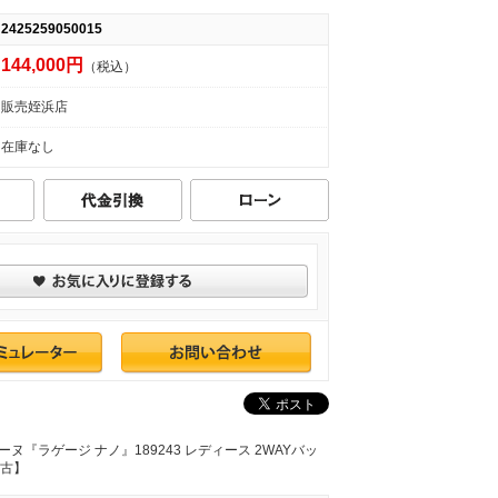
2425259050015
144,000円
（税込）
販売姪浜店
在庫なし
リーヌ『ラゲージ ナノ』189243 レディース 2WAYバッ
中古】