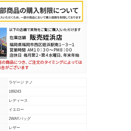
ラゲージ ナノ
189243
レディース
イエロー
2WAYバッグ
レザー