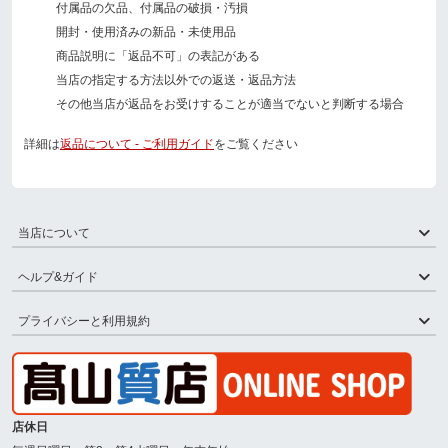
付属品の欠品、付属品の破損・汚損
開封・使用済みの新品・未使用品
商品説明に「返品不可」の表記がある
当店の指定する方法以外での返送・返品方法
その他当店が返品をお受けすることが適当でないと判断する場合
詳細は
返品について - ご利用ガイド
をご覧ください
当店について
ヘルプ&ガイド
プライバシーと利用規約
店休日