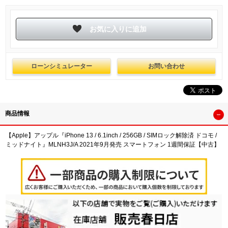
ローンシミュレーター
お問い合わせ
商品情報
【Apple】アップル『iPhone 13 / 6.1inch / 256GB / SIMロック解除済 ドコモ /
ミッドナイト』MLNH3J/A 2021年9月発売 スマートフォン 1週間保証【中古】