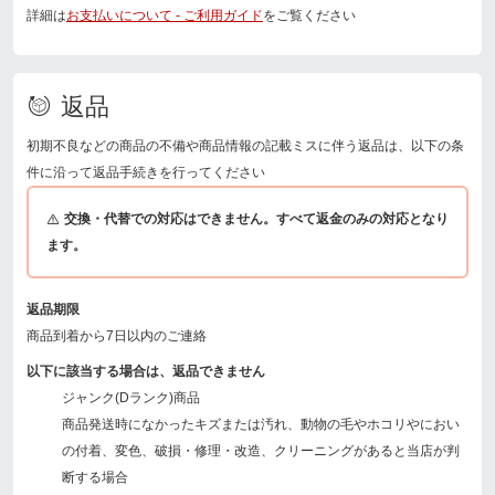
詳細は
お支払いについて - ご利用ガイド
をご覧ください
返品
初期不良などの商品の不備や商品情報の記載ミスに伴う返品は、以下の条
件に沿って返品手続きを行ってください
交換・代替での対応はできません。すべて返金のみの対応となり
ます。
返品期限
商品到着から7日以内のご連絡
以下に該当する場合は、返品できません
ジャンク(Dランク)商品
商品発送時になかったキズまたは汚れ、動物の毛やホコリやにおい
の付着、変色、破損・修理・改造、クリーニングがあると当店が判
断する場合