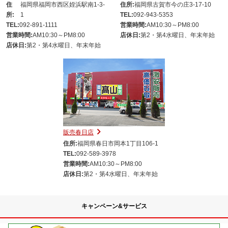
住
福岡県福岡市西区姪浜駅南1-3-
住所:
福岡県古賀市今の庄3-17-10
所:
1
TEL:
092-943-5353
TEL:
092-891-1111
営業時間:
AM10:30～PM8:00
営業時間:
AM10:30～PM8:00
店休日:
第2・第4水曜日、年末年始
店休日:
第2・第4水曜日、年末年始
販売春日店
住所:
福岡県春日市岡本1丁目106-1
TEL:
092-589-3978
営業時間:
AM10:30～PM8:00
店休日:
第2・第4水曜日、年末年始
キャンペーン&サービス