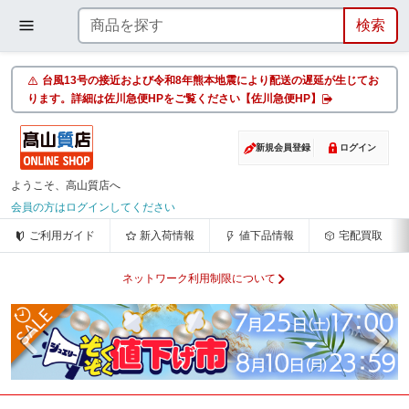
台風13号の接近および令和8年熊本地震により配送の遅延が生じてお
ります。詳細は佐川急便HPをご覧ください【佐川急便HP】
新規会員登録
ログイン
ようこそ、高山質店へ
会員の方はログインしてください
ご利用ガイド
新入荷情報
値下品情報
宅配買取
ネットワーク利用制限について