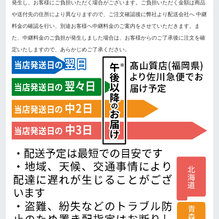
発生し、お客様にご負担いただく場合がございます。ご負担いただく金額は商品
や送付先の住所により異なりますので、ご注文確認後に弊社より配送会社へ 中継
料金の確認を行い、別途お客様へ中継料金のご案内をさせていただきます。ま
た、中継料金のご負担が発生しました場合は、お客様からのご了承後に注文を確
定いたしますので、あらかじめご了承ください。