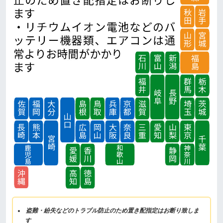
盗難・紛失などのトラブル防止のため置き配指定はお断り致しま
す