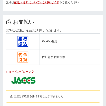
詳細は
配送・送料について - ご利用ガイド
をご覧ください
お支払い
以下のお支払い方法がご利用いただけます。
PayPay銀行
佐川急便 代金引換
ショッピングローン
当店は領収書を発行することができません