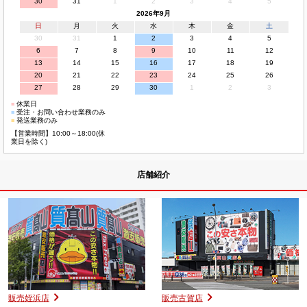
30
31
1
2
3
4
5
2026年9月
日
月
火
水
木
金
土
30
31
1
2
3
4
5
6
7
8
9
10
11
12
13
14
15
16
17
18
19
20
21
22
23
24
25
26
27
28
29
30
1
2
3
■
休業日
■
受注・お問い合わせ業務のみ
■
発送業務のみ
【営業時間】10:00～18:00(休
業日を除く)
店舗紹介
販売姪浜店
販売古賀店