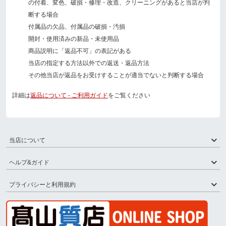
の付着、変色、破損・修理・改造、クリーニングがあると当店が判
断する場合
付属品の欠品、付属品の破損・汚損
開封・使用済みの新品・未使用品
商品説明に「返品不可」の表記がある
当店の指定する方法以外での返送・返品方法
その他当店が返品をお受けすることが適当でないと判断する場合
詳細は
返品について - ご利用ガイド
をご覧ください
当店について
ヘルプ&ガイド
プライバシーと利用規約