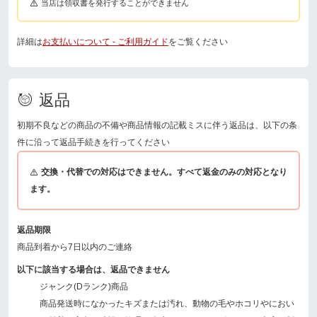
当店は領収書を発行することができません
詳細は
お支払いについて - ご利用ガイド
をご覧ください
返品
初期不良などの商品の不備や商品情報の記載ミスに伴う返品は、以下の条
件に沿って返品手続きを行ってください
交換・代替での対応はできません。すべて返金のみの対応となり
ます。
返品期限
商品到着から7日以内のご連絡
以下に該当する場合は、返品できません
ジャンク(Dランク)商品
商品発送時になかったキズまたは汚れ、動物の毛やホコリやにおい