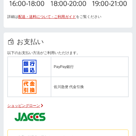
詳細は
配送・送料について - ご利用ガイド
をご覧ください
お支払い
以下のお支払い方法がご利用いただけます。
PayPay銀行
佐川急便 代金引換
ショッピングローン