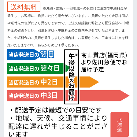
送料無料
※沖縄・離島・一部地域へのお届けに追加で中継料金が
発生し、お客様にご負担いただく場合がございます。ご負担いただく金額は商品
や送付先の住所により異なりますので、ご注文確認後に弊社より配送会社へ 中継
料金の確認を行い、別途お客様へ中継料金のご案内をさせていただきます。ま
た、中継料金のご負担が発生しました場合は、お客様からのご了承後に注文を確
定いたしますので、あらかじめご了承ください。