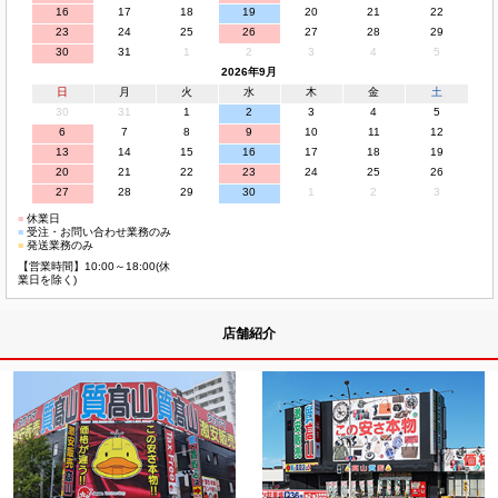
16
17
18
19
20
21
22
23
24
25
26
27
28
29
30
31
1
2
3
4
5
2026年9月
日
月
火
水
木
金
土
30
31
1
2
3
4
5
6
7
8
9
10
11
12
13
14
15
16
17
18
19
20
21
22
23
24
25
26
27
28
29
30
1
2
3
■
休業日
■
受注・お問い合わせ業務のみ
■
発送業務のみ
【営業時間】10:00～18:00(休
業日を除く)
店舗紹介