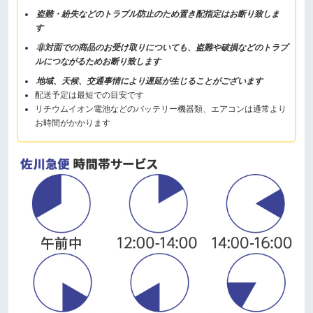
盗難・紛失などのトラブル防止のため置き配指定はお断り致しま
す
非対面での商品のお受け取りについても、盗難や破損などのトラブ
ルにつながるためお断り致します
地域、天候、交通事情により遅延が生じることがございます
配送予定は最短での目安です
リチウムイオン電池などのバッテリー機器類、エアコンは通常より
お時間がかかります