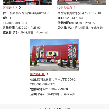
販売姪浜店
販売古賀店
住
福岡県福岡市西区姪浜駅南1-3-
住所:
福岡県古賀市今の庄3-17-10
所:
1
TEL:
092-943-5353
TEL:
092-891-1111
営業時間:
AM10:30～PM8:00
営業時間:
AM10:30～PM8:00
店休日:
第2・第4水曜日、年末年始
店休日:
第2・第4水曜日、年末年始
販売春日店
住所:
福岡県春日市岡本1丁目106-1
TEL:
092-589-3978
営業時間:
AM10:30～PM8:00
店休日:
第2・第4水曜日、年末年始