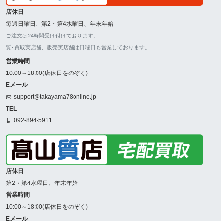
店休日
毎週日曜日、第2・第4水曜日、年末年始
ご注文は24時間受け付けております。
質･買取実店舗、販売実店舗は日曜日も営業しております。
営業時間
10:00～18:00(店休日をのぞく)
Eメール
support@takayama78online.jp
TEL
092-894-5911
店休日
第2・第4水曜日、年末年始
営業時間
10:00～18:00(店休日をのぞく)
Eメール