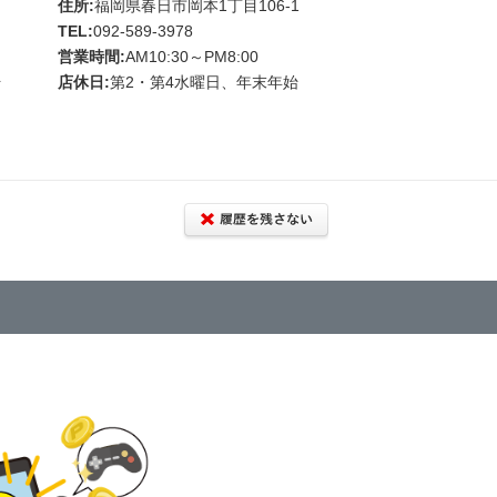
住所:
福岡県春日市岡本1丁目106-1
TEL:
092-589-3978
営業時間:
AM10:30～PM8:00
始
店休日:
第2・第4水曜日、年末年始