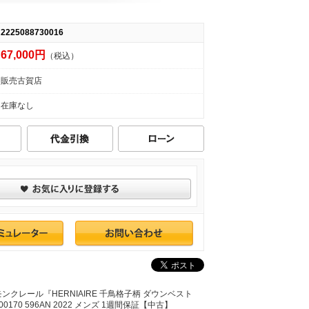
2225088730016
67,000円
（税込）
販売古賀店
在庫なし
モンクレール『HERNIAIRE 千鳥格子柄 ダウンベスト
1A00170 596AN 2022 メンズ 1週間保証【中古】