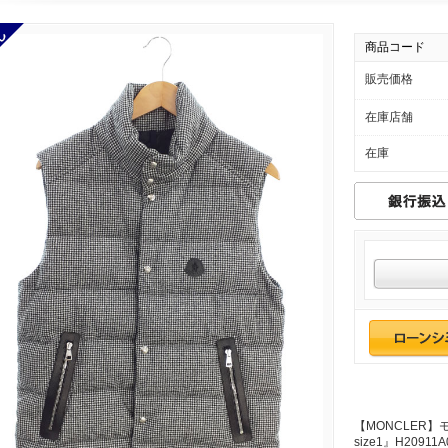
商品コード
販売価格
在庫店舗
在庫
【MONCLER】
size1』H2091