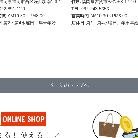
福岡県福岡市西区姪浜駅南1-3-1
住所:
福岡県古賀市今の庄3-17-10
092-891-1111
TEL:
092-943-5353
時間:
AM10:30～PM8:00
営業時間:
AM10:30～PM8:00
:
第2・第4水曜日、年末年始
店休日:
第2・第4水曜日、年末年
ページのトップへ
る！ 使える！
／