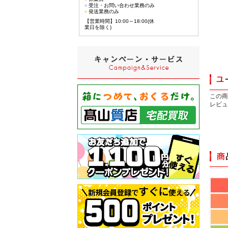
■
受注・お問い合わせ業務のみ
■
発送業務のみ
【営業時間】10:00～18:00(休
業日を除く)
この商
レビュ