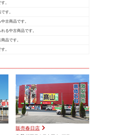
です。
品です。
る中古商品です。
られる中古商品です。
古商品です。
です。
販売春日店