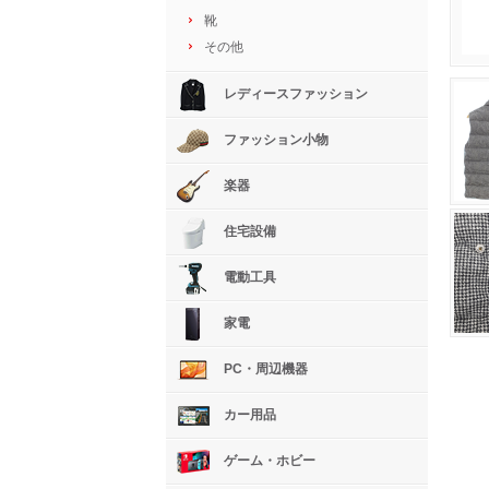
靴
その他
レディースファッション
ファッション小物
楽器
住宅設備
電動工具
家電
PC・周辺機器
カー用品
ゲーム・ホビー