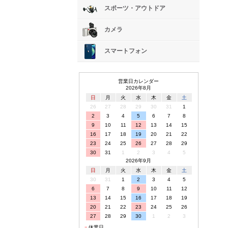
スポーツ・アウトドア
カメラ
スマートフォン
営業日カレンダー
2026年8月
日
月
火
水
木
金
土
26
27
28
29
30
31
1
2
3
4
5
6
7
8
9
10
11
12
13
14
15
16
17
18
19
20
21
22
23
24
25
26
27
28
29
30
31
1
2
3
4
5
2026年9月
日
月
火
水
木
金
土
30
31
1
2
3
4
5
6
7
8
9
10
11
12
13
14
15
16
17
18
19
20
21
22
23
24
25
26
27
28
29
30
1
2
3
■
休業日