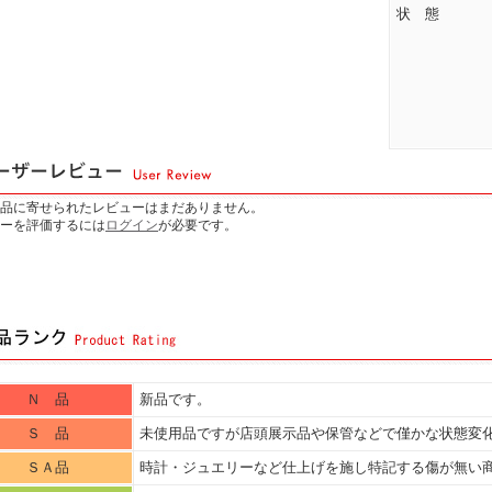
状 態
品に寄せられたレビューはまだありません。
ーを評価するには
ログイン
が必要です。
Ｎ 品
新品です。
Ｓ 品
未使用品ですが店頭展示品や保管などで僅かな状態変
ＳＡ品
時計・ジュエリーなど仕上げを施し特記する傷が無い