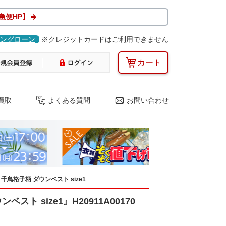
急便HP】
ングローン
※クレジットカードはご利用できません
カート
買取
よくある質問
お問い合わせ
Next
E 千鳥格子柄 ダウンベスト size1
スト size1』H20911A00170