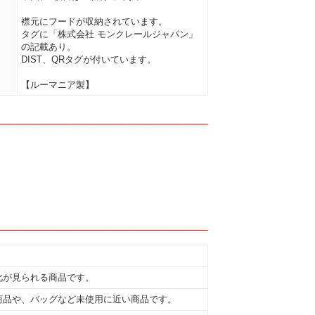
襟元にフードが収納されています。
タグに「株式会社 モンクレールジャパン」
の記載あり。
DIST、QRタグが付いています。
【ルーマニア製】
化が見られる商品です。
商品や、バッグなど未使用に近い商品です。