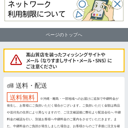
ページのトップへ
送料・配送
送料無料
※沖縄・離島・一部地域へのお届けに追加で中継料金が
発生し、お客様にご負担いただく場合がございます。ご負担いただく金額は商品
や送付先の住所により異なりますので、ご注文確認後に弊社より配送会社へ 中継
料金の確認を行い、別途お客様へ中継料金のご案内をさせていただきます。ま
た、中継料金のご負担が発生しました場合は、お客様からのご了承後に注文を確