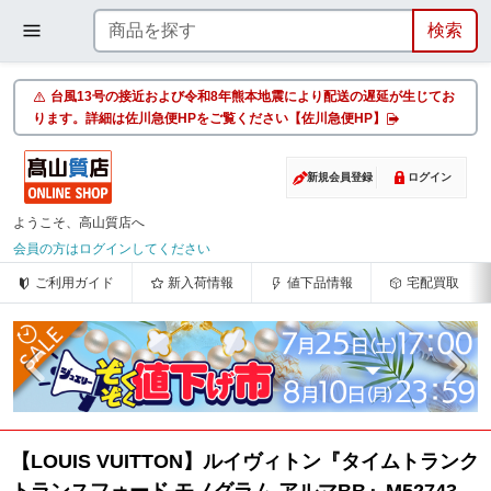
台風13号の接近および令和8年熊本地震により配送の遅延が生じてお
ります。詳細は佐川急便HPをご覧ください【佐川急便HP】
新規会員登録
ログイン
ようこそ、高山質店へ
会員の方はログインしてください
ご利用ガイド
新入荷情報
値下品情報
宅配買取
【LOUIS VUITTON】ルイヴィトン『タイムトランク
トランスフォード モノグラム アルマBB』M52743