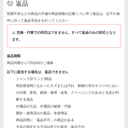
返品
初期不良などの商品の不備や商品情報の記載ミスに伴う返品は、以下の条
件に沿って返品手続きを行ってください
交換・代替での対応はできません。すべて返金のみの対応となり
ます。
返品期限
商品到着から7日以内のご連絡
以下に該当する場合は、返品できません
ジャンク(Dランク)商品
商品発送時になかったキズまたは汚れ、動物の毛やホコリやにおい
の付着、変色、破損・修理・改造、クリーニングがあると当店が判
断する場合
付属品の欠品、付属品の破損・汚損
開封・使用済みの新品・未使用品
商品説明に「返品不可」の表記がある
当店の指定する方法以外での返送・返品方法