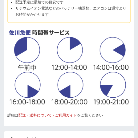
配送予定は最短での目安です
リチウムイオン電池などのバッテリー機器類、エアコンは通常より
お時間がかかります
詳細は
配送・送料について - ご利用ガイド
をご覧ください