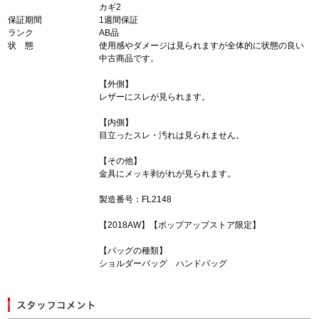
カギ2
保証期間
1週間保証
ランク
AB品
状 態
使用感やダメージは見られますが全体的に状態の良い
中古商品です。
【外側】
レザーにスレが見られます。
【内側】
目立ったスレ・汚れは見られません。
【その他】
金具にメッキ剥がれが見られます。
製造番号：FL2148
【2018AW】【ポップアップストア限定】
【バッグの種類】
ショルダーバッグ ハンドバッグ