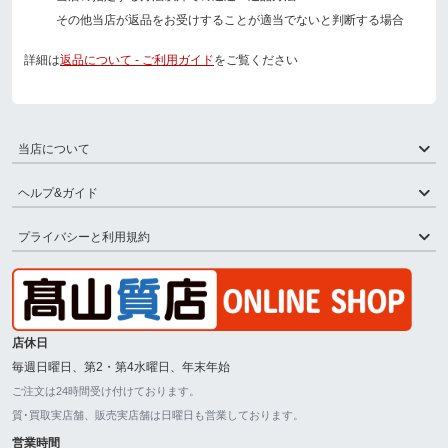
その他当店が返品をお受けすることが適当でないと判断する場合
詳細は
返品について - ご利用ガイド
をご覧ください
当店について
ヘルプ&ガイド
プライバシーと利用規約
店休日
毎週日曜日、第2・第4水曜日、年末年始
ご注文は24時間受け付けております。
質･買取実店舗、販売実店舗は日曜日も営業しております。
営業時間