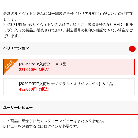
最新のルイヴィトン製品には一部製造番号（シリアル刻印）がないものが存在
します。
2020-21年頃からルイヴィトンの店頭でも徐々に、製造番号のないRFID（ICチ
ップ）入りの製品が販売されており、製造番号の刻印が確認できない場合がご
ざいます。
バリエーション
[2026/05/16入荷分 -] ＡＢ品
221,000円（税込）
[2026/05/27入荷分 モノグラム・オリジンエベヌ] ＳＡ品
452,000円（税込）
ユーザーレビュー
この商品に寄せられたカスタマーレビューはまだありません。
レビューを評価するには
ログイン
が必要です。