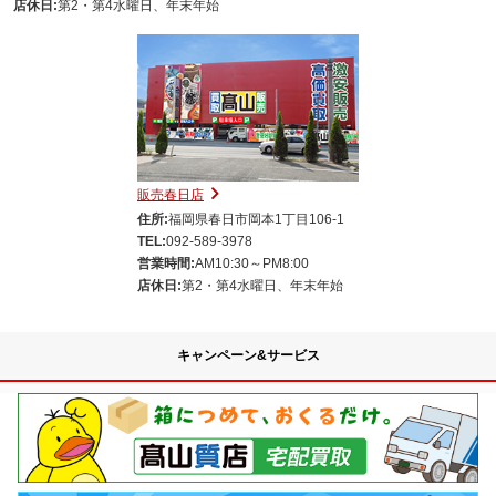
店休日:
第2・第4水曜日、年末年始
販売春日店
住所:
福岡県春日市岡本1丁目106-1
TEL:
092-589-3978
営業時間:
AM10:30～PM8:00
店休日:
第2・第4水曜日、年末年始
キャンペーン&サービス