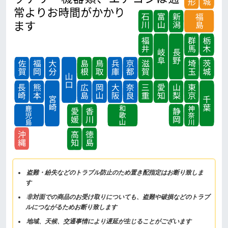
盗難・紛失などのトラブル防止のため置き配指定はお断り致しま
す
非対面での商品のお受け取りについても、盗難や破損などのトラブ
ルにつながるためお断り致します
地域、天候、交通事情により遅延が生じることがございます