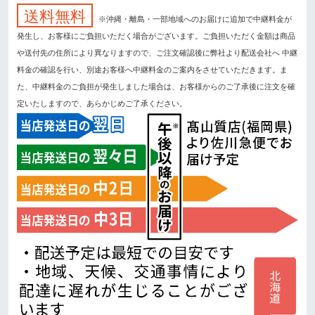
送料無料
※沖縄・離島・一部地域へのお届けに追加で中継料金が
発生し、お客様にご負担いただく場合がございます。ご負担いただく金額は商品
や送付先の住所により異なりますので、ご注文確認後に弊社より配送会社へ 中継
料金の確認を行い、別途お客様へ中継料金のご案内をさせていただきます。ま
た、中継料金のご負担が発生しました場合は、お客様からのご了承後に注文を確
定いたしますので、あらかじめご了承ください。