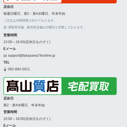
店休日
毎週日曜日、第2・第4水曜日、年末年始
ご注文は24時間受け付けております。
質･買取実店舗、販売実店舗は日曜日も営業しております。
営業時間
10:00～18:00(店休日をのぞく)
Eメール
support@takayama78online.jp
TEL
092-894-5911
店休日
第2・第4水曜日、年末年始
営業時間
10:00～18:00(店休日をのぞく)
Eメール