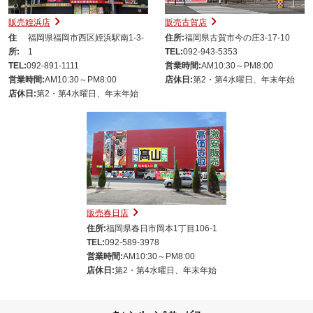
販売姪浜店
販売古賀店
住
福岡県福岡市西区姪浜駅南1-3-
住所:
福岡県古賀市今の庄3-17-10
所:
1
TEL:
092-943-5353
TEL:
092-891-1111
営業時間:
AM10:30～PM8:00
営業時間:
AM10:30～PM8:00
店休日:
第2・第4水曜日、年末年始
店休日:
第2・第4水曜日、年末年始
販売春日店
住所:
福岡県春日市岡本1丁目106-1
TEL:
092-589-3978
営業時間:
AM10:30～PM8:00
店休日:
第2・第4水曜日、年末年始