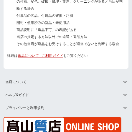
の付着、変色、破損・修理・改造、クリーニングがあると当店が判
断する場合
付属品の欠品、付属品の破損・汚損
開封・使用済みの新品・未使用品
商品説明に「返品不可」の表記がある
当店の指定する方法以外での返送・返品方法
その他当店が返品をお受けすることが適当でないと判断する場合
詳細は
返品について - ご利用ガイド
をご覧ください
当店について
ヘルプ&ガイド
プライバシーと利用規約