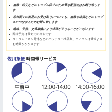
盗難・紛失などのトラブル防止のため置き配指定はお断り致しま
す
非対面での商品のお受け取りについても、盗難や破損などのトラブ
ルにつながるためお断り致します
地域、天候、交通事情により遅延が生じることがございます
配送予定は最短での目安です
リチウムイオン電池などのバッテリー機器類、エアコンは通常より
お時間がかかります