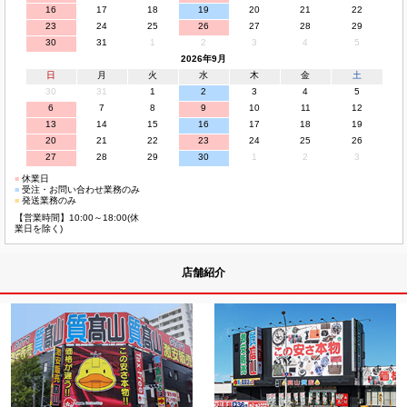
16
17
18
19
20
21
22
23
24
25
26
27
28
29
30
31
1
2
3
4
5
2026年9月
日
月
火
水
木
金
土
30
31
1
2
3
4
5
6
7
8
9
10
11
12
13
14
15
16
17
18
19
20
21
22
23
24
25
26
27
28
29
30
1
2
3
■
休業日
■
受注・お問い合わせ業務のみ
■
発送業務のみ
【営業時間】10:00～18:00(休
業日を除く)
店舗紹介