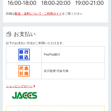
詳細は
配送・送料について - ご利用ガイド
をご覧ください
お支払い
以下のお支払い方法がご利用いただけます。
PayPay銀行
佐川急便 代金引換
ショッピングローン