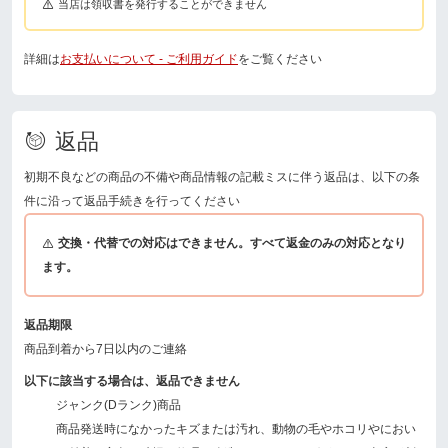
当店は領収書を発行することができません
詳細は
お支払いについて - ご利用ガイド
をご覧ください
返品
初期不良などの商品の不備や商品情報の記載ミスに伴う返品は、以下の条
件に沿って返品手続きを行ってください
交換・代替での対応はできません。すべて返金のみの対応となり
ます。
返品期限
商品到着から7日以内のご連絡
以下に該当する場合は、返品できません
ジャンク(Dランク)商品
商品発送時になかったキズまたは汚れ、動物の毛やホコリやにおい