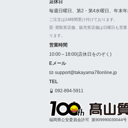
店休日
毎週日曜日、第2・第4水曜日、年末年
ご注文は24時間受け付けております。
質･買取実店舗、販売実店舗は日曜日も営業
ります。
営業時間
10:00～18:00(店休日をのぞく)
Eメール
support@takayama78online.jp
TEL
092-894-5911
福岡県公安委員会許可
第909990030044号