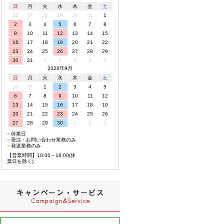
日
月
火
水
木
金
土
26
27
28
29
30
31
1
2
3
4
5
6
7
8
9
10
11
12
13
14
15
16
17
18
19
20
21
22
23
24
25
26
27
28
29
30
31
1
2
3
4
5
2026年9月
日
月
火
水
木
金
土
30
31
1
2
3
4
5
6
7
8
9
10
11
12
13
14
15
16
17
18
19
20
21
22
23
24
25
26
27
28
29
30
1
2
3
■
休業日
■
受注・お問い合わせ業務のみ
■
発送業務のみ
【営業時間】10:00～18:00(休
業日を除く)