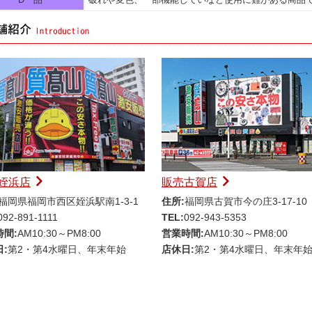
姪浜店
販売古賀店
福岡県福岡市西区姪浜駅南1-3-1
住所:
福岡県古賀市今の庄3-17-10
092-891-1111
TEL:
092-943-5353
時間:
AM10:30～PM8:00
営業時間:
AM10:30～PM8:00
:
第2・第4水曜日、年末年始
店休日:
第2・第4水曜日、年末年