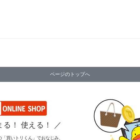
ページのトップへ
る！ 使える！
／
の「買いトリくん」でおなじみ、