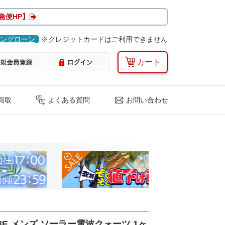
急便HP】
ングローン
※クレジットカードはご利用できません
カート
買取
よくある質問
お問い合わせ
Next
58E メンズ ソーラー電波クォーツ 1ヶ