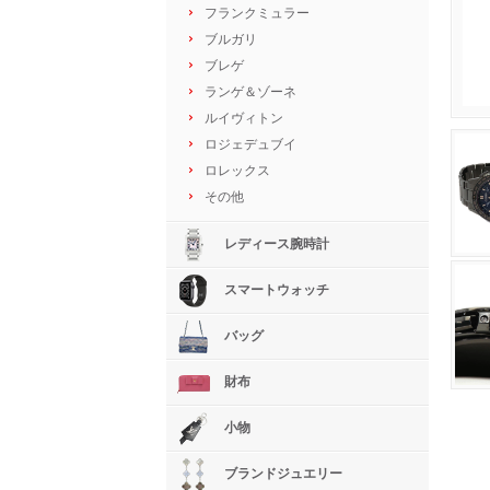
フランクミュラー
ブルガリ
ブレゲ
ランゲ＆ゾーネ
ルイヴィトン
ロジェデュブイ
ロレックス
その他
レディース腕時計
スマートウォッチ
バッグ
財布
小物
ブランドジュエリー