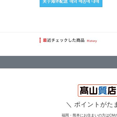
＼
ポイントがたま
福岡・熊本にお住まいの方はCM