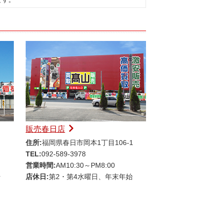
販売春日店
住所:
福岡県春日市岡本1丁目106-1
TEL:
092-589-3978
営業時間:
AM10:30～PM8:00
始
店休日:
第2・第4水曜日、年末年始