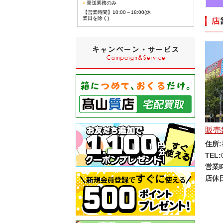
■
発送業務のみ
【営業時間】10:00～18:00(休
業日を除く)
販売
住所:
TEL:
営業
店休日