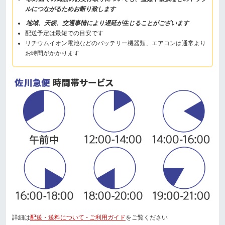
ルにつながるためお断り致します
地域、天候、交通事情により遅延が生じることがございます
配送予定は最短での目安です
リチウムイオン電池などのバッテリー機器類、エアコンは通常より
お時間がかかります
詳細は
配送・送料について - ご利用ガイド
をご覧ください