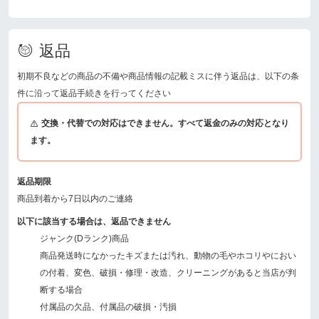
返品
初期不良などの商品の不備や商品情報の記載ミスに伴う返品は、以下の条
件に沿って返品手続きを行ってください
交換・代替での対応はできません。すべて返金のみの対応となり
ます。
返品期限
商品到着から7日以内のご連絡
以下に該当する場合は、返品できません
ジャンク(Dランク)商品
商品発送時になかったキズまたは汚れ、動物の毛やホコリやにおい
の付着、変色、破損・修理・改造、クリーニングがあると当店が判
断する場合
付属品の欠品、付属品の破損・汚損