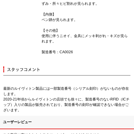
ずみ・所々ヒビ割れが見られます。
【内側】
ペン跡が見られます。
【その他】
使用に伴うニオイ、金具にメッキ剥がれ・キズが見ら
れます。
製造番号：CA0026
最新のルイヴィトン製品には一部製造番号（シリアル刻印）がないものが存在
します。
2020-21年頃からルイヴィトンの店頭でも徐々に、製造番号のないRFID（ICチ
ップ）入りの製品が販売されており、製造番号の刻印が確認できない場合がご
ざいます。
ユーザーレビュー