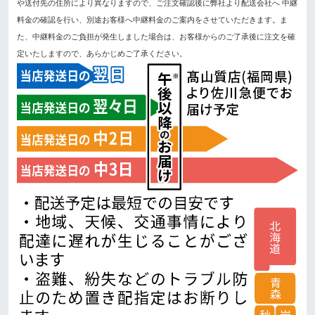
や送付先の住所により異なりますので、ご注文確認後に弊社より配送会社へ 中継
料金の確認を行い、別途お客様へ中継料金のご案内をさせていただきます。ま
た、中継料金のご負担が発生しました場合は、お客様からのご了承後に注文を確
定いたしますので、あらかじめご了承ください。