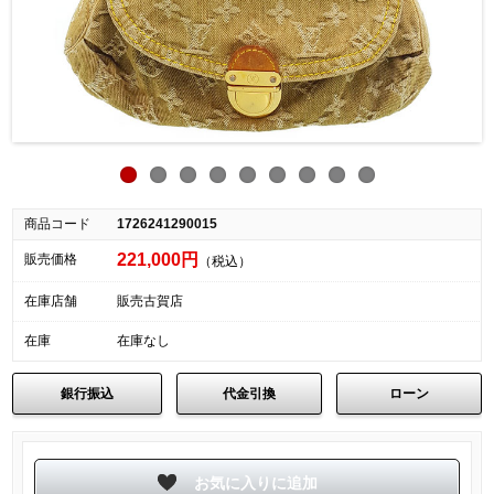
商品コード
1726241290015
221,000円
販売価格
（税込）
在庫店舗
販売古賀店
在庫
在庫なし
銀行振込
代金引換
ローン