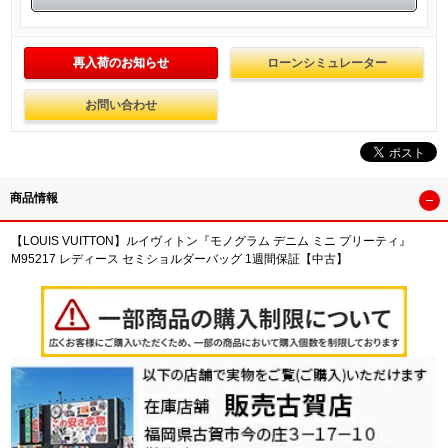
再入荷のお知らせ
ローンシミュレーター
お問い合わせ
商品情報
【LOUIS VUITTON】ルイヴィトン『モノグラム デニム ミニ プリーティ』
M95217 レディース セミショルダーバッグ 1週間保証【中古】