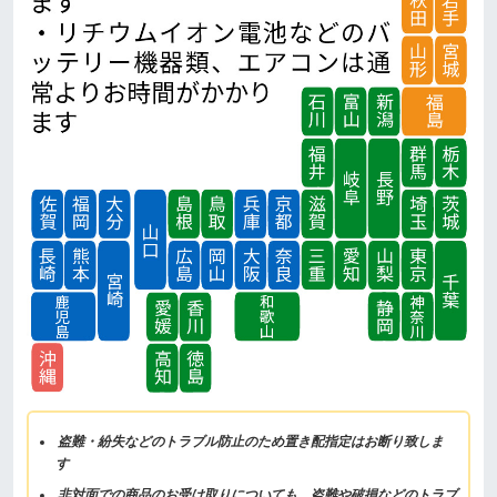
盗難・紛失などのトラブル防止のため置き配指定はお断り致しま
す
非対面での商品のお受け取りについても、盗難や破損などのトラブ