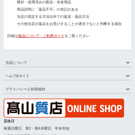
開封・使用済みの新品・未使用品
商品説明に「返品不可」の表記がある
当店の指定する方法以外での返送・返品方法
その他当店が返品をお受けすることが適当でないと判断する場合
詳細は
返品について - ご利用ガイド
をご覧ください
当店について
ヘルプ&ガイド
プライバシーと利用規約
店休日
毎週日曜日、第2・第4水曜日、年末年始