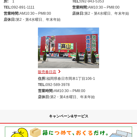
所:
1
TEL:
092-943-5353
TEL:
092-891-1111
営業時間:
AM10:30～PM8:00
営業時間:
AM10:30～PM8:00
店休日:
第2・第4水曜日、年末年始
店休日:
第2・第4水曜日、年末年始
販売春日店
住所:
福岡県春日市岡本1丁目106-1
TEL:
092-589-3978
営業時間:
AM10:30～PM8:00
店休日:
第2・第4水曜日、年末年始
キャンペーン&サービス