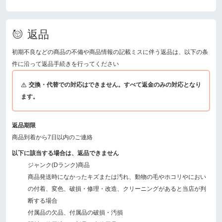
返品
初期不良などの商品の不備や商品情報の記載ミスに伴う返品は、以下の条
件に沿って返品手続きを行ってください
交換・代替での対応はできません。すべて返金のみの対応となり
ます。
返品期限
商品到着から7日以内のご連絡
以下に該当する場合は、返品できません
ジャンク(Dランク)商品
商品発送時になかったキズまたは汚れ、動物の毛やホコリやにおい
の付着、変色、破損・修理・改造、クリーニングがあると当店が判
断する場合
付属品の欠品、付属品の破損・汚損