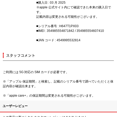
■購入日 : 03 月 2025
※apple 公式サイト内にて確認できた本来の購入日で
す。
記載内容は変更される可能性がございます。
■シリアル番号 : H647T1PX03
■IMEI : 354985554871842 / 354985554607410
■JAN コード : 4549995532814
ご利用には 5G 対応の SIM カードが必要です。
※「アップル 保証期間」と検索し、記載のシリアル番号で調べていただくと保
証内容が確認出来ます。
※「apple care+」の保証期間は変更される可能性がございます。
ユーザーレビュー