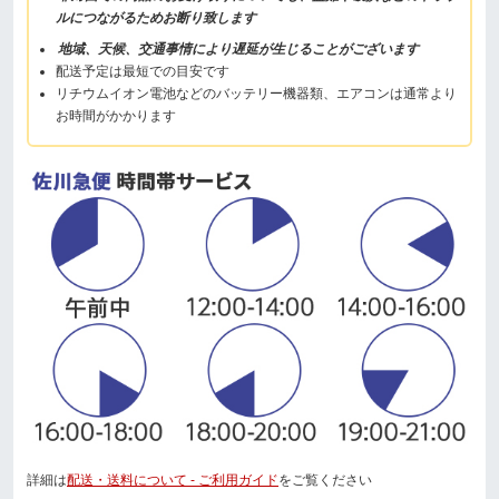
ルにつながるためお断り致します
地域、天候、交通事情により遅延が生じることがございます
配送予定は最短での目安です
リチウムイオン電池などのバッテリー機器類、エアコンは通常より
お時間がかかります
詳細は
配送・送料について - ご利用ガイド
をご覧ください