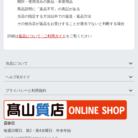
開封・使用済みの新品・未使用品
商品説明に「返品不可」の表記がある
当店の指定する方法以外での返送・返品方法
その他当店が返品をお受けすることが適当でないと判断する場合
詳細は
返品について - ご利用ガイド
をご覧ください
当店について
ヘルプ&ガイド
プライバシーと利用規約
店休日
毎週日曜日、第2・第4水曜日、年末年始