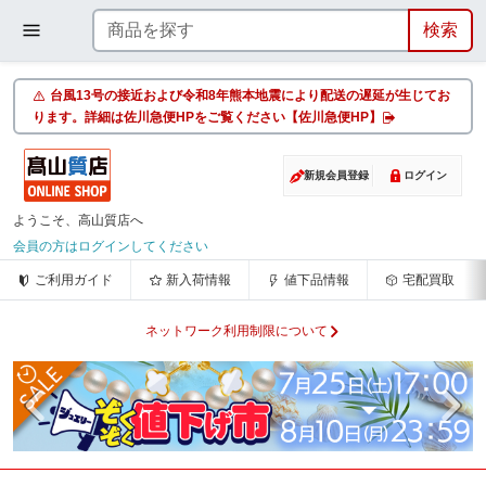
台風13号の接近および令和8年熊本地震により配送の遅延が生じてお
ります。詳細は佐川急便HPをご覧ください【佐川急便HP】
新規会員登録
ログイン
ようこそ、高山質店へ
会員の方はログインしてください
ご利用ガイド
新入荷情報
値下品情報
宅配買取
ネットワーク利用制限について