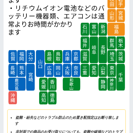
盗難・紛失などのトラブル防止のため置き配指定はお断り致しま
す
非対面での商品のお受け取りについても、盗難や破損などのトラブ