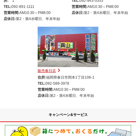
所:
1
TEL:
092-943-5353
TEL:
092-891-1111
営業時間:
AM10:30～PM8:00
営業時間:
AM10:30～PM8:00
店休日:
第2・第4水曜日、年末年始
店休日:
第2・第4水曜日、年末年始
販売春日店
住所:
福岡県春日市岡本1丁目106-1
TEL:
092-589-3978
営業時間:
AM10:30～PM8:00
店休日:
第2・第4水曜日、年末年始
キャンペーン&サービス