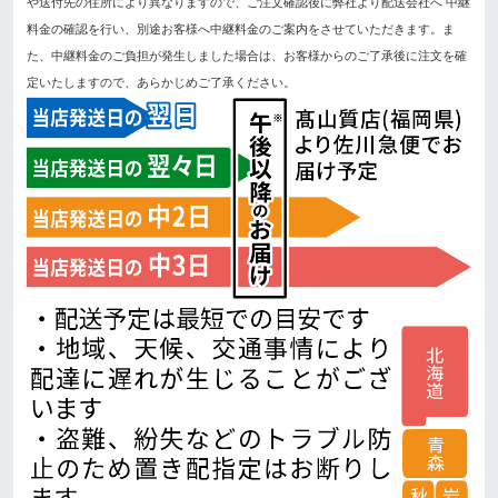
や送付先の住所により異なりますので、ご注文確認後に弊社より配送会社へ 中継
料金の確認を行い、別途お客様へ中継料金のご案内をさせていただきます。ま
た、中継料金のご負担が発生しました場合は、お客様からのご了承後に注文を確
定いたしますので、あらかじめご了承ください。