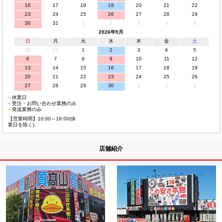
16
17
18
19
20
21
22
23
24
25
26
27
28
29
30
31
1
2
3
4
5
2026年9月
日
月
火
水
木
金
土
30
31
1
2
3
4
5
6
7
8
9
10
11
12
13
14
15
16
17
18
19
20
21
22
23
24
25
26
27
28
29
30
1
2
3
■
休業日
■
受注・お問い合わせ業務のみ
■
発送業務のみ
【営業時間】10:00～18:00(休
業日を除く)
店舗紹介