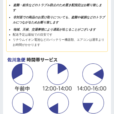
盗難・紛失などのトラブル防止のため置き配指定はお断り致しま
す
非対面での商品のお受け取りについても、盗難や破損などのトラブ
ルにつながるためお断り致します
地域、天候、交通事情により遅延が生じることがございます
配送予定は最短での目安です
リチウムイオン電池などのバッテリー機器類、エアコンは通常より
お時間がかかります