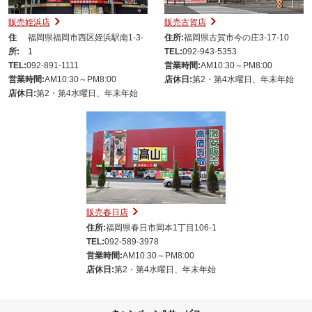
販売姪浜店
販売古賀店
住
福岡県福岡市西区姪浜駅南1-3-
住所:
福岡県古賀市今の庄3-17-10
所:
1
TEL:
092-943-5353
TEL:
092-891-1111
営業時間:
AM10:30～PM8:00
営業時間:
AM10:30～PM8:00
店休日:
第2・第4水曜日、年末年始
店休日:
第2・第4水曜日、年末年始
販売春日店
住所:
福岡県春日市岡本1丁目106-1
TEL:
092-589-3978
営業時間:
AM10:30～PM8:00
店休日:
第2・第4水曜日、年末年始