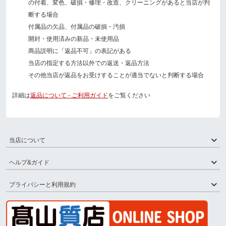
の付着、変色、破損・修理・改造、クリーニングがあると当店が判
断する場合
付属品の欠品、付属品の破損・汚損
開封・使用済みの新品・未使用品
商品説明に「返品不可」の表記がある
当店の指定する方法以外での返送・返品方法
その他当店が返品をお受けすることが適当でないと判断する場合
詳細は
返品について - ご利用ガイド
をご覧ください
当店について
ヘルプ&ガイド
プライバシーと利用規約