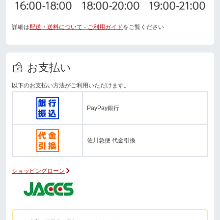
詳細は
配送・送料について - ご利用ガイド
をご覧ください
お支払い
以下のお支払い方法がご利用いただけます。
PayPay銀行
佐川急便 代金引換
ショッピングローン