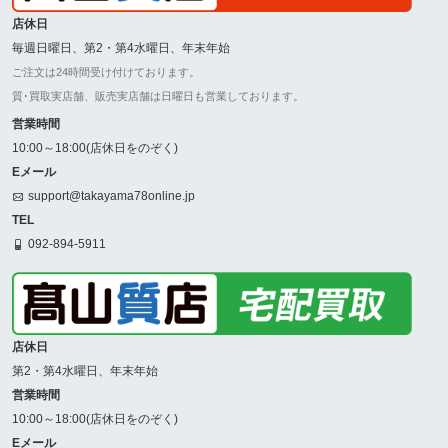
店休日
毎週日曜日、第2・第4水曜日、年末年始
ご注文は24時間受け付けております。
質･買取実店舗、販売実店舗は日曜日も営業しております。
営業時間
10:00～18:00(店休日をのぞく)
Eメール
support@takayama78online.jp
TEL
092-894-5911
店休日
第2・第4水曜日、年末年始
営業時間
10:00～18:00(店休日をのぞく)
Eメール