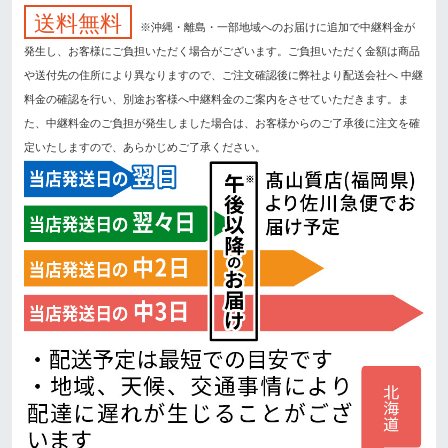
送料無料
※沖縄・離島・一部地域へのお届けに追加で中継料金が
発生し、お客様にご負担いただく場合がございます。ご負担いただく金額は商品
や送付先の住所により異なりますので、ご注文確認後に弊社より配送会社へ 中継
料金の確認を行い、別途お客様へ中継料金のご案内をさせていただきます。ま
た、中継料金のご負担が発生しました場合は、お客様からのご了承後に注文を確
定いたしますので、あらかじめご了承ください。