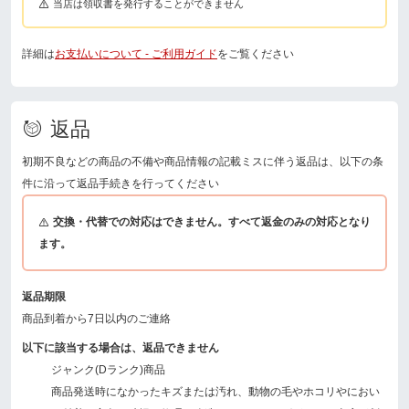
当店は領収書を発行することができません
詳細は
お支払いについて - ご利用ガイド
をご覧ください
返品
初期不良などの商品の不備や商品情報の記載ミスに伴う返品は、以下の条
件に沿って返品手続きを行ってください
交換・代替での対応はできません。すべて返金のみの対応となり
ます。
返品期限
商品到着から7日以内のご連絡
以下に該当する場合は、返品できません
ジャンク(Dランク)商品
商品発送時になかったキズまたは汚れ、動物の毛やホコリやにおい