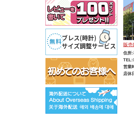
販売
住所:
TEL:
営業
店休日