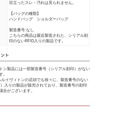
目立ったスレ・汚れは見られません。
【バッグの種類】
ハンドバッグ ショルダーバッグ
製造番号:なし
こちらの商品は最近製造された、シリアル刻
印のないRFID入りの製品です。
トン製品には一部製造番号（シリアル刻印）がない
す。
頃からルイヴィトンの店頭でも徐々に、製造番号のない
チップ）入りの製品が販売されており、製造番号の刻印
場合がございます。