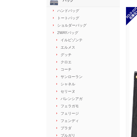
バッグ
ハンドバッグ
トートバッグ
ショルダーバッグ
2WAYバッグ
イルビゾンテ
エルメス
グッチ
クロエ
コーチ
サンローラン
シャネル
セリーヌ
バレンシアガ
フェラガモ
フェリージ
フェンディ
プラダ
ブルガリ