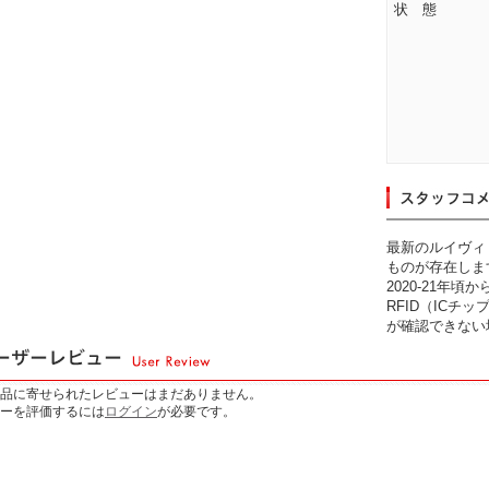
状 態
最新のルイヴィ
ものが存在しま
2020-21年
RFID（IC
が確認できない
品に寄せられたレビューはまだありません。
ーを評価するには
ログイン
が必要です。