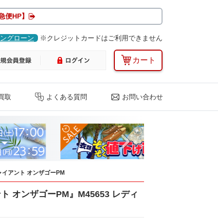
急便HP】
ングローン
※クレジットカードはご利用できません
カート
買取
よくある質問
お問い合わせ
Next
ャイアント オンザゴーPM
ト オンザゴーPM』M45653 レディ