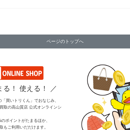
ページのトップへ
る！ 使える！
／
の「買いトリくん」でおなじみ、
買取の高山質店 公式オンラインシ
%のポイントがたまるほか、
取もご利用いだだけます。