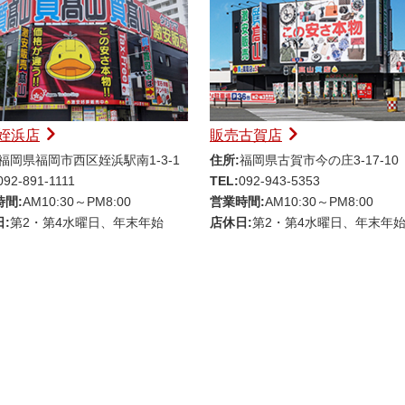
姪浜店
販売古賀店
福岡県福岡市西区姪浜駅南1-3-1
住所:
福岡県古賀市今の庄3-17-10
092-891-1111
TEL:
092-943-5353
時間:
AM10:30～PM8:00
営業時間:
AM10:30～PM8:00
:
第2・第4水曜日、年末年始
店休日:
第2・第4水曜日、年末年