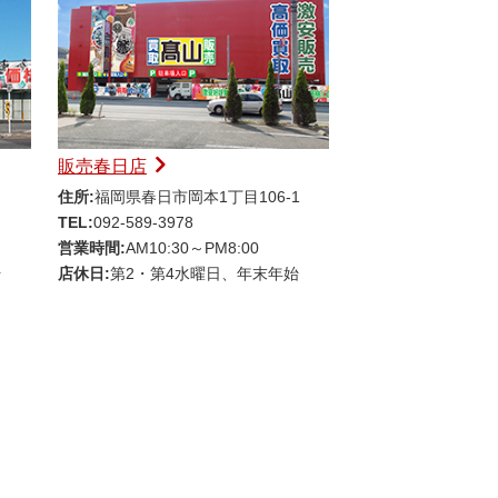
販売春日店
住所:
福岡県春日市岡本1丁目106-1
TEL:
092-589-3978
営業時間:
AM10:30～PM8:00
始
店休日:
第2・第4水曜日、年末年始