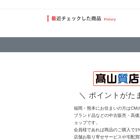
＼
ポイントがたま
福岡・熊本にお住まいの方はCM
ブランド品などの中古販売・高価
ョップです。
会員様であれば商品のご購入で1
店舗お取り寄せサービスや宅配買