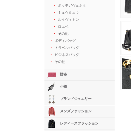
ボッテガヴェネタ
ミュウミュウ
ルイヴィトン
ロエベ
その他
ボディバッグ
トラベルバッグ
ビジネスバッグ
その他
財布
小物
ブランドジュエリー
メンズファッション
レディースファッション