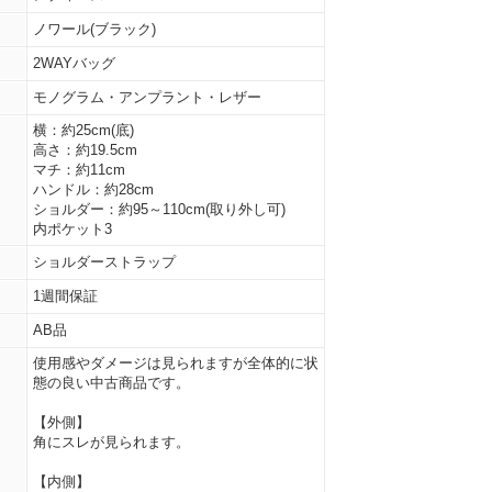
ノワール(ブラック)
2WAYバッグ
モノグラム・アンプラント・レザー
横：約25cm(底)
高さ：約19.5cm
マチ：約11cm
ハンドル：約28cm
ショルダー：約95～110cm(取り外し可)
内ポケット3
ショルダーストラップ
1週間保証
AB品
使用感やダメージは見られますが全体的に状
態の良い中古商品です。
【外側】
角にスレが見られます。
【内側】