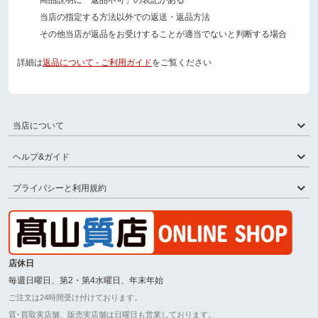
商品説明に「返品不可」の表記がある
当店の指定する方法以外での返送・返品方法
その他当店が返品をお受けすることが適当でないと判断する場合
詳細は
返品について - ご利用ガイド
をご覧ください
当店について
ヘルプ&ガイド
プライバシーと利用規約
店休日
毎週日曜日、第2・第4水曜日、年末年始
ご注文は24時間受け付けております。
質･買取実店舗、販売実店舗は日曜日も営業しております。