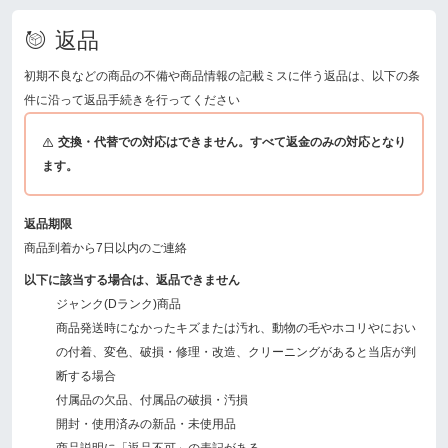
返品
初期不良などの商品の不備や商品情報の記載ミスに伴う返品は、以下の条
件に沿って返品手続きを行ってください
交換・代替での対応はできません。すべて返金のみの対応となり
ます。
返品期限
商品到着から7日以内のご連絡
以下に該当する場合は、返品できません
ジャンク(Dランク)商品
商品発送時になかったキズまたは汚れ、動物の毛やホコリやにおい
の付着、変色、破損・修理・改造、クリーニングがあると当店が判
断する場合
付属品の欠品、付属品の破損・汚損
開封・使用済みの新品・未使用品