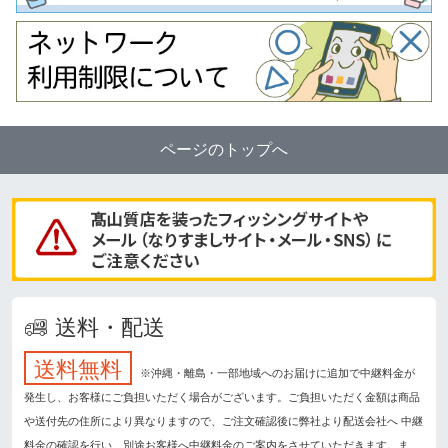
ページのトップへ
送料・配送
送料無料
※沖縄・離島・一部地域へのお届けに追加で中継料金が
発生し、お客様にご負担いただく場合がございます。ご負担いただく金額は商品
や送付先の住所により異なりますので、ご注文確認後に弊社より配送会社へ 中継
料金の確認を行い、別途お客様へ中継料金のご案内をさせていただきます。ま