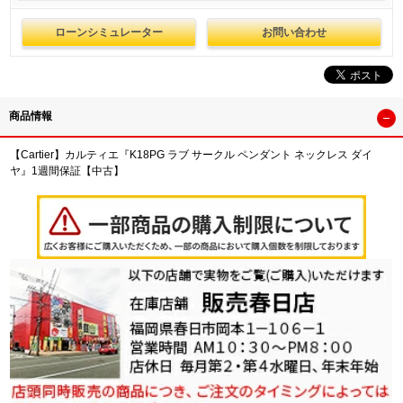
ローンシミュレーター
お問い合わせ
商品情報
【Cartier】カルティエ『K18PG ラブ サークル ペンダント ネックレス ダイ
ヤ』1週間保証【中古】