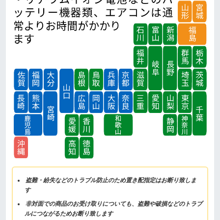
盗難・紛失などのトラブル防止のため置き配指定はお断り致しま
す
非対面での商品のお受け取りについても、盗難や破損などのトラブ
ルにつながるためお断り致します