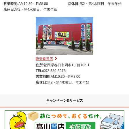
営業時間:
AM10:30～PM8:00
店休日:
第2・第4水曜日、年末年始
店休日:
第2・第4水曜日、年末年始
販売春日店
住所:
福岡県春日市岡本1丁目106-1
TEL:
092-589-3978
営業時間:
AM10:30～PM8:00
店休日:
第2・第4水曜日、年末年始
キャンペーン&サービス