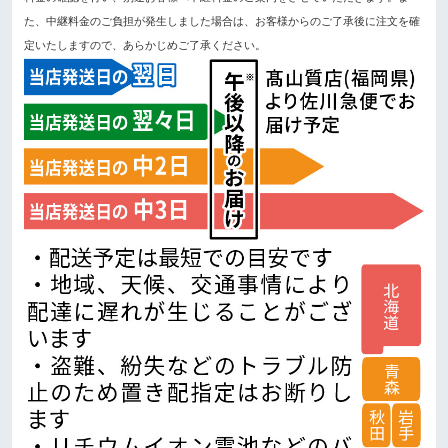
た、中継料金のご負担が発生しました場合は、お客様からのご了承後に注文を確
定いたしますので、あらかじめご了承ください。