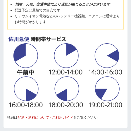
地域、天候、交通事情により遅延が生じることがございます
配送予定は最短での目安です
リチウムイオン電池などのバッテリー機器類、エアコンは通常より
お時間がかかります
詳細は
配送・送料について - ご利用ガイド
をご覧ください