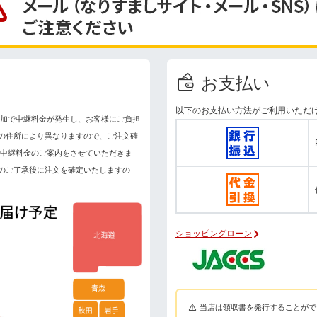
お支払い
以下のお支払い方法がご利用いただ
加で中継料金が発生し、お客様にご負担
の住所により異なりますので、ご注文確
へ中継料金のご案内をさせていただきま
のご了承後に注文を確定いたしますの
ショッピングローン
当店は領収書を発行することがで