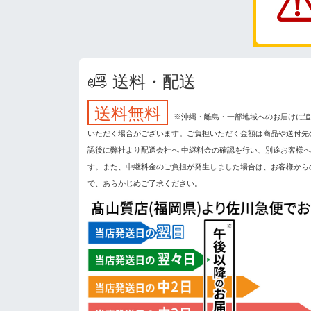
送料・配送
送料無料
※沖縄・離島・一部地域へのお届けに追
いただく場合がございます。ご負担いただく金額は商品や送付先
認後に弊社より配送会社へ 中継料金の確認を行い、別途お客様
す。また、中継料金のご負担が発生しました場合は、お客様から
で、あらかじめご了承ください。