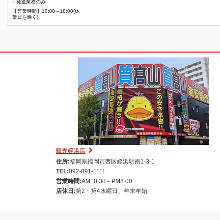
■
発送業務のみ
【営業時間】10:00～18:00(休
業日を除く)
販売姪浜店
住所:
福岡県福岡市西区姪浜駅南1-3-1
TEL:
092-891-1111
営業時間:
AM10:30～PM8:00
店休日:
第2・第4水曜日、年末年始