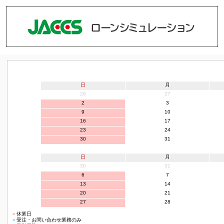
日
月
26
27
2
3
9
10
16
17
23
24
30
31
日
月
30
31
6
7
13
14
20
21
27
28
■
休業日
■
受注・お問い合わせ業務のみ