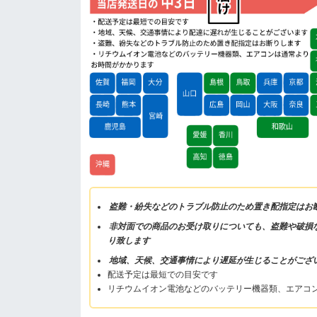
盗難・紛失などのトラブル防止のため置き配指定はお
非対面での商品のお受け取りについても、盗難や破損
り致します
地域、天候、交通事情により遅延が生じることがござ
配送予定は最短での目安です
リチウムイオン電池などのバッテリー機器類、エアコ