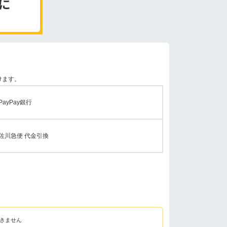
けます。
PayPay銀行
佐川急便 代金引換
きません