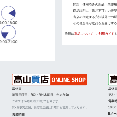
開封・使用済みの新品・未使用
商品説明に「返品不可」の表記
当店の指定する方法以外での返
その他当店が返品をお受けする
詳細は
返品について - ご利用ガイド
店休日
店休
毎週日曜日、第2・第4水曜日、年末年始
第2・
営業
ご注文は24時間受け付けております。
10:0
質･買取実店舗、販売実店舗は日曜日も営業しております。
Eメー
営業時間