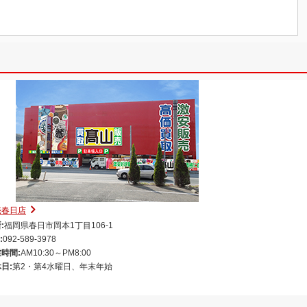
売春日店
:
福岡県春日市岡本1丁目106-1
:
092-589-3978
時間:
AM10:30～PM8:00
日:
第2・第4水曜日、年末年始