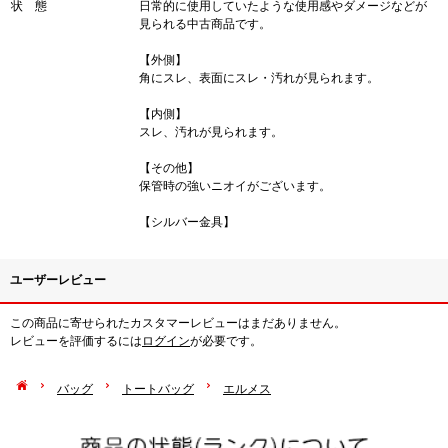
状 態
日常的に使用していたような使用感やダメージなどが
見られる中古商品です。
【外側】
角にスレ、表面にスレ・汚れが見られます。
【内側】
スレ、汚れが見られます。
【その他】
保管時の強いニオイがございます。
【シルバー金具】
ユーザーレビュー
この商品に寄せられたカスタマーレビューはまだありません。
レビューを評価するには
ログイン
が必要です。
バッグ
トートバッグ
エルメス