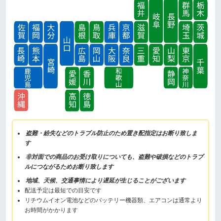
盗難・紛失などのトラブル防止のため置き配指定はお断り致しま
す
非対面での商品のお受け取りについても、盗難や破損などのトラブ
ルにつながるためお断り致します
地域、天候、交通事情により遅延が生じることがございます
配送予定は最短での目安です
リチウムイオン電池などのバッテリー機器類、エアコンは通常より
お時間がかかります