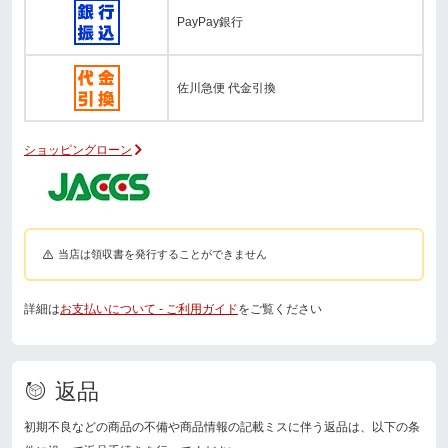
PayPay銀行
佐川急便 代金引換
ショッピングローン
当店は領収書を発行することができません
詳細は
お支払いについて - ご利用ガイド
をご覧ください
返品
初期不良などの商品の不備や商品情報の記載ミスに伴う返品は、以下の条