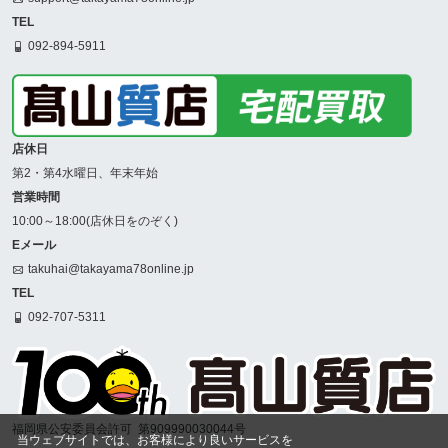
TEL
092-894-5911
店休日
第2・第4水曜日、年末年始
営業時間
10:00～18:00(店休日をのぞく)
Eメール
takuhai@takayama78online.jp
TEL
092-707-5311
福岡県公安委員会許可
第909990030044号
当ウェブサイトでは、お客様により良いサービスを