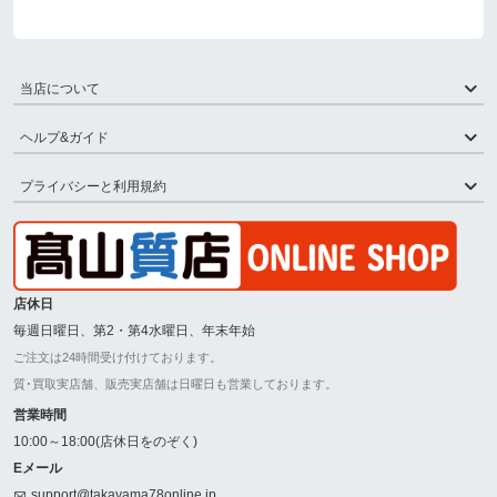
当店について
ヘルプ&ガイド
プライバシーと利用規約
店休日
毎週日曜日、第2・第4水曜日、年末年始
ご注文は24時間受け付けております。
質･買取実店舗、販売実店舗は日曜日も営業しております。
営業時間
10:00～18:00(店休日をのぞく)
Eメール
support@takayama78online.jp