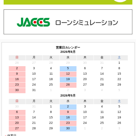
営業日カレンダー
2026年8月
日
月
火
水
木
金
土
26
27
28
29
30
31
1
2
3
4
5
6
7
8
9
10
11
12
13
14
15
16
17
18
19
20
21
22
23
24
25
26
27
28
29
30
31
1
2
3
4
5
2026年9月
日
月
火
水
木
金
土
30
31
1
2
3
4
5
6
7
8
9
10
11
12
13
14
15
16
17
18
19
20
21
22
23
24
25
26
27
28
29
30
1
2
3
■
休業日