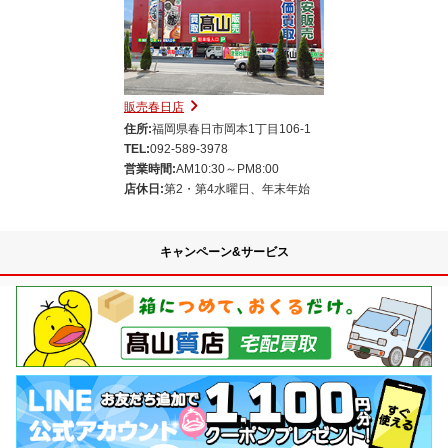
販売春日店
住所:
福岡県春日市岡本1丁目106-1
TEL:
092-589-3978
営業時間:
AM10:30～PM8:00
店休日:
第2・第4水曜日、年末年始
キャンペーン&サービス