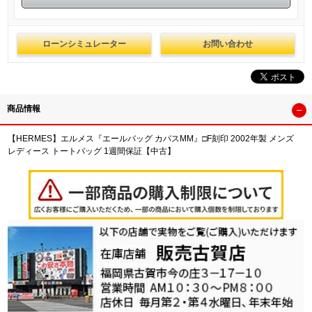
ローンシミュレーター
お問い合わせ
商品情報
【HERMES】エルメス『エールバッグ カバスMM』□F刻印 2002年製 メンズ
レディース トートバッグ 1週間保証【中古】