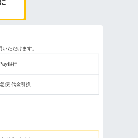
用いただけます。
yPay銀行
急便 代金引換