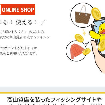
る！ 使える！
／
の「買いトリくん」でおなじみ、
買取の高山質店 公式オンラインシ
%のポイントがたまるほか、
取もご利用いだだけます。