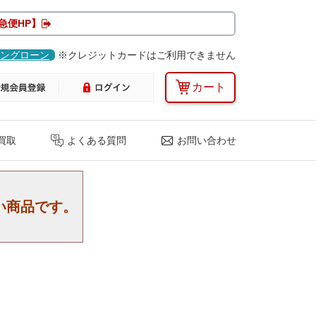
急便HP】
ングローン
※クレジットカードはご利用できません
カート
買取
よくある質問
お問い合わせ
い商品です。