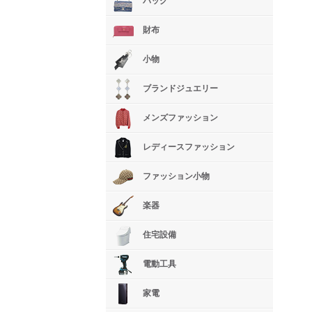
バッグ
財布
小物
ブランドジュエリー
メンズファッション
レディースファッション
ファッション小物
楽器
住宅設備
電動工具
家電