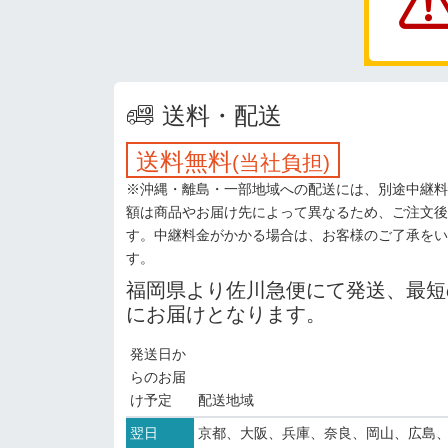
送料・配送
送料無料
(当社負担)
※沖縄・離島・一部地域への配送には、別途中継料
額は商品やお届け先によって異なるため、ご注文後
す。中継料金がかかる場合は、お客様のご了承をい
す。
福岡県より佐川急便にて発送、最短
にお届けとなります。
発送日か
らのお届
け予定
配送地域
翌日
京都、大阪、兵庫、奈良、岡山、広島