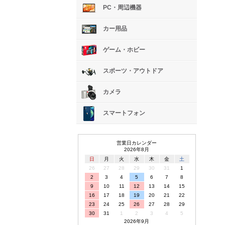
PC・周辺機器
カー用品
ゲーム・ホビー
スポーツ・アウトドア
カメラ
スマートフォン
営業日カレンダー
2026年8月
日
月
火
水
木
金
土
26
27
28
29
30
31
1
2
3
4
5
6
7
8
9
10
11
12
13
14
15
16
17
18
19
20
21
22
23
24
25
26
27
28
29
30
31
1
2
3
4
5
2026年9月